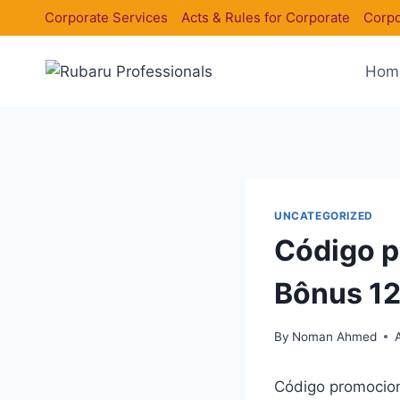
Corporate Services
Acts & Rules for Corporate
Corpo
Hom
UNCATEGORIZED
Código p
Bônus 1
By
Noman Ahmed
Código promocio