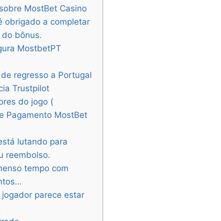
sobre MostBet Casino
é obrigado a completar
 do bônus.
gurа MоstbеtРT
de regresso a Portugal
ia Trustpilot
ores do jogo (
e Pagamento MostBet
está lutando para
u reembolso.
imenso tempo com
ntos…
 jogador parece estar
.