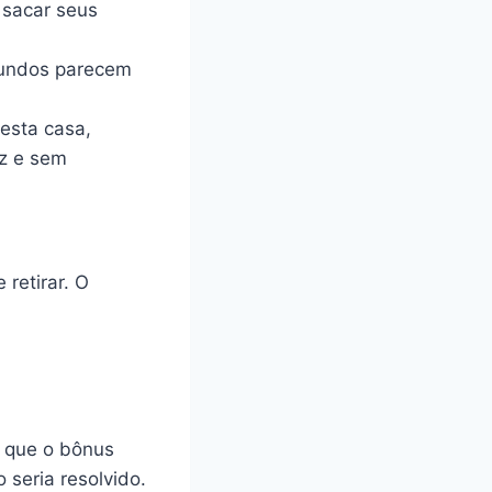
 sacar seus
 fundos parecem
esta casa,
ez e sem
 retirar. O
é que o bônus
 seria resolvido.