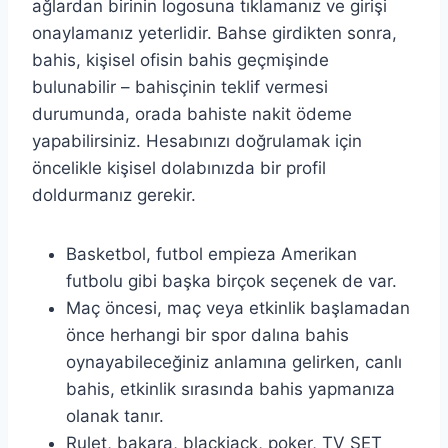
ağlardan birinin logosuna tıklamanız ve girişi
onaylamanız yeterlidir. Bahse girdikten sonra,
bahis, kişisel ofisin bahis geçmişinde
bulunabilir – bahisçinin teklif vermesi
durumunda, orada bahiste nakit ödeme
yapabilirsiniz. Hesabınızı doğrulamak için
öncelikle kişisel dolabınızda bir profil
doldurmanız gerekir.
Basketbol, futbol empieza Amerikan
futbolu gibi başka birçok seçenek de var.
Maç öncesi, maç veya etkinlik başlamadan
önce herhangi bir spor dalına bahis
oynayabileceğiniz anlamına gelirken, canlı
bahis, etkinlik sırasında bahis yapmanıza
olanak tanır.
Rulet, bakara, blackjack, poker, TV SET