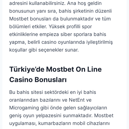
adresini kullanabilirsiniz. Ana hoş geldin
bonusunun yanı sıra, bahis şirketinin düzenli
Mostbet bonusları da bulunmaktadır ve tüm
bölümleri etkiler. Yüksek profilli spor
etkinliklerine empieza siber sporlara bahis
yapma, belirli casino oyunlarında iyileştirilmiş
koşullar gibi seçenekler sunar.
Türkiye’de Mostbet On Line
Casino Bonusları
Bu bahis sitesi sektördeki en iyi bahis
oranlarından bazılarını ve NetEnt ve
Microgaming gibi önde gelen sağlayıcıların
geniş oyun yelpazesini sunmaktadır. Mostbet
uygulaması, kumarbazların mobil cihazlarını