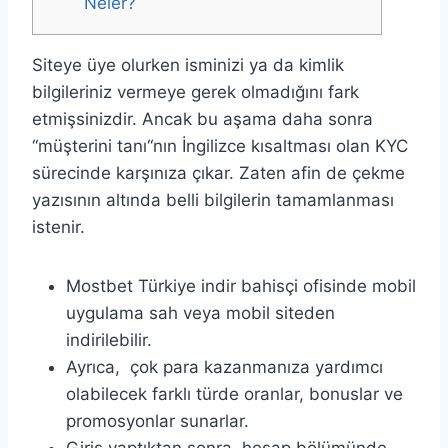
Neler?
Siteye üye olurken isminizi ya da kimlik
bilgileriniz vermeye gerek olmadığını fark
etmişsinizdir. Ancak bu aşama daha sonra
“müşterini tanı“nın İngilizce kısaltması olan KYC
sürecinde karşınıza çıkar. Zaten afin de çekme
yazısının altında belli bilgilerin tamamlanması
istenir.
Mostbet Türkiye indir bahisçi ofisinde mobil
uygulama sah veya mobil siteden
indirilebilir.
Ayrıca, çok para kazanmanıza yardımcı
olabilecek farklı türde oranlar, bonuslar ve
promosyonlar sunarlar.
Giriş yaptıktan sonra, hesap bölümünde