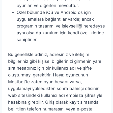
oyunları ve diğerleri mevcuttur.
Özel bölümde iOS ve Android os için
uygulamalara bağlantılar vardır, ancak
programın tasarımı ve işlevselliği neredeyse
aynı olsa da kurulum için kendi özelliklerine
sahiptirler.
Bu genellikle adınız, adresiniz ve iletişim
bilgileriniz gibi kişisel bilgilerinizi girmenin yanı
sıra hesabınız için bir kullanıcı adı ve şifre
oluşturmayı gerektirir. Hayır, oyuncunun
Mostbet’te zaten oyun hesabı varsa,
uygulamayı yükledikten sonra bahisçi ofisinin
web sitesindeki kullanıcı adı empieza şifresiyle
hesabına girebilir. Giriş olarak kayıt sırasında
belirtilen telefon numarasını veya e-posta