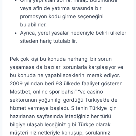
veya afin de yatırma sırasında bir
promosyon kodu girme seçeneğini
bulabilirler.
Ayrıca, yerel yasalar nedeniyle belirli ülkeler
siteden hariç tutulabilir.
Pek çok kişi bu konuda herhangi bir sorun
yaşamasa da bazıları sorunlarla karşılaşıyor ve
bu konuda ne yapabileceklerini merak ediyor.
2009 yılından beri 93 ülkede faaliyet gösteren
Mostbet, online spor bahsi” “ve casino
sektörünün yoğun ilgi gördüğü Türkiye’de de
hizmet vermeye başladı. Sitenin Türkiye için
hazırlanan sayfasında istediğiniz her türlü
bilgiye ulaşabileceğiniz gibi Türkçe olarak
müşteri hizmetleriyle konuşup, sorularınız