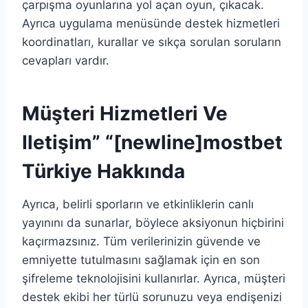
çarpışma oyunlarına yol açan oyun, çıkacak.
Ayrıca uygulama menüsünde destek hizmetleri
koordinatları, kurallar ve sıkça sorulan soruların
cevapları vardır.
Müşteri Hizmetleri Ve
Iletişim” “[newline]mostbet
Türkiye Hakkında
Ayrıca, belirli sporların ve etkinliklerin canlı
yayınını da sunarlar, böylece aksiyonun hiçbirini
kaçırmazsınız. Tüm verilerinizin güvende ve
emniyette tutulmasını sağlamak için en son
şifreleme teknolojisini kullanırlar. Ayrıca, müşteri
destek ekibi her türlü sorunuzu veya endişenizi