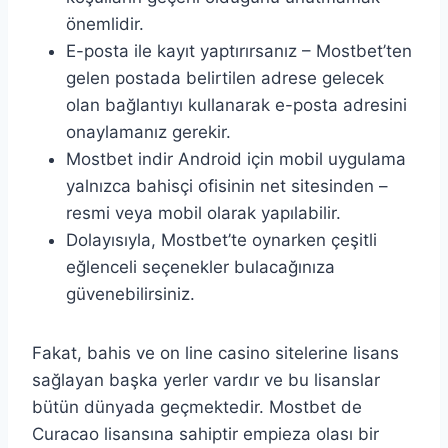
önemlidir.
E-posta ile kayıt yaptırırsanız – Mostbet’ten
gelen postada belirtilen adrese gelecek
olan bağlantıyı kullanarak e-posta adresini
onaylamanız gerekir.
Mostbet indir Android için mobil uygulama
yalnızca bahisçi ofisinin net sitesinden –
resmi veya mobil olarak yapılabilir.
Dolayısıyla, Mostbet’te oynarken çeşitli
eğlenceli seçenekler bulacağınıza
güvenebilirsiniz.
Fakat, bahis ve on line casino sitelerine lisans
sağlayan başka yerler vardır ve bu lisanslar
bütün dünyada geçmektedir. Mostbet de
Curacao lisansına sahiptir empieza olası bir