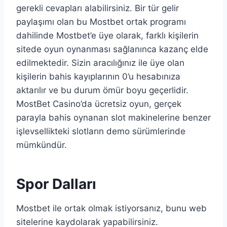
gerekli cevapları alabilirsiniz. Bir tür gelir
paylaşımı olan bu Mostbet ortak programı
dahilinde Mostbet’e üye olarak, farklı kişilerin
sitede oyun oynanması sağlanınca kazanç elde
edilmektedir. Sizin aracılığınız ile üye olan
kişilerin bahis kayıplarının 0’u hesabınıza
aktarılır ve bu durum ömür boyu geçerlidir.
MostBet Casino’da ücretsiz oyun, gerçek
parayla bahis oynanan slot makinelerine benzer
işlevsellikteki slotların demo sürümlerinde
mümkündür.
Spor Dalları
Mostbet ile ortak olmak istiyorsanız, bunu web
sitelerine kaydolarak yapabilirsiniz.