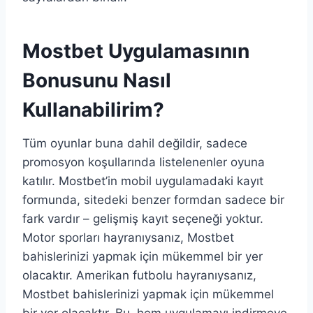
Mostbet Uygulamasının
Bonusunu Nasıl
Kullanabilirim?
Tüm oyunlar buna dahil değildir, sadece
promosyon koşullarında listelenenler oyuna
katılır. Mostbet’in mobil uygulamadaki kayıt
formunda, sitedeki benzer formdan sadece bir
fark vardır – gelişmiş kayıt seçeneği yoktur.
Motor sporları hayranıysanız, Mostbet
bahislerinizi yapmak için mükemmel bir yer
olacaktır. Amerikan futbolu hayranıysanız,
Mostbet bahislerinizi yapmak için mükemmel
bir yer olacaktır. Bu, hem uygulamayı indirmeye