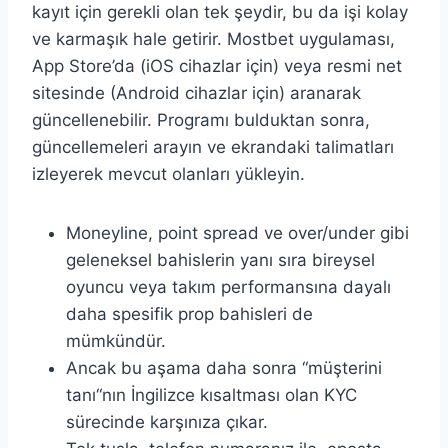
kayıt için gerekli olan tek şeydir, bu da işi kolay
ve karmaşık hale getirir. Mostbet uygulaması,
App Store’da (iOS cihazlar için) veya resmi net
sitesinde (Android cihazlar için) aranarak
güncellenebilir. Programı bulduktan sonra,
güncellemeleri arayın ve ekrandaki talimatları
izleyerek mevcut olanları yükleyin.
Moneyline, point spread ve over/under gibi
geleneksel bahislerin yanı sıra bireysel
oyuncu veya takım performansına dayalı
daha spesifik prop bahisleri de
mümkündür.
Ancak bu aşama daha sonra “müşterini
tanı“nın İngilizce kısaltması olan KYC
sürecinde karşınıza çıkar.