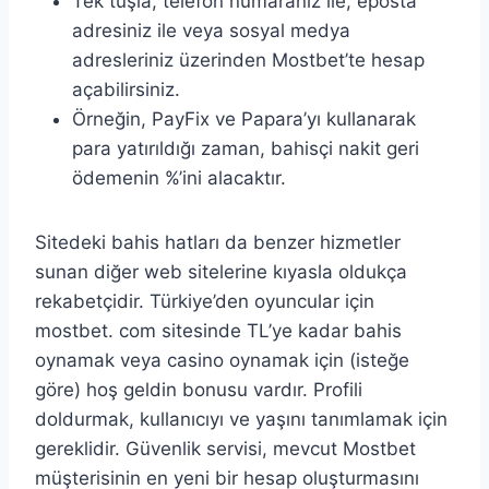
Tek tuşla, telefon numaranız ile, eposta
adresiniz ile veya sosyal medya
adresleriniz üzerinden Mostbet’te hesap
açabilirsiniz.
Örneğin, PayFix ve Papara’yı kullanarak
para yatırıldığı zaman, bahisçi nakit geri
ödemenin %’ini alacaktır.
Sitedeki bahis hatları da benzer hizmetler
sunan diğer web sitelerine kıyasla oldukça
rekabetçidir. Türkiye’den oyuncular için
mostbet. com sitesinde TL’ye kadar bahis
oynamak veya casino oynamak için (isteğe
göre) hoş geldin bonusu vardır. Profili
doldurmak, kullanıcıyı ve yaşını tanımlamak için
gereklidir. Güvenlik servisi, mevcut Mostbet
müşterisinin en yeni bir hesap oluşturmasını