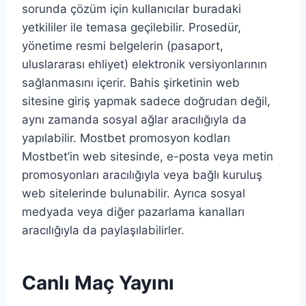
sorunda çözüm için kullanıcılar buradaki
yetkililer ile temasa geçilebilir. Prosedür,
yönetime resmi belgelerin (pasaport,
uluslararası ehliyet) elektronik versiyonlarının
sağlanmasını içerir. Bahis şirketinin web
sitesine giriş yapmak sadece doğrudan değil,
aynı zamanda sosyal ağlar aracılığıyla da
yapılabilir. Mostbet promosyon kodları
Mostbet’in web sitesinde, e-posta veya metin
promosyonları aracılığıyla veya bağlı kuruluş
web sitelerinde bulunabilir. Ayrıca sosyal
medyada veya diğer pazarlama kanalları
aracılığıyla da paylaşılabilirler.
Canlı Maç Yayını