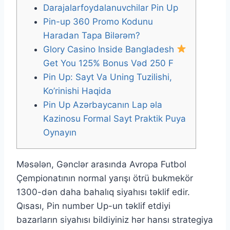
Darajalarfoydalanuvchilar Pin Up
Pin-up 360 Promo Kodunu
Haradan Tapa Bilərəm?
Glory Casino Inside Bangladesh
Get You 125% Bonus Vəd 250 F
Pin Up: Sayt Va Uning Tuzilishi,
Ko’rinishi Haqida
Pin Up Azərbaycanın Lap əla
Kazinosu Formal Sayt Praktik Puya
Oynayın
Məsələn, Gənclər arasında Avropa Futbol
Çempionatının normal yarışı ötrü bukmekör
1300-dən daha bahalıq siyahısı təklif edir.
Qısası, Pin number Up-un təklif etdiyi
bazarların siyahısı bildiyiniz hər hansı strategiya