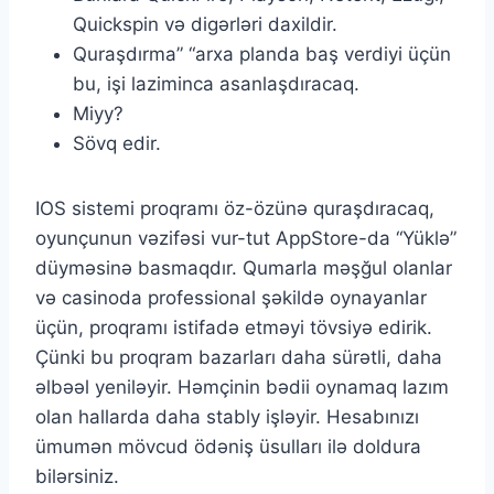
Quickspin və digərləri daxildir.
Quraşdırma” “arxa planda baş verdiyi üçün
bu, işi laziminca asanlaşdıracaq.
Miyy?
Sövq edir.
IOS sistemi proqramı öz-özünə quraşdıracaq,
oyunçunun vəzifəsi vur-tut AppStore-da “Yüklə”
düyməsinə basmaqdır. Qumarla məşğul olanlar
və casinoda professional şəkildə oynayanlar
üçün, proqramı istifadə etməyi tövsiyə edirik.
Çünki bu proqram bazarları daha sürətli, daha
əlbəəl yeniləyir. Həmçinin bədii oynamaq lazım
olan hallarda daha stably işləyir. Hesabınızı
ümumən mövcud ödəniş üsulları ilə doldura
bilərsiniz.