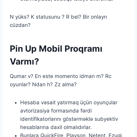
N yüks? K statusunu ? R bel? Bir onlayn
cüzdan?
Pin Up Mobil Proqramı
Varmı?
Qumar v? En este momento idman m? Rc
oyunlar? Ndan h? Zz alma?
Hesaba vəsait yatırmaq üçün oyunçular
avtorizasiya formasında fərdi
identifikatorlarını göstərməklə subyektiv
hesablarına daxil olmalıdırlar.
Bunlara QuickFire, Playson, Netent, Ezugi,