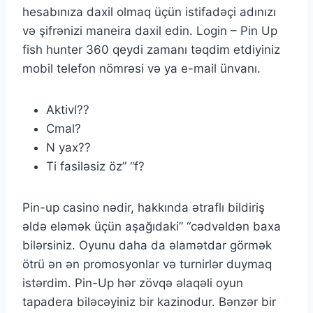
hesabınıza daxil olmaq üçün istifadəçi adınızı
və şifrənizi maneira daxil edin. Login – Pin Up
fish hunter 360 qeydi zamanı təqdim etdiyiniz
mobil telefon nömrəsi və ya e-mail ünvanı.
Aktivl??
Cmal?
N yax??
Ti fasiləsiz öz” “f?
Pin-up casino nədir, hakkında ətraflı bildiriş
əldə eləmək üçün aşağıdaki” “cədvəldən baxa
bilərsiniz. Oyunu daha da əlamətdar görmək
ötrü ən ən promosyonlar və turnirlər duymaq
istərdim. Pin-Up hər zövqə əlaqəli oyun
tapadera biləcəyiniz bir kazinodur. Bənzər bir