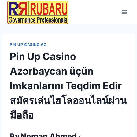
PIN UP CASINO AZ
Pin Up Casino
Azərbaycan üçün
Imkanlarını Təqdim Edir
สมัครเล่นไฮโลออนไลน์ผ่าน
มือถือ
By
Noman Ahmed