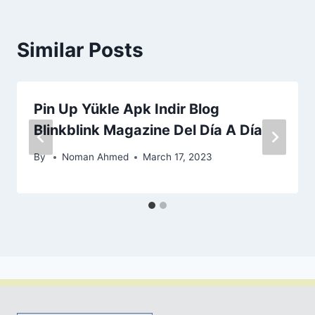
Similar Posts
Pin Up Yükle Apk Indir Blog
Blinkblink Magazine Del Día A Día
By
Noman Ahmed
March 17, 2023