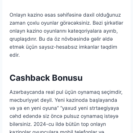
Onlayn kazino əsas səhifəsinə daxil olduğunuz
zaman çoxlu oyunlar görəcəksiniz. Bəzi şirkətlər
onlayn kazino oyunlarını kateqoriyalara ayırıb,
qruplaşdırır. Bu da öz növbəsində gəlir əldə
etmək üçün saysız-hesabsız imkanlar təqdim
edir.
Cashback Bonusu
Azərbaycanda real pul üçün oynamaq seçimdir,
məcburiyyət deyil. Yeni kazinoda başlayanda
və ya en yeni oyuna” “yaxud yeni strtaegiyaya
cəhd edəndə siz öncə pulsuz oynamaq istəyə
bilərsiniz. 2024-cu ildə bütün top onlayn
kazinolar oyunçulara mobil telefonlar və