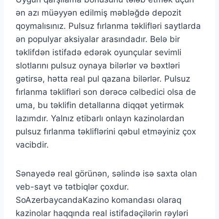
ən azı müəyyən edilmiş məbləğdə depozit
qoymalısınız. Pulsuz fırlanma təklifləri saytlarda
ən populyar aksiyalar arasındadır. Belə bir
təklifdən istifadə edərək oyunçular sevimli
slotlarını pulsuz oynaya bilərlər və bəxtləri
gətirsə, hətta real pul qazana bilərlər. Pulsuz
fırlanma təklifləri son dərəcə cəlbedici olsa de
uma, bu təklifin detallarına diqqət yetirmək
lazımdır. Yalnız etibarlı onlayn kazinolardan
pulsuz fırlanma təkliflərini qəbul etməyiniz çox
vacibdir.
Sənayedə real görünən, səlində isə saxta olan
veb-sayt və tətbiqlər çoxdur.
SoAzerbaycandaKazino komandası olaraq
kazinolar haqqında real istifadəçilərin rəyləri