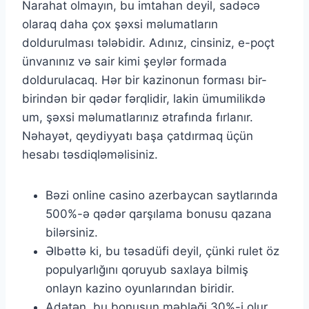
Narahat olmayın, bu imtahan deyil, sadəcə
olaraq daha çox şəxsi məlumatların
doldurulması tələbidir. Adınız, cinsiniz, e-poçt
ünvanınız və sair kimi şeylər formada
doldurulacaq. Hər bir kazinonun forması bir-
birindən bir qədər fərqlidir, lakin ümumilikdə
um, şəxsi məlumatlarınız ətrafında fırlanır.
Nəhayət, qeydiyyatı başa çatdırmaq üçün
hesabı təsdiqləməlisiniz.
Bəzi online casino azerbaycan saytlarında
500%-ə qədər qarşılama bonusu qazana
bilərsiniz.
Əlbəttə ki, bu təsadüfi deyil, çünki rulet öz
populyarlığını qoruyub saxlaya bilmiş
onlayn kazino oyunlarından biridir.
Adətən, bu bonusun məbləği 30%-i olur,