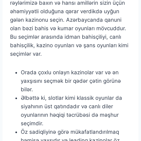
rəylərimizə baxın və hansı amillərin sizin üçün
əhəmiyyətli olduğuna qərar verdikdə uyğun
gələn kazinonu seçin. Azərbaycanda qanuni
olan bəzi bahis və kumar oyunları mövcuddur.
Bu seçimlər arasında idman bahisçiliyi, canlı
bahisçilik, kazino oyunları və şans oyunları kimi
seçimlər var.
Orada çoxlu onlayn kazinolar var və ən
yaxşısını seçmək bir qədər çətin görünə
bilər.
Əlbəttə ki, slotlar kimi klassik oyunlar da
siyahının üst qatındadır və canlı diler
oyunlarının həqiqi təcrübəsi də məşhur
seçimdir.
Öz sadiqliyinə görə mükafatlandırılmaq
həmişə yaxşıdır və leading kazinolar öz