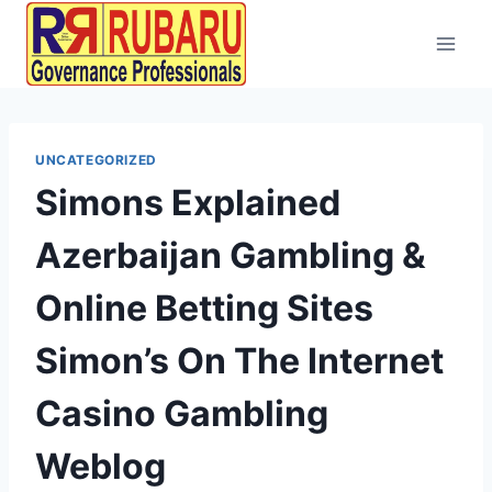
UNCATEGORIZED
Simons Explained
Azerbaijan Gambling &
Online Betting Sites
Simon’s On The Internet
Casino Gambling
Weblog