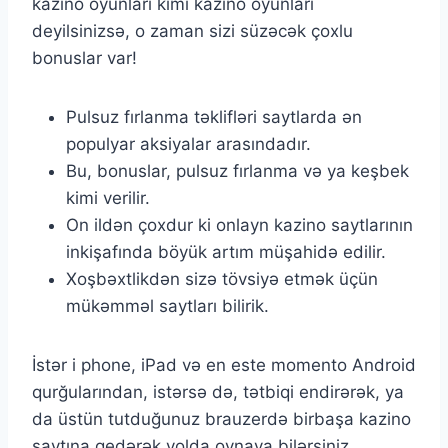
kazino oyunları kimi kazino oyunlari
deyilsinizsə, o zaman sizi süzəcək çoxlu
bonuslar var!
Pulsuz fırlanma təklifləri saytlarda ən
populyar aksiyalar arasındadır.
Bu, bonuslar, pulsuz fırlanma və ya keşbek
kimi verilir.
On ildən çoxdur ki onlayn kazino saytlarının
inkişafında böyük artım müşahidə edilir.
Xoşbəxtlikdən sizə tövsiyə etmək üçün
mükəmməl saytları bilirik.
İstər i phone, iPad və en este momento Android
qurğularından, istərsə də, tətbiqi endirərək, ya
da üstün tutduğunuz brauzerdə birbaşa kazino
saytına gedərək yolda oynaya bilərsiniz.