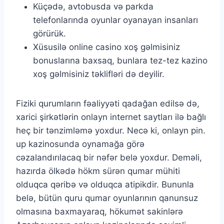
Küçədə, avtobusda və parkda
telefonlarında oyunlar oyanayan insanları
görürük.
Xüsusilə online casino xoş gəlmisiniz
bonuslarına baxsaq, bunlara tez-tez kazino
xoş gəlmisiniz təklifləri də deyilir.
Fiziki qurumların fəaliyyəti qadağan edilsə də,
xarici şirkətlərin onlayn internet saytları ilə bağlı
heç bir tənzimləmə yoxdur. Necə ki, onlayn pin.
up kazinosunda oynamağa görə
cəzalandırılacaq bir nəfər belə yoxdur. Deməli,
hazırda ölkədə hökm sürən qumar mühiti
olduqca qəribə və olduqca atipikdir. Bununla
belə, bütün quru qumar oyunlarının qanunsuz
olmasına baxmayaraq, hökumət sakinlərə