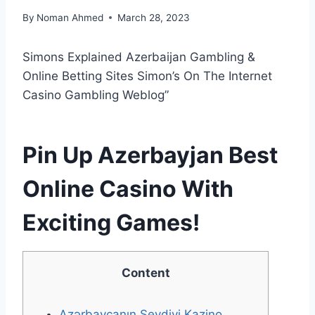
By
Noman Ahmed
March 28, 2023
Simons Explained Azerbaijan Gambling &
Online Betting Sites Simon’s On The Internet
Casino Gambling Weblog”
Pin Up Azerbayjan Best
Online Casino With
Exciting Games!
Content
Azərbaycanın Sevdiyi Kazino