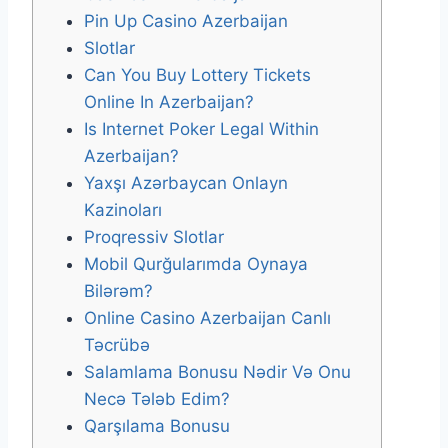
Pin Up Casino Azerbaijan
Slotlar
Can You Buy Lottery Tickets
Online In Azerbaijan?
Is Internet Poker Legal Within
Azerbaijan?
Yaxşı Azərbaycan Onlayn
Kazinoları
Proqressiv Slotlar
Mobil Qurğularımda Oynaya
Bilərəm?
Online Casino Azerbaijan Canlı
Təcrübə
Salamlama Bonusu Nədir Və Onu
Necə Tələb Edim?
Qarşılama Bonusu