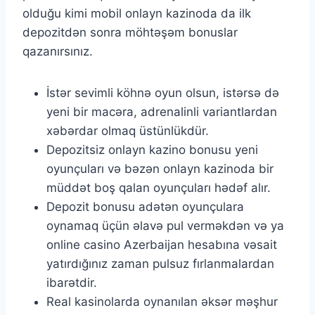
olduğu kimi mobil onlayn kazinoda da ilk
depozitdən sonra möhtəşəm bonuslar
qazanırsınız.
İstər sevimli köhnə oyun olsun, istərsə də
yeni bir macəra, adrenalinli variantlardan
xəbərdar olmaq üstünlükdür.
Depozitsiz onlayn kazino bonusu yeni
oyunçuları və bəzən onlayn kazinoda bir
müddət boş qalan oyunçuları hədəf alır.
Depozit bonusu adətən oyunçulara
oynamaq üçün əlavə pul verməkdən və ya
online casino Azerbaijan hesabına vəsait
yatırdığınız zaman pulsuz fırlanmalardan
ibarətdir.
Real kasinolarda oynanılan əksər məşhur