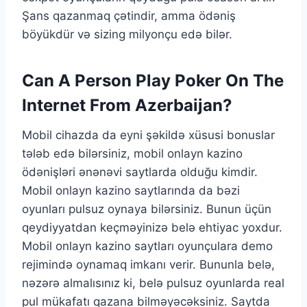
Şans qazanmaq çətindir, amma ödəniş
böyükdür və sizing milyonçu edə bilər.
Can A Person Play Poker On The
Internet From Azerbaijan?
Mobil cihazda da eyni şəkildə xüsusi bonuslar
tələb edə bilərsiniz, mobil onlayn kazino
ödənişləri ənənəvi saytlarda olduğu kimdir.
Mobil onlayn kazino saytlarında da bəzi
oyunları pulsuz oynaya bilərsiniz. Bunun üçün
qeydiyyatdan keçməyinizə belə ehtiyac yoxdur.
Mobil onlayn kazino saytları oyunçulara demo
rejimində oynamaq imkanı verir. Bununla belə,
nəzərə almalısınız ki, belə pulsuz oyunlarda real
pul mükafatı qazana bilməyəcəksiniz. Saytda