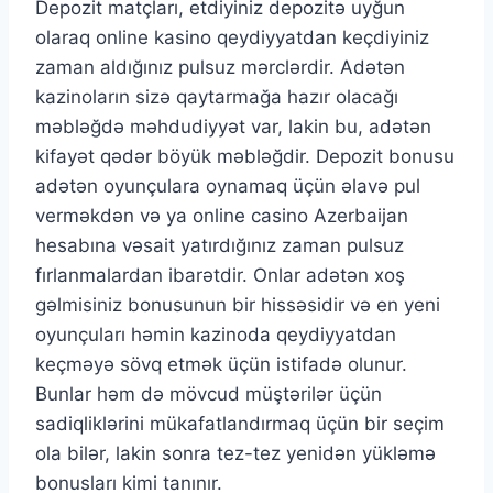
Depozit matçları, etdiyiniz depozitə uyğun
olaraq online kasino qeydiyyatdan keçdiyiniz
zaman aldığınız pulsuz mərclərdir. Adətən
kazinoların sizə qaytarmağa hazır olacağı
məbləğdə məhdudiyyət var, lakin bu, adətən
kifayət qədər böyük məbləğdir. Depozit bonusu
adətən oyunçulara oynamaq üçün əlavə pul
verməkdən və ya online casino Azerbaijan
hesabına vəsait yatırdığınız zaman pulsuz
fırlanmalardan ibarətdir. Onlar adətən xoş
gəlmisiniz bonusunun bir hissəsidir və en yeni
oyunçuları həmin kazinoda qeydiyyatdan
keçməyə sövq etmək üçün istifadə olunur.
Bunlar həm də mövcud müştərilər üçün
sadiqliklərini mükafatlandırmaq üçün bir seçim
ola bilər, lakin sonra tez-tez yenidən yükləmə
bonusları kimi tanınır.