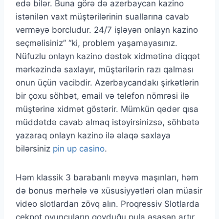
edə bilər. Buna görə də azerbaycan kazino
istənilən vaxt müştərilərinin suallarına cavab
verməyə borcludur. 24/7 işləyən onlayn kazino
seçməlisiniz” “ki, problem yaşamayasınız.
Nüfuzlu onlayn kazino dəstək xidmətinə diqqət
mərkəzində saxlayır, müştərilərin razı qalması
onun üçün vacibdir. Azerbaycandakı şirkətlərin
bir çoxu söhbət, email və telefon nömrəsi ilə
müştərinə xidmət göstərir. Mümkün qədər qısa
müddətdə cavab almaq istəyirsinizsə, söhbətə
yazaraq onlayn kazino ilə əlaqə saxlaya
bilərsiniz
pin up casino
.
Həm klassik 3 barabanlı meyvə maşınları, həm
də bonus mərhələ və xüsusiyyətləri olan müasir
video slotlardan zövq alın. Proqressiv Slotlarda
cekpot oyunçuların qoyduğu pula əsasən artır.