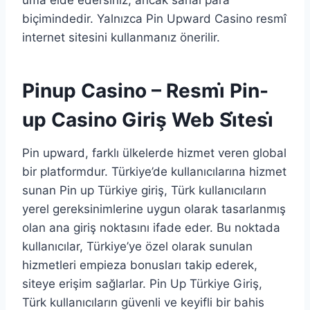
biçimindedir. Yalnızca Pin Upward Casino resmî
internet sitesini kullanmanız önerilir.
Pinup Casino – Resmi̇ Pin-
up Casino Giriş Web Si̇tesi̇
Pin upward, farklı ülkelerde hizmet veren global
bir platformdur. Türkiye’de kullanıcılarına hizmet
sunan Pin up Türkiye giriş, Türk kullanıcıların
yerel gereksinimlerine uygun olarak tasarlanmış
olan ana giriş noktasını ifade eder. Bu noktada
kullanıcılar, Türkiye’ye özel olarak sunulan
hizmetleri empieza bonusları takip ederek,
siteye erişim sağlarlar. Pin Up Türkiye Giriş,
Türk kullanıcıların güvenli ve keyifli bir bahis