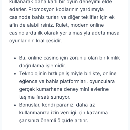
kullanarak daha kârlı bir oyun deneyimi elde
ederler. Promosyon kodlarının yardımıyla
casinoda bahis turları ve diğer teklifler için ek
afin de alabilirsiniz. Rulet, modern online
casinolarda ilk olarak yer almasıyla adeta masa
oyunlarının kraliçesidir.
Bu, online casino için zorunlu olan bir kimlik
doğrulama işlemidir.
Teknolojinin hızlı gelişimiyle birlikte, online
eğlence ve bahis platformları, oyunculara
gerçek kumarhane deneyimini evlerine
taşıma fırsatı sunuyor.
Bonuslar, kendi paranızı daha az
kullanmanıza izin verdiği için kazanma
şansınızı önemli ölçüde artırır.