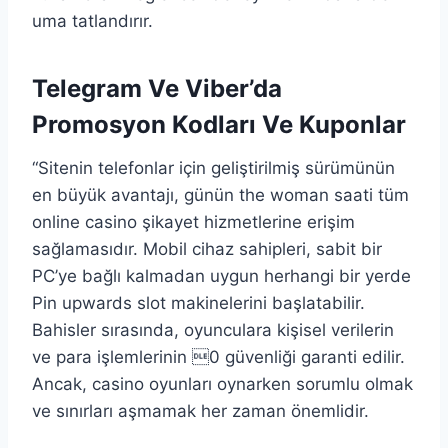
uma tatlandırır.
Telegram Ve Viber’da
Promosyon Kodları Ve Kuponlar
“Sitenin telefonlar için geliştirilmiş sürümünün
en büyük avantajı, günün the woman saati tüm
online casino şikayet hizmetlerine erişim
sağlamasıdır. Mobil cihaz sahipleri, sabit bir
PC’ye bağlı kalmadan uygun herhangi bir yerde
Pin upwards slot makinelerini başlatabilir.
Bahisler sırasında, oyunculara kişisel verilerin
ve para işlemlerinin 0 güvenliği garanti edilir.
Ancak, casino oyunları oynarken sorumlu olmak
ve sınırları aşmamak her zaman önemlidir.