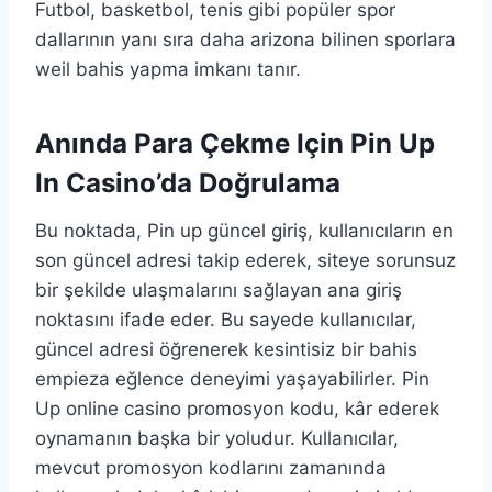
Futbol, basketbol, tenis gibi popüler spor
dallarının yanı sıra daha arizona bilinen sporlara
weil bahis yapma imkanı tanır.
Anında Para Çekme Için Pin Up
In Casino’da Doğrulama
Bu noktada, Pin up güncel giriş, kullanıcıların en
son güncel adresi takip ederek, siteye sorunsuz
bir şekilde ulaşmalarını sağlayan ana giriş
noktasını ifade eder. Bu sayede kullanıcılar,
güncel adresi öğrenerek kesintisiz bir bahis
empieza eğlence deneyimi yaşayabilirler. Pin
Up online casino promosyon kodu, kâr ederek
oynamanın başka bir yoludur. Kullanıcılar,
mevcut promosyon kodlarını zamanında