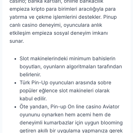
casino; banka kartları, online bankacılık
empieza kripto para birimleri aracılığıyla para
yatırma ve çekme işlemlerini destekler. Pinup
canlı casino deneyimi, oyunculara anlık
etkileşim empieza sosyal deneyim imkanı
sunar.
Slot makinelerindeki minimum bahislerin
boyutları, oyunların algoritmaları tarafından
belirlenir.
Türk Pin-Up oyuncuları arasında sobre
popüler eğlence slot makineleri olarak
kabul edilir.
Öte yandan, Pin-up On line casino Aviator
oyununu oynarken hem acemi hem de
deneyimli kumarbazlar için uygun blooming
getiren akıllı bir uygulama yapmanıza gerek