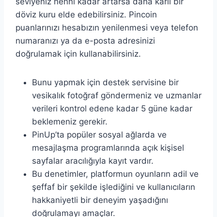
seviyeniz nenni kadar artarsa daha kârlı bir
döviz kuru elde edebilirsiniz. Pincoin
puanlarınızı hesabızın yenilenmesi veya telefon
numaranızı ya da e-posta adresinizi
doğrulamak için kullanabilirsiniz.
Bunu yapmak için destek servisine bir
vesikalık fotoğraf göndermeniz ve uzmanlar
verileri kontrol edene kadar 5 güne kadar
beklemeniz gerekir.
PinUp’ta popüler sosyal ağlarda ve
mesajlaşma programlarında açık kişisel
sayfalar aracılığıyla kayıt vardır.
Bu denetimler, platformun oyunların adil ve
şeffaf bir şekilde işlediğini ve kullanıcıların
hakkaniyetli bir deneyim yaşadığını
doğrulamayı amaçlar.