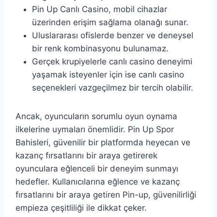
Pin Up Canlı Casino, mobil cihazlar
üzerinden erişim sağlama olanağı sunar.
Uluslararası ofislerde benzer ve deneysel
bir renk kombinasyonu bulunamaz.
Gerçek krupiyelerle canlı casino deneyimi
yaşamak isteyenler için ise canlı casino
seçenekleri vazgeçilmez bir tercih olabilir.
Ancak, oyuncuların sorumlu oyun oynama
ilkelerine uymaları önemlidir. Pin Up Spor
Bahisleri, güvenilir bir platformda heyecan ve
kazanç fırsatlarını bir araya getirerek
oyunculara eğlenceli bir deneyim sunmayı
hedefler. Kullanıcılarına eğlence ve kazanç
fırsatlarını bir araya getiren Pin-up, güvenilirliği
empieza çeşitliliği ile dikkat çeker.