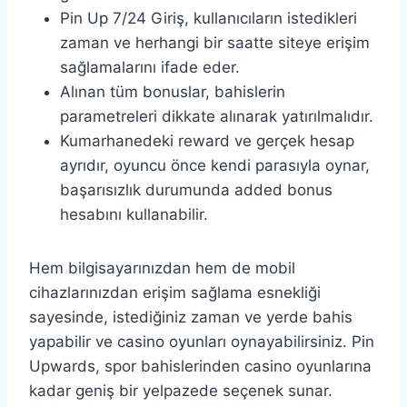
Pin Up 7/24 Giriş, kullanıcıların istedikleri
zaman ve herhangi bir saatte siteye erişim
sağlamalarını ifade eder.
Alınan tüm bonuslar, bahislerin
parametreleri dikkate alınarak yatırılmalıdır.
Kumarhanedeki reward ve gerçek hesap
ayrıdır, oyuncu önce kendi parasıyla oynar,
başarısızlık durumunda added bonus
hesabını kullanabilir.
Hem bilgisayarınızdan hem de mobil
cihazlarınızdan erişim sağlama esnekliği
sayesinde, istediğiniz zaman ve yerde bahis
yapabilir ve casino oyunları oynayabilirsiniz. Pin
Upwards, spor bahislerinden casino oyunlarına
kadar geniş bir yelpazede seçenek sunar.