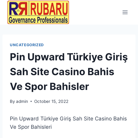
UNCATEGORIZED
Pin Upward Türkiye Giriş
Sah Site Casino Bahis
Ve Spor Bahisler
By
admin
October 15, 2022
Pin Upward Türkiye Giriş Sah Site Casino Bahis
Ve Spor Bahisleri