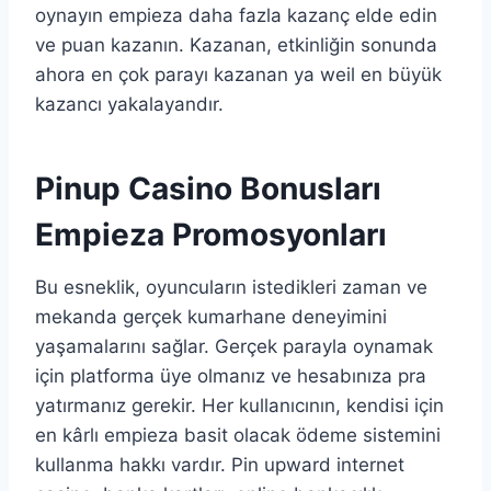
oynayın empieza daha fazla kazanç elde edin
ve puan kazanın. Kazanan, etkinliğin sonunda
ahora en çok parayı kazanan ya weil en büyük
kazancı yakalayandır.
Pinup Casino Bonusları
Empieza Promosyonları
Bu esneklik, oyuncuların istedikleri zaman ve
mekanda gerçek kumarhane deneyimini
yaşamalarını sağlar. Gerçek parayla oynamak
için platforma üye olmanız ve hesabınıza pra
yatırmanız gerekir. Her kullanıcının, kendisi için
en kârlı empieza basit olacak ödeme sistemini
kullanma hakkı vardır. Pin upward internet