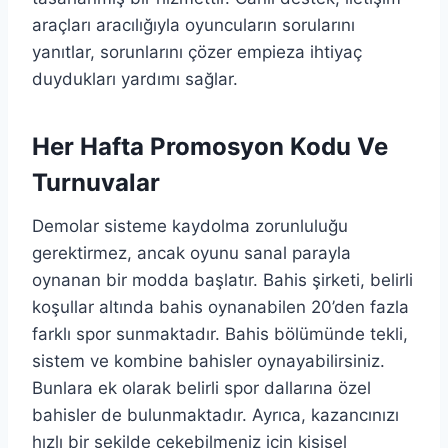
araçları aracılığıyla oyuncuların sorularını
yanıtlar, sorunlarını çözer empieza ihtiyaç
duydukları yardımı sağlar.
Her Hafta Promosyon Kodu Ve
Turnuvalar
Demolar sisteme kaydolma zorunluluğu
gerektirmez, ancak oyunu sanal parayla
oynanan bir modda başlatır. Bahis şirketi, belirli
koşullar altında bahis oynanabilen 20’den fazla
farklı spor sunmaktadır. Bahis bölümünde tekli,
sistem ve kombine bahisler oynayabilirsiniz.
Bunlara ek olarak belirli spor dallarına özel
bahisler de bulunmaktadır. Ayrıca, kazancınızı
hızlı bir şekilde çekebilmeniz için kişisel