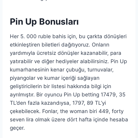
Pin Up Bonusları
Her 5. 000 ruble bahis için, bu çarkta dönüşleri
etkinleştiren biletleri dağıtıyoruz. Onların
yardımıyla ücretsiz dönüşler kazanabilir, para
yatırabilir ve diğer hediyeler alabilirsiniz. Pin Up
kumarhanesinin kenar çubuğu, turnuvalar,
piyangolar ve kumar içeriği sağlayan
geliştiricilerin bir listesi hakkında bilgi için
ayrılmıştır. Bir oyuncu Pin Up betting 17479, 35
TL’den fazla kazandıysa, 1797, 89 TL’yi
çekebilecek. Fonlar, the woman biri 449, forty
seven lira olmak üzere dört hafta içinde hesaba
geçer.