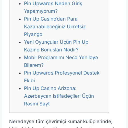
Pin Upwards Neden Giriş
Yapamıyorum?
Pin Up Casino’dan Para
Kazanabileceğiniz Ücretsiz
Piyango
Yeni Oyunçular Üçün Pin Up
Kazino Bonusları Nədir?
Mobil Proqramımı Necə Yeniləyə
Bilərəm?
Pin Upwards Profesyonel Destek
Ekibi
Pin Up Casino Arizona:
Azərbaycan Istifadəçiləri Üçün
Rəsmi Sayt
Neredeyse tüm çevrimiçi kumar kulüplerinde,