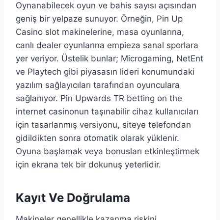
Oynanabilecek oyun ve bahis sayısı açısından
geniş bir yelpaze sunuyor. Örneğin, Pin Up
Casino slot makinelerine, masa oyunlarına,
canlı dealer oyunlarına empieza sanal sporlara
yer veriyor. Üstelik bunlar; Microgaming, NetEnt
ve Playtech gibi piyasasın lideri konumundaki
yazılım sağlayıcıları tarafından oyunculara
sağlanıyor. Pin Upwards TR betting on the
internet casinonun taşınabilir cihaz kullanıcıları
için tasarlanmış versiyonu, siteye telefondan
gidildikten sonra otomatik olarak yüklenir.
Oyuna başlamak veya bonusları etkinleştirmek
için ekrana tek bir dokunuş yeterlidir.
Kayıt Ve Doğrulama
Makineler genellikle kazanma riskini