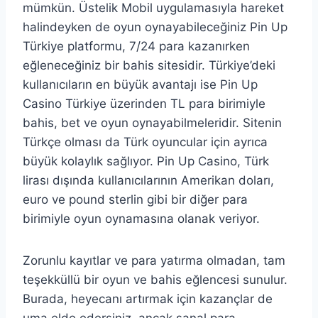
mümkün. Üstelik Mobil uygulamasıyla hareket
halindeyken de oyun oynayabileceğiniz Pin Up
Türkiye platformu, 7/24 para kazanırken
eğleneceğiniz bir bahis sitesidir. Türkiye’deki
kullanıcıların en büyük avantajı ise Pin Up
Casino Türkiye üzerinden TL para birimiyle
bahis, bet ve oyun oynayabilmeleridir. Sitenin
Türkçe olması da Türk oyuncular için ayrıca
büyük kolaylık sağlıyor. Pin Up Casino, Türk
lirası dışında kullanıcılarının Amerikan doları,
euro ve pound sterlin gibi bir diğer para
birimiyle oyun oynamasına olanak veriyor.
Zorunlu kayıtlar ve para yatırma olmadan, tam
teşekküllü bir oyun ve bahis eğlencesi sunulur.
Burada, heyecanı artırmak için kazançlar de
uma elde edersiniz, ancak sanal para