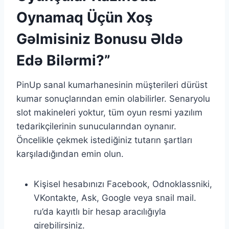
Oynamaq Üçün Xoş
Gəlmisiniz Bonusu Əldə
Edə Bilərmi?”
PinUp sanal kumarhanesinin müşterileri dürüst
kumar sonuçlarından emin olabilirler. Senaryolu
slot makineleri yoktur, tüm oyun resmi yazılım
tedarikçilerinin sunucularından oynanır.
Öncelikle çekmek istediğiniz tutarın şartları
karşıladığından emin olun.
Kişisel hesabınızı Facebook, Odnoklassniki,
VKontakte, Ask, Google veya snail mail.
ru’da kayıtlı bir hesap aracılığıyla
girebilirsiniz.