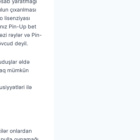
esab yaratmağı
lun çıxarılması
 lisenziyası
lnız Pin-Up bet
əzi rəylər və Pin-
vcud deyil.
uduşlar əldə
amaq mümkün
iyyətləri ilə
ilər onlardan
l pulla oynamağı