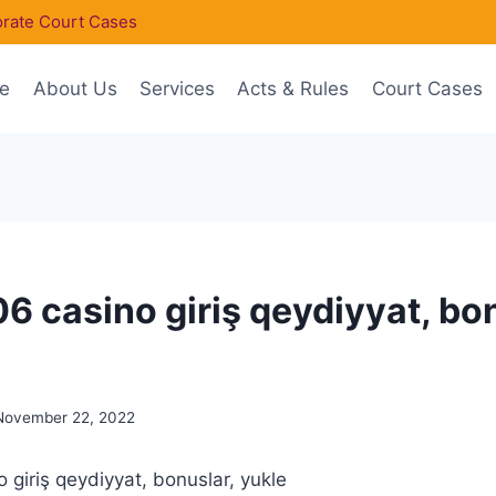
rate Court Cases
e
About Us
Services
Acts & Rules
Court Cases
6 casino giriş qeydiyyat, bo
November 22, 2022
 giriş qeydiyyat, bonuslar, yukle