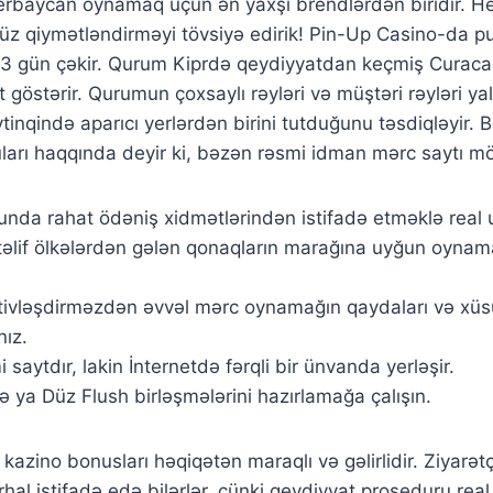
erbaycan oynamaq üçün ən yaxşı brendlərdən biridir. H
z qiymətləndirməyi tövsiyə edirik! Pin-Up Casino-da pu
-3 gün çəkir. Qurum Kiprdə qeydiyyatdan keçmiş Curacao
 göstərir. Qurumun çoxsaylı rəyləri və müştəri rəyləri ya
inqində aparıcı yerlərdən birini tutduğunu təsdiqləyir. B
arı haqqında deyir ki, bəzən rəsmi idman mərc saytı mö
nda rahat ödəniş xidmətlərindən istifadə etməklə real 
əlif ölkələrdən gələn qonaqların marağına uyğun oyn
ivləşdirməzdən əvvəl mərc oynamağın qaydaları və xüsus
nız.
 saytdır, lakin İnternetdə fərqli bir ünvanda yerləşir.
ə ya Düz Flush birləşmələrini hazırlamağa çalışın.
kazino bonusları həqiqətən maraqlı və gəlirlidir. Ziyarətç
rhal istifadə edə bilərlər, çünki qeydiyyat proseduru rea