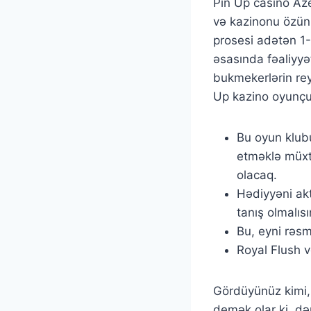
Pin Up casino Az
və kazinonu özünü
prosesi adətən 1
əsasında fəaliyyət
bukmekerlərin reyt
Up kazino oyunçul
Bu oyun klubu
etməklə müxt
olacaq.
Hədiyyəni akt
tanış olmalısı
Bu, eyni rəsmi
Royal Flush v
Gördüyünüz kimi, 
demək olar ki, də