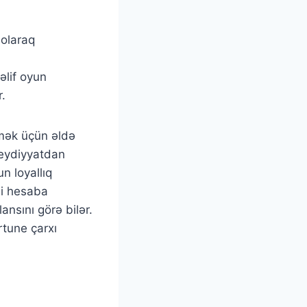
 olaraq
əlif oyun
.
rmək üçün əldə
 Qeydiyyatdan
n loyallıq
si hesaba
nsını görə bilər.
rtune çarxı