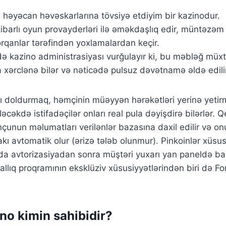
həyəcan həvəskarlarına tövsiyə etdiyim bir kazinodur.
tibarlı oyun provayderləri ilə əməkdaşlıq edir, müntəzəm
orqanlar tərəfindən yoxlamalardan keçir.
 kazino administrasiyası vurğulayır ki, bu məbləğ müxt
 xərclənə bilər və nəticədə pulsuz dəvətnamə əldə edilir
zı doldurmaq, həmçinin müəyyən hərəkətləri yerinə yeti
ləcəkdə istifadəçilər onları real pula dəyişdirə bilərlər.
çunun məlumatları verilənlər bazasına daxil edilir və onu
akı avtomatik olur (ərizə tələb olunmur). Pinkoinlər xüsu
da avtorizasiyadan sonra müştəri yuxarı yan paneldə bala
allıq proqramının eksklüziv xüsusiyyətlərindən biri də Fo
no kimin sahibidir?