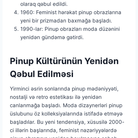
olaraq qəbul edildi.
1960: Feminist hərəkat pinup obrazlarına
yeni bir prizmadan baxmağa başladı.
1990-lar: Pinup obrazları moda düzənini
yenidən gündəmə gətirdi.
Pinup Kültürünün Yenidən
Qəbul Edilməsi
Yirminci əsrin sonlarında pinup mədəniyyəti,
nostalji və retro estetikası ilə yenidən
canlanmağa başladı. Moda dizaynerləri pinup
üslubunu öz kolleksiyalarında istifadə etməyə
başladılar. Bu yeni tendensiya, xüsusilə 2000-
ci illərin başlarında, feminist nəzəriyyələrdə