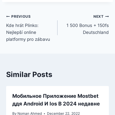
PREVIOUS
NEXT
Kde hrát Plinko:
1 500 Bonus + 150fs
Nejlepší online
Deutschland
platformy pro zábavu
Similar Posts
Мобильное Приложение Mostbet
ддя Android И Ios В 2024 недавне
By
Noman Ahmed
December 22, 2022