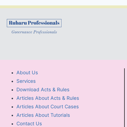
About Us
Services
Download Acts & Rules
Articles About Acts & Rules
Articles About Court Cases
Articles About Tutorials
Contact Us