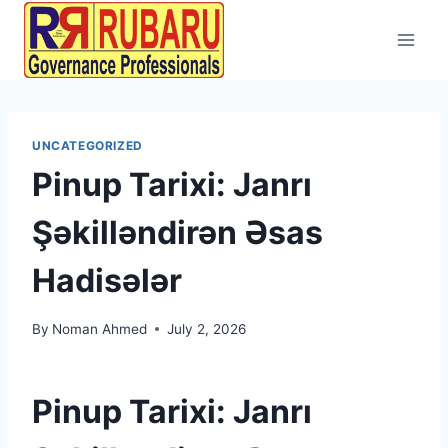
UNCATEGORIZED
Pinup Tarixi: Janrı
Şəkilləndirən Əsas
Hadisələr
By
Noman Ahmed
July 2, 2026
Pinup Tarixi: Janrı