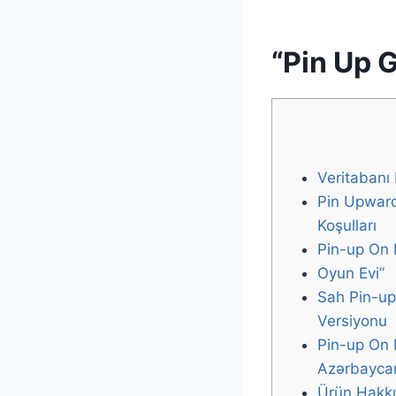
“Pin Up G
Veritabanı 
Pin Upward
Koşulları
Pin-up On 
Oyun Evi”
Sah Pin-up
Versiyonu
Pin-up On 
Azərbayca
Ürün Hakk