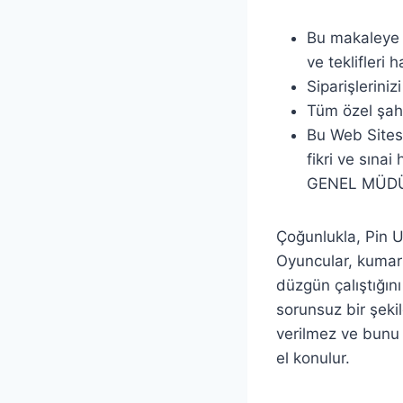
Bu makaleye a
ve teklifleri 
Siparişleriniz
Tüm özel şahs
Bu Web Sitesi 
fikri ve sınai
GENEL MÜDÜR
Çoğunlukla, Pin U
Oyuncular, kumar 
düzgün çalıştığın
sorunsuz bir şeki
verilmez ve bunu 
el konulur.