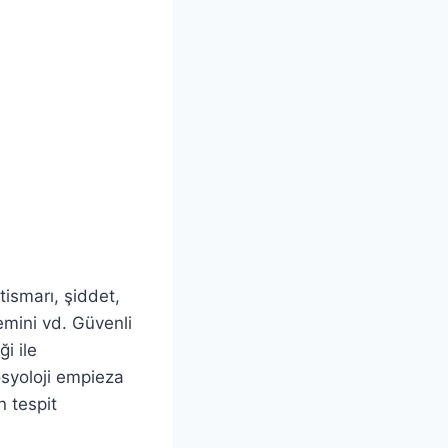
tismarı, şiddet,
 temini vd. Güvenli
i ile
sosyoloji empieza
 tespit