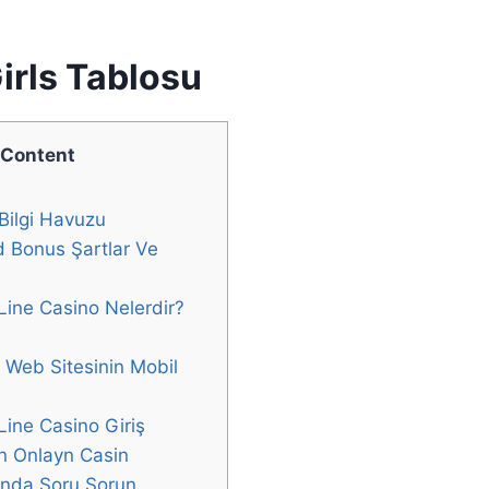
irls Tablosu
Content
Bilgi Havuzu
 Bonus Şartlar Ve
Line Casino Nelerdir?
 Web Sitesinin Mobil
Line Casino Giriş
n Onlayn Casin
ında Soru Sorun