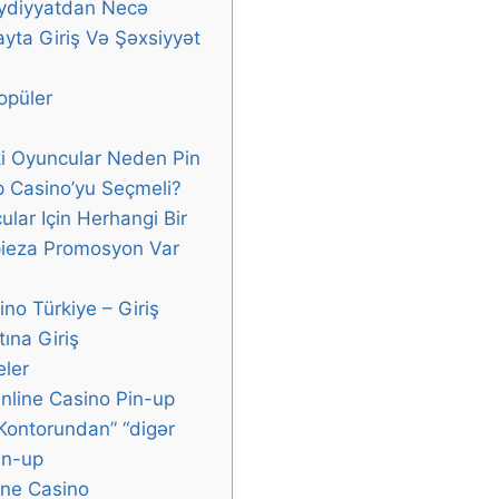
ydiyyatdan Necə
yta Giriş Və Şəxsiyyət
opüler
ki Oyuncular Neden Pin
 Casino’yu Seçmeli?
lar Için Herhangi Bir
ieza Promosyon Var
no Türkiye – Giriş
ına Giriş
eler
nline Casino Pin-up
ontorundan” “digər
in-up
ine Casino