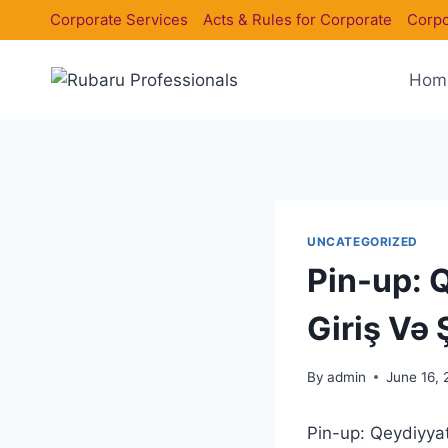
Corporate Services
Acts & Rules for Corporate
Corpo
Hom
UNCATEGORIZED
Pin-up: 
Giriş Və
By
admin
June 16,
Pin-up: Qeydiyya