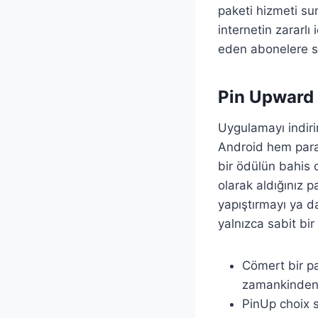
paketi hizmeti su
internetin zararlı
eden abonelere s
Pin Upward 
Uygulamayı indiri
Android hem para 
bir ödülün bahis 
olarak aldığınız 
yapıştırmayı ya d
yalnızca sabit bir
Cömert bir p
zamankinden 
PinUp choix 