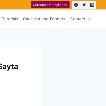
Corporate Compliance
Tutorials
Checklist and Formats
Contact Us
Sayta