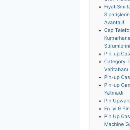
Fiyat Sını
Siparişleri
Avantajı!
Cep Telefon
Kumarhanes
Sürümlerini
Pin-up Cas
Category: 
Veritabanı 
Pin-up Cas
Pin-up Ga
Yatmadı
Pin Upward
En İyi 9 P
Pin Up Cas
Machine G