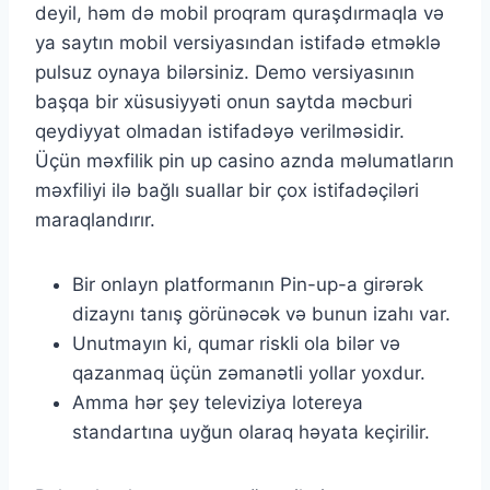
deyil, həm də mobil proqram quraşdırmaqla və
ya saytın mobil versiyasından istifadə etməklə
pulsuz oynaya bilərsiniz. Demo versiyasının
başqa bir xüsusiyyəti onun saytda məcburi
qeydiyyat olmadan istifadəyə verilməsidir.
Üçün məxfilik pin up casino aznda məlumatların
məxfiliyi ilə bağlı suallar bir çox istifadəçiləri
maraqlandırır.
Bir onlayn platformanın Pin-up-a girərək
dizaynı tanış görünəcək və bunun izahı var.
Unutmayın ki, qumar riskli ola bilər və
qazanmaq üçün zəmanətli yollar yoxdur.
Amma hər şey televiziya lotereya
standartına uyğun olaraq həyata keçirilir.