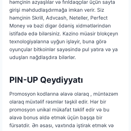
həmçinin azyaşlılar və fırıldaqçılar üçün sayta
girişi məhdudlaşdırmağa imkan verir. Siz
həmçinin Skrill, Advcash, Neteller, Perfect
Money və bəzi digər ödəniş xidmətlərindən
istifadə edə bilərsiniz. Kazino müasir blokçeyn
texnologiyalarına uyğun işləyir, buna görə
oyunçular bitkoinlər sayəsində pul yatıra və ya
uduşları nağdlaşdıra bilərlər.
PIN-UP Qeydiyyatı
Promosyon kodlarına əlavə olaraq , müntəzəm
olaraq müxtəlif rəsmlər təşkil edir. Hər bir
promosyon unikal mükafat təklif edir və bu
əlavə bonus əldə etmək üçün başqa bir
fürsətdir. Ən əsası, vaxtında iştirak etmək və