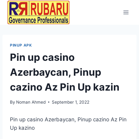
PINUP APK
Pin up casino
Azerbaycan, Pinup
cazino Az Pin Up kazin
By
Noman Ahmed
September 1, 2022
Pin up casino Azerbaycan, Pinup cazino Az Pin
Up kazino