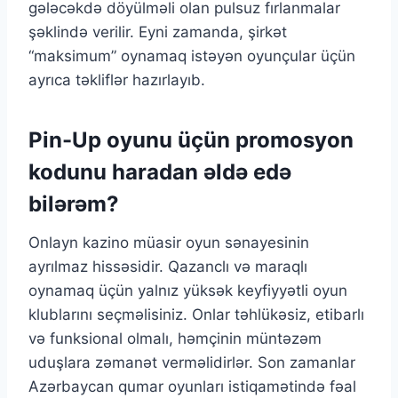
gələcəkdə döyülməli olan pulsuz fırlanmalar
şəklində verilir. Eyni zamanda, şirkət
“maksimum” oynamaq istəyən oyunçular üçün
ayrıca təkliflər hazırlayıb.
Pin-Up oyunu üçün promosyon
kodunu haradan əldə edə
bilərəm?
Onlayn kazino müasir oyun sənayesinin
ayrılmaz hissəsidir. Qazanclı və maraqlı
oynamaq üçün yalnız yüksək keyfiyyətli oyun
klublarını seçməlisiniz. Onlar təhlükəsiz, etibarlı
və funksional olmalı, həmçinin müntəzəm
uduşlara zəmanət verməlidirlər. Son zamanlar
Azərbaycan qumar oyunları istiqamətində fəal