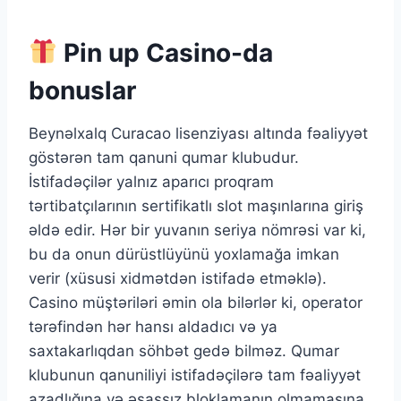
Pin up Casino-da
bonuslar
Beynəlxalq Curacao lisenziyası altında fəaliyyət
göstərən tam qanuni qumar klubudur.
İstifadəçilər yalnız aparıcı proqram
tərtibatçılarının sertifikatlı slot maşınlarına giriş
əldə edir. Hər bir yuvanın seriya nömrəsi var ki,
bu da onun dürüstlüyünü yoxlamağa imkan
verir (xüsusi xidmətdən istifadə etməklə).
Casino müştəriləri əmin ola bilərlər ki, operator
tərəfindən hər hansı aldadıcı və ya
saxtakarlıqdan söhbət gedə bilməz. Qumar
klubunun qanuniliyi istifadəçilərə tam fəaliyyət
azadlığına və əsassız bloklamanın olmamasına