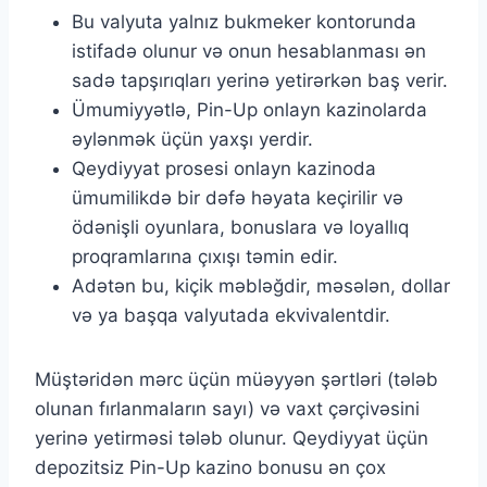
Bu valyuta yalnız bukmeker kontorunda
istifadə olunur və onun hesablanması ən
sadə tapşırıqları yerinə yetirərkən baş verir.
Ümumiyyətlə, Pin-Up onlayn kazinolarda
əylənmək üçün yaxşı yerdir.
Qeydiyyat prosesi onlayn kazinoda
ümumilikdə bir dəfə həyata keçirilir və
ödənişli oyunlara, bonuslara və loyallıq
proqramlarına çıxışı təmin edir.
Adətən bu, kiçik məbləğdir, məsələn, dollar
və ya başqa valyutada ekvivalentdir.
Müştəridən mərc üçün müəyyən şərtləri (tələb
olunan fırlanmaların sayı) və vaxt çərçivəsini
yerinə yetirməsi tələb olunur. Qeydiyyat üçün
depozitsiz Pin-Up kazino bonusu ən çox