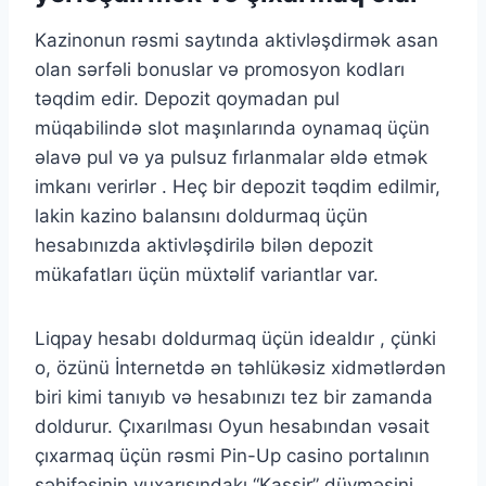
Kazinonun rəsmi saytında aktivləşdirmək asan
olan sərfəli bonuslar və promosyon kodları
təqdim edir. Depozit qoymadan pul
müqabilində slot maşınlarında oynamaq üçün
əlavə pul və ya pulsuz fırlanmalar əldə etmək
imkanı verirlər . Heç bir depozit təqdim edilmir,
lakin kazino balansını doldurmaq üçün
hesabınızda aktivləşdirilə bilən depozit
mükafatları üçün müxtəlif variantlar var.
Liqpay hesabı doldurmaq üçün idealdır , çünki
o, özünü İnternetdə ən təhlükəsiz xidmətlərdən
biri kimi tanıyıb və hesabınızı tez bir zamanda
doldurur. Çıxarılması Oyun hesabından vəsait
çıxarmaq üçün rəsmi Pin-Up casino portalının
səhifəsinin yuxarısındakı “Kassir” düyməsini