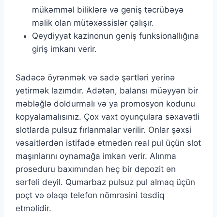
mükəmməl biliklərə və geniş təcrübəyə
malik olan mütəxəssislər çalışır.
Qeydiyyat kazinonun geniş funksionallığına
giriş imkanı verir.
Sadəcə öyrənmək və sadə şərtləri yerinə
yetirmək lazımdır. Adətən, balansı müəyyən bir
məbləğlə doldurmalı və ya promosyon kodunu
kopyalamalısınız. Çox vaxt oyunçulara səxavətli
slotlarda pulsuz fırlanmalar verilir. Onlar şəxsi
vəsaitlərdən istifadə etmədən real pul üçün slot
maşınlarını oynamağa imkan verir. Alınma
proseduru baxımından heç bir depozit ən
sərfəli deyil. Qumarbaz pulsuz pul almaq üçün
poçt və əlaqə telefon nömrəsini təsdiq
etməlidir.