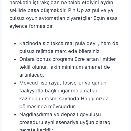
hərəkətin iştirakçıdan nə tələb etdiyini aydın
şəkildə başa düşməkdir. Pin Up az pul və ya
pulsuz oyun avtomatları ziyarətçilər üçün əsas
əyləncə formasıdır.
Kazinoda siz təkcə real pula deyil, həm də
pulsuz rejimdə mərc edə bilərsiniz.
Onlara bonus proqramı üzrə artan limitlər
təklif olunur, lakin minimum əmanət də
artırılacaq.
Mövcud lisenziya, təsisçilər və qanuni
fəaliyyətlə bağlı digər məlumatlar
kazinonun rəsmi saytında Haqqımızda
bölməsində mövcuddur.
Nağdlaşdırma və depozit qoyuluşu
proseduru eyni ssenariyə uyğun olaraq
həyata keçirilir.