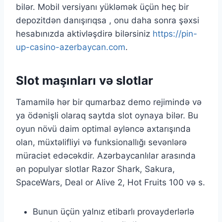
bilər. Mobil versiyanı yükləmək üçün heç bir
depozitdən danışırıqsa , onu daha sonra şəxsi
hesabınızda aktivləşdirə bilərsiniz
https://pin-
up-casino-azerbaycan.com
.
Slot maşınları və slotlar
Tamamilə hər bir qumarbaz demo rejimində və
ya ödənişli olaraq saytda slot oynaya bilər. Bu
oyun növü daim optimal əyləncə axtarışında
olan, müxtəlifliyi və funksionallığı sevənlərə
müraciət edəcəkdir. Azərbaycanlılar arasında
ən populyar slotlar Razor Shark, Sakura,
SpaceWars, Deal or Alive 2, Hot Fruits 100 və s.
Bunun üçün yalnız etibarlı provayderlərlə