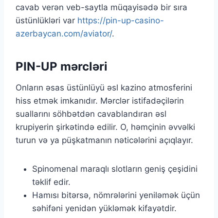
cavab verən veb-saytla müqayisədə bir sıra
üstünlükləri var
https://pin-up-casino-
azerbaycan.com/aviator/
.
PIN-UP mərcləri
Onların əsas üstünlüyü əsl kazino atmosferini
hiss etmək imkanıdır. Mərclər istifadəçilərin
suallarını söhbətdən cavablandıran əsl
krupiyerin şirkətində edilir. O, həmçinin əvvəlki
turun və ya püşkatmanın nəticələrini açıqlayır.
Spinomenal maraqlı slotların geniş çeşidini
təklif edir.
Hamısı bitərsə, nömrələrini yeniləmək üçün
səhifəni yenidən yükləmək kifayətdir.