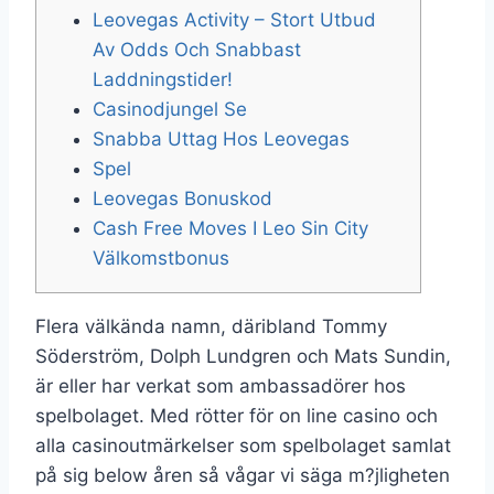
Leovegas Activity – Stort Utbud
Av Odds Och Snabbast
Laddningstider!
Casinodjungel Se
Snabba Uttag Hos Leovegas
Spel
Leovegas Bonuskod
Cash Free Moves I Leo Sin City
Välkomstbonus
Flera välkända namn, däribland Tommy
Söderström, Dolph Lundgren och Mats Sundin,
är eller har verkat som ambassadörer hos
spelbolaget. Med rötter för on line casino och
alla casinoutmärkelser som spelbolaget samlat
på sig below åren så vågar vi säga m?jligheten