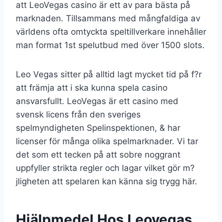
att LeoVegas casino är ett av para bästa på
marknaden. Tillsammans med mångfaldiga av
världens ofta omtyckta speltillverkare innehåller
man format 1st spelutbud med över 1500 slots.
Leo Vegas sitter på alltid lagt mycket tid på f?r
att främja att i ska kunna spela casino
ansvarsfullt. LeoVegas är ett casino med
svensk licens från den sveriges
spelmyndigheten Spelinspektionen, & har
licenser för många olika spelmarknader. Vi tar
det som ett tecken på att sobre noggrant
uppfyller strikta regler och lagar vilket gör m?
jligheten att spelaren kan känna sig trygg här.
Hjälpmedel Hos Leovegas