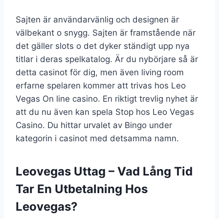
Sajten är användarvänlig och designen är
välbekant o snygg. Sajten är framstående när
det gäller slots o det dyker ständigt upp nya
titlar i deras spelkatalog. Är du nybörjare så är
detta casinot för dig, men även living room
erfarne spelaren kommer att trivas hos Leo
Vegas On line casino. En riktigt trevlig nyhet är
att du nu även kan spela Stop hos Leo Vegas
Casino. Du hittar urvalet av Bingo under
kategorin i casinot med detsamma namn.
Leovegas Uttag – Vad Lång Tid
Tar En Utbetalning Hos
Leovegas?