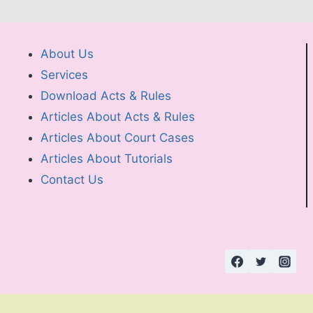
About Us
Services
Download Acts & Rules
Articles About Acts & Rules
Articles About Court Cases
Articles About Tutorials
Contact Us