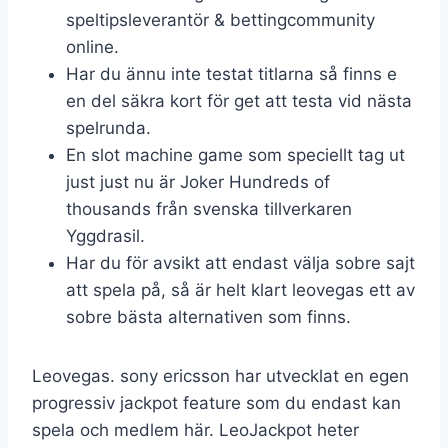
speltipsleverantör & bettingcommunity
online.
Har du ännu inte testat titlarna så finns e
en del säkra kort för get att testa vid nästa
spelrunda.
En slot machine game som speciellt tag ut
just just nu är Joker Hundreds of
thousands från svenska tillverkaren
Yggdrasil.
Har du för avsikt att endast välja sobre sajt
att spela på, så är helt klart leovegas ett av
sobre bästa alternativen som finns.
Leovegas. sony ericsson har utvecklat en egen
progressiv jackpot feature som du endast kan
spela och medlem här. LeoJackpot heter