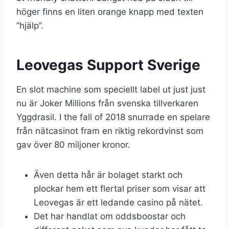
höger finns en liten orange knapp med texten
”hjälp”.
Leovegas Support Sverige
En slot machine som speciellt label ut just just
nu är Joker Millions från svenska tillverkaren
Yggdrasil. I the fall of 2018 snurrade en spelare
från nätcasinot fram en riktig rekordvinst som
gav över 80 miljoner kronor.
Även detta hår är bolaget starkt och
plockar hem ett flertal priser som visar att
Leovegas är ett ledande casino på nätet.
Det har handlat om oddsboostar och