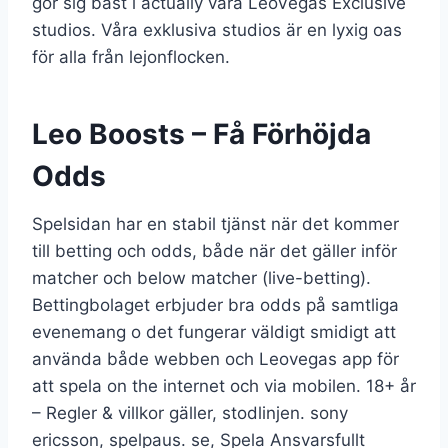
gör sig bäst i actually våra LeoVegas Exclusive
studios. Våra exklusiva studios är en lyxig oas
för alla från lejonflocken.
Leo Boosts – Få Förhöjda
Odds
Spelsidan har en stabil tjänst när det kommer
till betting och odds, både när det gäller inför
matcher och below matcher (live-betting).
Bettingbolaget erbjuder bra odds på samtliga
evenemang o det fungerar väldigt smidigt att
använda både webben och Leovegas app för
att spela on the internet och via mobilen. 18+ år
– Regler & villkor gäller, stodlinjen. sony
ericsson, spelpaus. se, Spela Ansvarsfullt