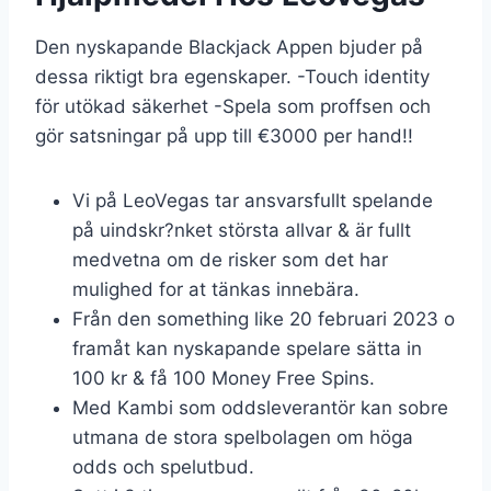
Den nyskapande Blackjack Appen bjuder på
dessa riktigt bra egenskaper. -Touch identity
för utökad säkerhet -Spela som proffsen och
gör satsningar på upp till €3000 per hand!!
Vi på LeoVegas tar ansvarsfullt spelande
på uindskr?nket största allvar & är fullt
medvetna om de risker som det har
mulighed for at tänkas innebära.
Från den something like 20 februari 2023 o
framåt kan nyskapande spelare sätta in
100 kr & få 100 Money Free Spins.
Med Kambi som oddsleverantör kan sobre
utmana de stora spelbolagen om höga
odds och spelutbud.