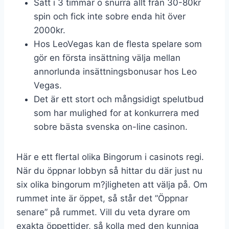
Satt i 3 timmar o snurra allt från 30-80kr
spin och fick inte sobre enda hit över
2000kr.
Hos LeoVegas kan de flesta spelare som
gör en första insättning välja mellan
annorlunda insättningsbonusar hos Leo
Vegas.
Det är ett stort och mångsidigt spelutbud
som har mulighed for at konkurrera med
sobre bästa svenska on-line casinon.
Här e ett flertal olika Bingorum i casinots regi.
När du öppnar lobbyn så hittar du där just nu
six olika bingorum m?jligheten att välja på. Om
rummet inte är öppet, så står det ”Öppnar
senare” på rummet. Vill du veta dyrare om
exakta öppettider, så kolla med den kunniga