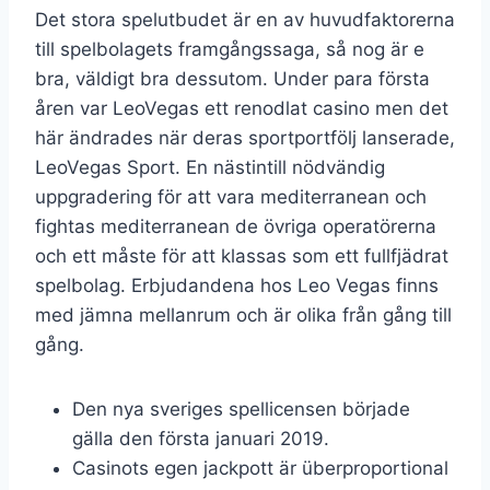
Det stora spelutbudet är en av huvudfaktorerna
till spelbolagets framgångssaga, så nog är e
bra, väldigt bra dessutom. Under para första
åren var LeoVegas ett renodlat casino men det
här ändrades när deras sportportfölj lanserade,
LeoVegas Sport. En nästintill nödvändig
uppgradering för att vara mediterranean och
fightas mediterranean de övriga operatörerna
och ett måste för att klassas som ett fullfjädrat
spelbolag. Erbjudandena hos Leo Vegas finns
med jämna mellanrum och är olika från gång till
gång.
Den nya sveriges spellicensen började
gälla den första januari 2019.
Casinots egen jackpott är überproportional