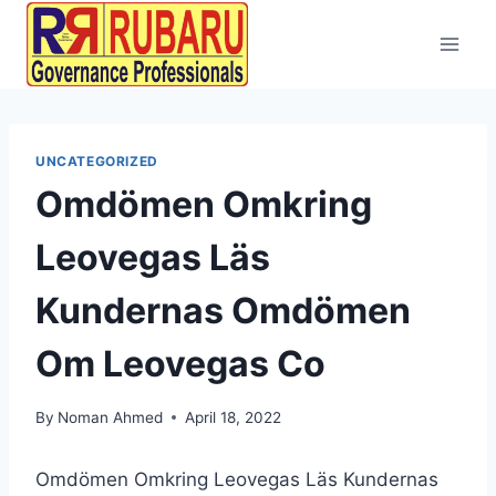
UNCATEGORIZED
Omdömen Omkring
Leovegas Läs
Kundernas Omdömen
Om Leovegas Co
By
Noman Ahmed
April 18, 2022
Omdömen Omkring Leovegas Läs Kundernas