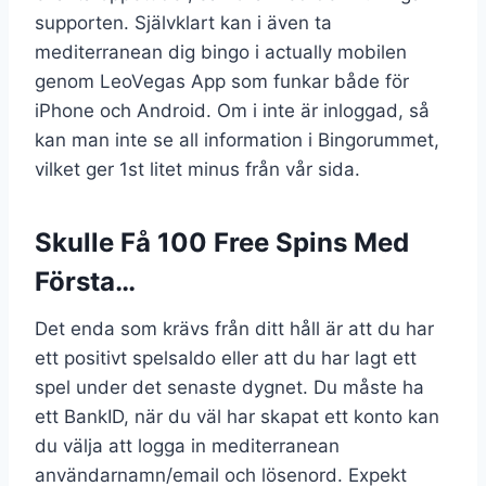
supporten. Självklart kan i även ta
mediterranean dig bingo i actually mobilen
genom LeoVegas App som funkar både för
iPhone och Android. Om i inte är inloggad, så
kan man inte se all information i Bingorummet,
vilket ger 1st litet minus från vår sida.
Skulle Få 100 Free Spins Med
Första…
Det enda som krävs från ditt håll är att du har
ett positivt spelsaldo eller att du har lagt ett
spel under det senaste dygnet. Du måste ha
ett BankID, när du väl har skapat ett konto kan
du välja att logga in mediterranean
användarnamn/email och lösenord. Expekt