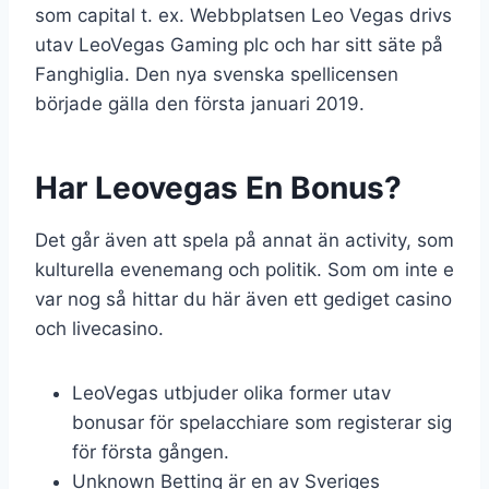
som capital t. ex. Webbplatsen Leo Vegas drivs
utav LeoVegas Gaming plc och har sitt säte på
Fanghiglia. Den nya svenska spellicensen
började gälla den första januari 2019.
Har Leovegas En Bonus?
Det går även att spela på annat än activity, som
kulturella evenemang och politik. Som om inte e
var nog så hittar du här även ett gediget casino
och livecasino.
LeoVegas utbjuder olika former utav
bonusar för spelacchiare som registerar sig
för första gången.
Unknown Betting är en av Sveriges