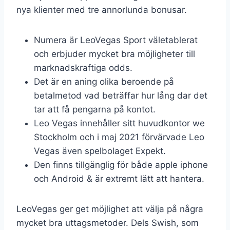
nya klienter med tre annorlunda bonusar.
Numera är LeoVegas Sport väletablerat
och erbjuder mycket bra möjligheter till
marknadskraftiga odds.
Det är en aning olika beroende på
betalmetod vad beträffar hur lång dar det
tar att få pengarna på kontot.
Leo Vegas innehåller sitt huvudkontor we
Stockholm och i maj 2021 förvärvade Leo
Vegas även spelbolaget Expekt.
Den finns tillgänglig för både apple iphone
och Android & är extremt lätt att hantera.
LeoVegas ger get möjlighet att välja på några
mycket bra uttagsmetoder. Dels Swish, som