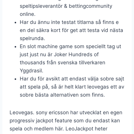
speltipsleverantör & bettingcommunity
online.
Har du ännu inte testat titlarna så finns e
en del säkra kort för get att testa vid nästa
spelrunda.
En slot machine game som speciellt tag ut
just just nu är Joker Hundreds of
thousands från svenska tillverkaren
Yggdrasil.
Har du för avsikt att endast välja sobre sajt
att spela på, så är helt klart leovegas ett av
sobre bästa alternativen som finns.
Leovegas. sony ericsson har utvecklat en egen
progressiv jackpot feature som du endast kan
spela och medlem här. LeoJackpot heter