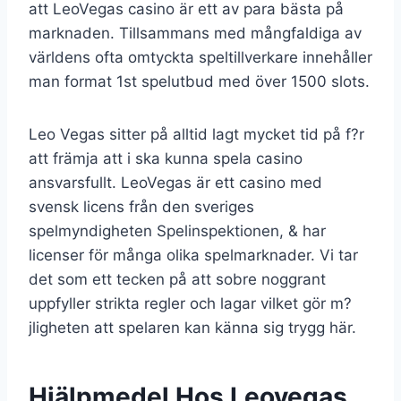
att LeoVegas casino är ett av para bästa på
marknaden. Tillsammans med mångfaldiga av
världens ofta omtyckta speltillverkare innehåller
man format 1st spelutbud med över 1500 slots.
Leo Vegas sitter på alltid lagt mycket tid på f?r
att främja att i ska kunna spela casino
ansvarsfullt. LeoVegas är ett casino med
svensk licens från den sveriges
spelmyndigheten Spelinspektionen, & har
licenser för många olika spelmarknader. Vi tar
det som ett tecken på att sobre noggrant
uppfyller strikta regler och lagar vilket gör m?
jligheten att spelaren kan känna sig trygg här.
Hjälpmedel Hos Leovegas