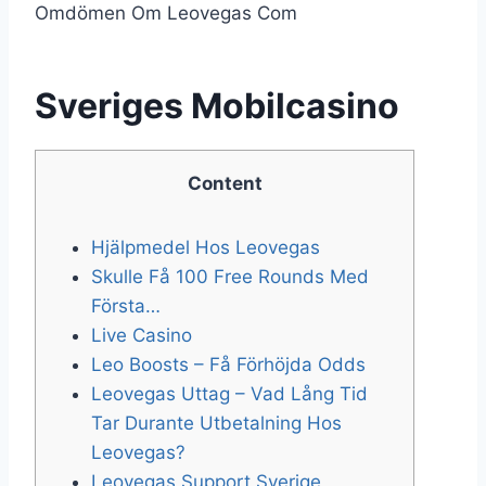
Omdömen Om Leovegas Com
Sveriges Mobilcasino
Content
Hjälpmedel Hos Leovegas
Skulle Få 100 Free Rounds Med
Första…
Live Casino
Leo Boosts – Få Förhöjda Odds
Leovegas Uttag – Vad Lång Tid
Tar Durante Utbetalning Hos
Leovegas?
Leovegas Support Sverige