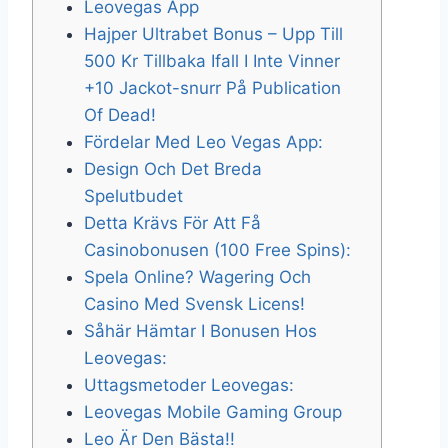
Leovegas App
Hajper Ultrabet Bonus – Upp Till
500 Kr Tillbaka Ifall I Inte Vinner
+10 Jackot-snurr På Publication
Of Dead!
Fördelar Med Leo Vegas App:
Design Och Det Breda
Spelutbudet
Detta Krävs För Att Få
Casinobonusen (100 Free Spins):
Spela Online? Wagering Och
Casino Med Svensk Licens!
Såhär Hämtar I Bonusen Hos
Leovegas:
Uttagsmetoder Leovegas:
Leovegas Mobile Gaming Group
Leo Är Den Bästa!!