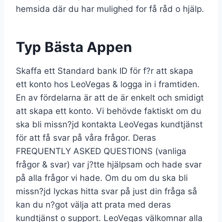
hemsida där du har mulighed for få råd o hjälp.
Typ Bästa Appen
Skaffa ett Standard bank ID för f?r att skapa
ett konto hos LeoVegas & logga in i framtiden.
En av fördelarna är att de är enkelt och smidigt
att skapa ett konto. Vi behövde faktiskt om du
ska bli missn?jd kontakta LeoVegas kundtjänst
för att få svar på våra frågor. Deras
FREQUENTLY ASKED QUESTIONS (vanliga
frågor & svar) var j?tte hjälpsam och hade svar
på alla frågor vi hade. Om du om du ska bli
missn?jd lyckas hitta svar på just din fråga så
kan du n?got välja att prata med deras
kundtjänst o support. LeoVegas välkomnar alla