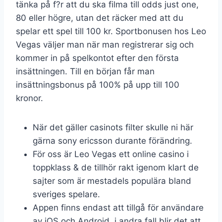
tänka på f?r att du ska filma till odds just one,
80 eller högre, utan det räcker med att du
spelar ett spel till 100 kr. Sportbonusen hos Leo
Vegas väljer man när man registrerar sig och
kommer in på spelkontot efter den första
insättningen. Till en början får man
insättningsbonus på 100% på upp till 100
kronor.
När det gäller casinots filter skulle ni här
gärna sony ericsson durante förändring.
För oss är Leo Vegas ett online casino i
toppklass & de tillhör rakt igenom klart de
sajter som är mestadels populära bland
sveriges spelare.
Appen finns endast att tillgå för användare
av iOS och Android, i andra fall blir det att