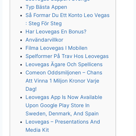
Typ Bästa Appen
Så Formar Du Ett Konto Leo Vegas
: Steg För Steg
Har Leovegas En Bonus?
Användarvillkor
Filma Leovegas I Mobilen
Spelformer På Trav Hos Leovegas
Leovegas Ägare Och Spellicens
Comeon Oddsmiljonen – Chans
Att Vinna 1 Miljon Kronor Varje
Dag!
Leovegas App Is Now Available
Upon Google Play Store In
Sweden, Denmark, And Spain
Leovegas – Presentations And
Media Kit