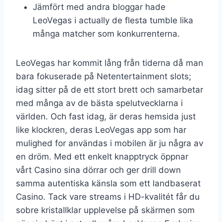
Jämfört med andra bloggar hade
LeoVegas i actually de flesta tumble lika
många matcher som konkurrenterna.
LeoVegas har kommit lång från tiderna då man
bara fokuserade på Netentertainment slots;
idag sitter på de ett stort brett och samarbetar
med många av de bästa spelutvecklarna i
världen. Och fast idag, är deras hemsida just
like klockren, deras LeoVegas app som har
mulighed for användas i mobilen är ju några av
en dröm. Med ett enkelt knapptryck öppnar
vårt Casino sina dörrar och ger drill down
samma autentiska känsla som ett landbaserat
Casino. Tack vare streams i HD-kvalitét får du
sobre kristallklar upplevelse på skärmen som