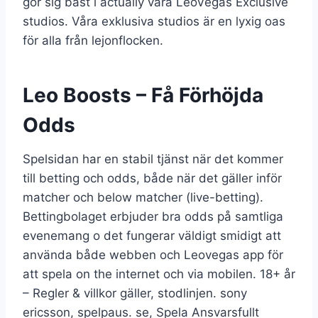
gör sig bäst i actually våra LeoVegas Exclusive
studios. Våra exklusiva studios är en lyxig oas
för alla från lejonflocken.
Leo Boosts – Få Förhöjda
Odds
Spelsidan har en stabil tjänst när det kommer
till betting och odds, både när det gäller inför
matcher och below matcher (live-betting).
Bettingbolaget erbjuder bra odds på samtliga
evenemang o det fungerar väldigt smidigt att
använda både webben och Leovegas app för
att spela on the internet och via mobilen. 18+ år
– Regler & villkor gäller, stodlinjen. sony
ericsson, spelpaus. se, Spela Ansvarsfullt