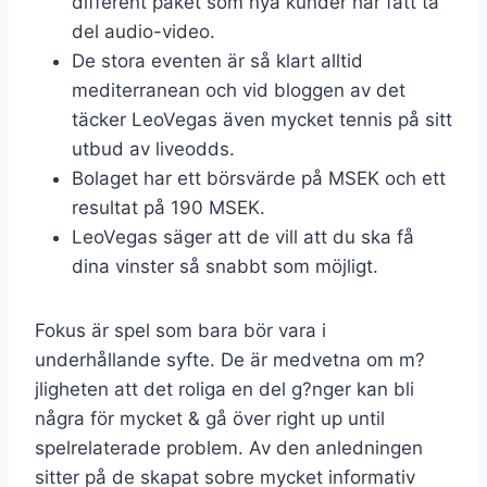
different paket som nya kunder har fått ta
del audio-video.
De stora eventen är så klart alltid
mediterranean och vid bloggen av det
täcker LeoVegas även mycket tennis på sitt
utbud av liveodds.
Bolaget har ett börsvärde på MSEK och ett
resultat på 190 MSEK.
LeoVegas säger att de vill att du ska få
dina vinster så snabbt som möjligt.
Fokus är spel som bara bör vara i
underhållande syfte. De är medvetna om m?
jligheten att det roliga en del g?nger kan bli
några för mycket & gå över right up until
spelrelaterade problem. Av den anledningen
sitter på de skapat sobre mycket informativ