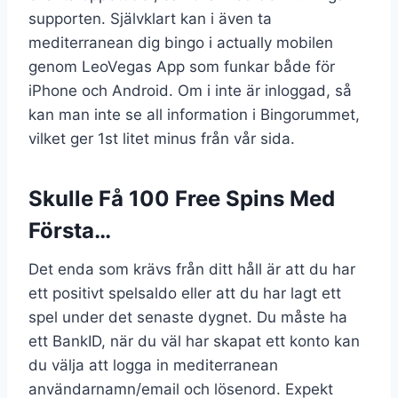
supporten. Självklart kan i även ta
mediterranean dig bingo i actually mobilen
genom LeoVegas App som funkar både för
iPhone och Android. Om i inte är inloggad, så
kan man inte se all information i Bingorummet,
vilket ger 1st litet minus från vår sida.
Skulle Få 100 Free Spins Med
Första…
Det enda som krävs från ditt håll är att du har
ett positivt spelsaldo eller att du har lagt ett
spel under det senaste dygnet. Du måste ha
ett BankID, när du väl har skapat ett konto kan
du välja att logga in mediterranean
användarnamn/email och lösenord. Expekt