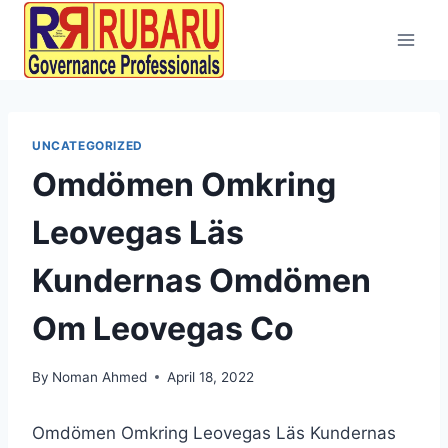
UNCATEGORIZED
Omdömen Omkring
Leovegas Läs
Kundernas Omdömen
Om Leovegas Co
By
Noman Ahmed
April 18, 2022
Omdömen Omkring Leovegas Läs Kundernas