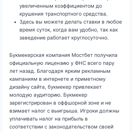
увеличенным коэффициентом до
крушения транспортного средства.
Здесь вы можете делать ставки в любое
время суток, когда вам удобно, так как
заведение работает круглосуточно.
Букмекерская компания Мостбет получила
официальную лицензию у ФНС всего пару
лет назад. Благодаря ярким рекламным
кампаниям в интернете и приметному
дизайну сайта, букмекер привлекает
молодую аудиторию. Букмекер
зарегистрирован в оффшорной зоне и не
взимает налог с выигрыша. Игроки должны
уплачивать налог на прибыль в
соответствии с законодательством своей