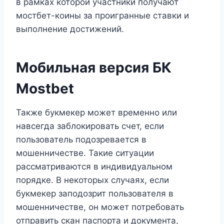
в рамках которой участники получают
мостбет-коины за проигранные ставки и
выполнение достижений.
Мобильная версия БК
Mostbet
Также букмекер может временно или
навсегда заблокировать счет, если
пользователь подозревается в
мошенничестве. Такие ситуации
рассматриваются в индивидуальном
порядке. В некоторых случаях, если
букмекер заподозрит пользователя в
мошенничестве, он может потребовать
отправить скан паспорта и документа,