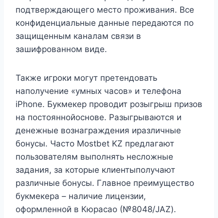
подтверждающего место проживания. Все
конфиденциальные данные передаются по
защищенным каналам связи в
зашифрованном виде.
Также игроки могут претендовать
наполучение «умных часов» и телефона
iPhone. Букмекер проводит розыгрыш призов
на постояннойоснове. Разыгрываются и
денежные вознаграждения иразличные
бонусы. Часто Mostbet KZ предлагают
пользователям выполнять несложные
задания, за которые клиентыполучают
различные бонусы. Главное преимущество
букмекера – наличие лицензии,
оформленной в Кюрасао (№8048/JAZ).