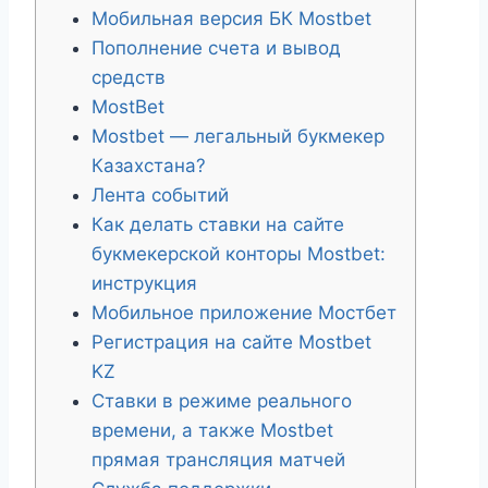
Мобильная версия БК Mostbet
Пополнение счета и вывод
средств
MostBet
Mostbet — легальный букмекер
Казахстана?
Лента событий
Как делать ставки на сайте
букмекерской конторы Mostbet:
инструкция
Мобильное приложение Мостбет
Регистрация на сайте Mostbet
KZ
Ставки в режиме реального
времени, а также Mostbet
прямая трансляция матчей