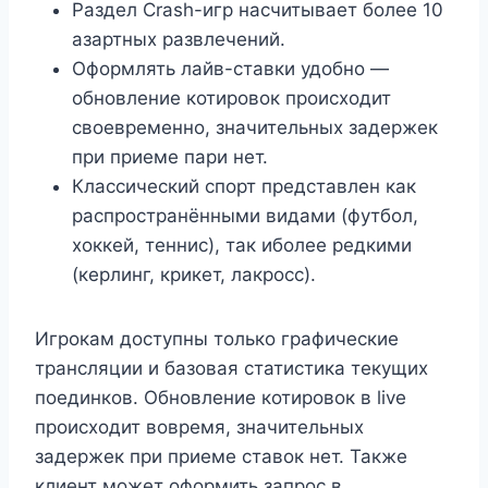
Раздел Crash-игр насчитывает более 10
азартных развлечений.
Оформлять лайв-ставки удобно —
обновление котировок происходит
своевременно, значительных задержек
при приеме пари нет.
Классический спорт представлен как
распространёнными видами (футбол,
хоккей, теннис), так иболее редкими
(керлинг, крикет, лакросс).
Игрокам доступны только графические
трансляции и базовая статистика текущих
поединков. Обновление котировок в live
происходит вовремя, значительных
задержек при приеме ставок нет. Также
клиент может оформить запрос в