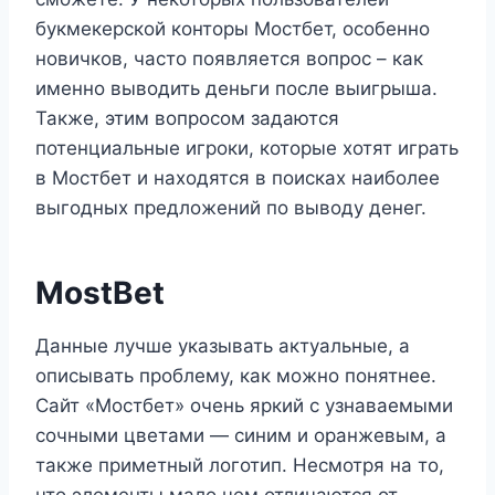
букмекерской конторы Мостбет, особенно
новичков, часто появляется вопрос – как
именно выводить деньги после выигрыша.
Также, этим вопросом задаются
потенциальные игроки, которые хотят играть
в Мостбет и находятся в поисках наиболее
выгодных предложений по выводу денег.
MostBet
Данные лучше указывать актуальные, а
описывать проблему, как можно понятнее.
Сайт «Мостбет» очень яркий с узнаваемыми
сочными цветами — синим и оранжевым, а
также приметный логотип. Несмотря на то,
что элементы мало чем отличаются от