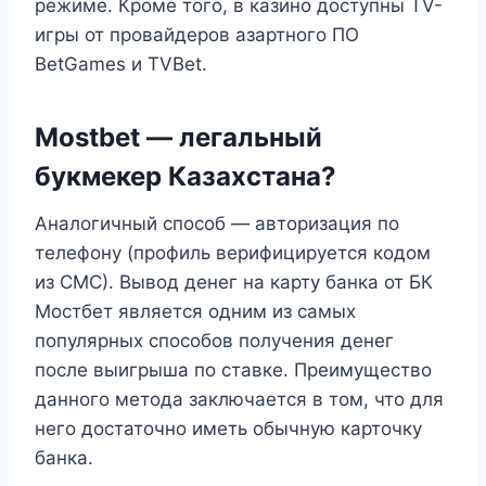
режиме. Кроме того, в казино доступны TV-
игры от провайдеров азартного ПО
BetGames и TVBet.
Mostbet — легальный
букмекер Казахстана?
Аналогичный способ — авторизация по
телефону (профиль верифицируется кодом
из СМС). Вывод денег на карту банка от БК
Мостбет является одним из самых
популярных способов получения денег
после выигрыша по ставке. Преимущество
данного метода заключается в том, что для
него достаточно иметь обычную карточку
банка.