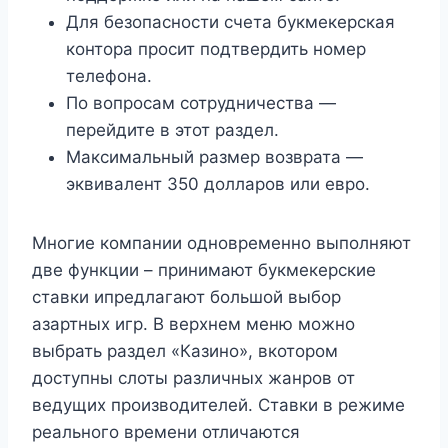
Для безопасности счета букмекерская
контора просит подтвердить номер
телефона.
По вопросам сотрудничества —
перейдите в этот раздел.
Максимальный размер возврата —
эквивалент 350 долларов или евро.
Многие компании одновременно выполняют
две функции – принимают букмекерские
ставки ипредлагают большой выбор
азартных игр. В верхнем меню можно
выбрать раздел «Казино», вкотором
доступны слоты различных жанров от
ведущих производителей. Ставки в режиме
реального времени отличаются