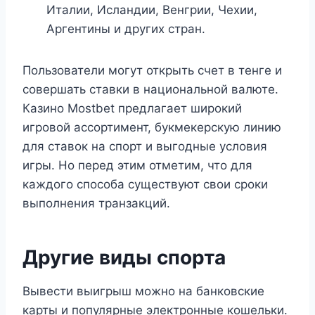
Италии, Исландии, Венгрии, Чехии,
Аргентины и других стран.
Пользователи могут открыть счет в тенге и
совершать ставки в национальной валюте.
Казино Mostbet предлагает широкий
игровой ассортимент, букмекерскую линию
для ставок на спорт и выгодные условия
игры. Но перед этим отметим, что для
каждого способа существуют свои сроки
выполнения транзакций.
Другие виды спорта
Вывести выигрыш можно на банковские
карты и популярные электронные кошельки.