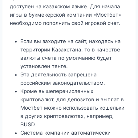
доступен на казахском языке. Для начала
игры в букмекерской компании «Мостбет»
необходимо пополнить свой игровой счет.
Если вы заходите на сайт, находясь на
территории Казахстана, то в качестве
валюты счета по умолчанию будет
установлен тенге.
Эта деятельность запрещена
российским законодательством.
Кроме вышеперечисленных
криптовалют, для депозитов и выплат в
Мостбет можно использовать кошельки
в других криптовалютах, например,
BUSD.
Система компании автоматически