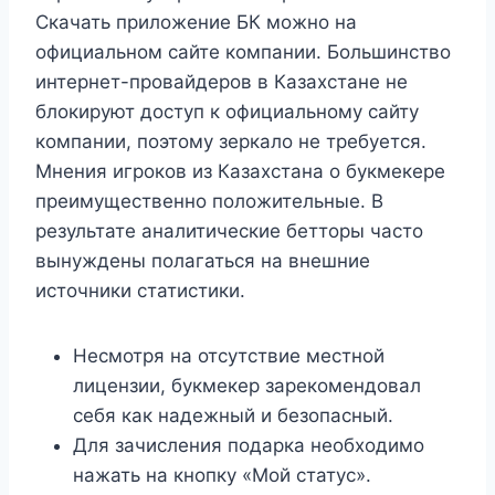
Скачать приложение БК можно на
официальном сайте компании. Большинство
интернет-провайдеров в Казахстане не
блокируют доступ к официальному сайту
компании, поэтому зеркало не требуется.
Мнения игроков из Казахстана о букмекере
преимущественно положительные. В
результате аналитические бетторы часто
вынуждены полагаться на внешние
источники статистики.
Несмотря на отсутствие местной
лицензии, букмекер зарекомендовал
себя как надежный и безопасный.
Для зачисления подарка необходимо
нажать на кнопку «Мой статус».