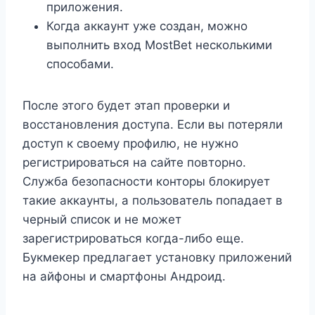
приложения.
Когда аккаунт уже создан, можно
выполнить вход MostBet несколькими
способами.
После этого будет этап проверки и
восстановления доступа. Если вы потеряли
доступ к своему профилю, не нужно
регистрироваться на сайте повторно.
Служба безопасности конторы блокирует
такие аккаунты, а пользователь попадает в
черный список и не может
зарегистрироваться когда-либо еще.
Букмекер предлагает установку приложений
на айфоны и смартфоны Андроид.