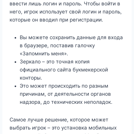
ввести лишь логин и пароль. Чтобы войти в
него, игрок использует свой логин и пароль,
которые он вводил при регистрации.
Вы можете сохранить данные для входа
в браузере, поставив галочку
«Запомнить меня».
Зеркало – это точная копия
официального сайта букмекерской
конторы.
Это может происходить по разным
причинам, от деятельности органов
надзора, до технических неполадок.
Самое лучше решение, которое может
выбрать игрок – это установка мобильных