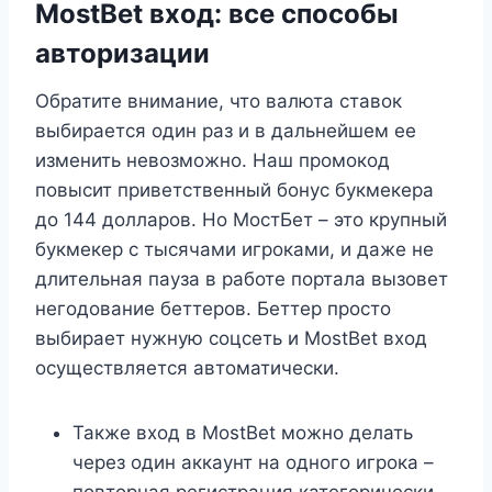
MostBet вход: все способы
авторизации
Обратите внимание, что валюта ставок
выбирается один раз и в дальнейшем ее
изменить невозможно. Наш промокод
повысит приветственный бонус букмекера
до 144 долларов. Но МостБет – это крупный
букмекер с тысячами игроками, и даже не
длительная пауза в работе портала вызовет
негодование беттеров. Беттер просто
выбирает нужную соцсеть и MostBet вход
осуществляется автоматически.
Также вход в MostBet можно делать
через один аккаунт на одного игрока –
повторная регистрация категорически