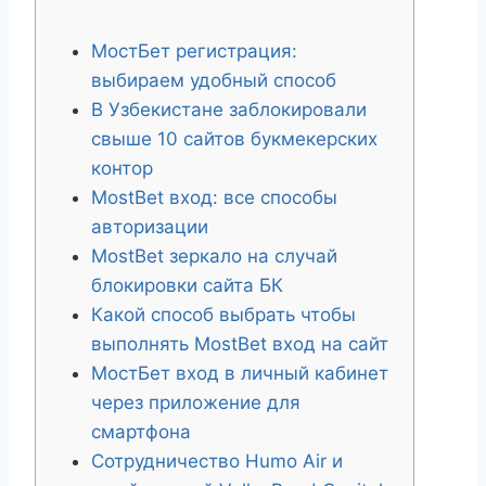
МостБет регистрация:
выбираем удобный способ
В Узбекистане заблокировали
свыше 10 сайтов букмекерских
контор
MostBet вход: все способы
авторизации
MostBet зеркало на случай
блокировки сайта БК
Какой способ выбрать чтобы
выполнять MostBet вход на сайт
МостБет вход в личный кабинет
через приложение для
смартфона
Сотрудничество Humo Air и