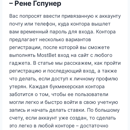
– Рене Гспунер
Вас попросят ввести привязанную к аккаунту
почту или телефон, куда контора вышлет
вам временный пароль для входа. Контора
предлагает несколько вариантов
регистрации, после которой вы сможете
выполнять MostBet вход на сайт с любого
гаджета. В статье мы расскажем, как пройти
регистрацию и последующий вход, а также
что делать, если доступ к личному профилю
утерян. Каждая букмекерская контора
заботится о том, чтобы ее пользователи
могли легко и быстро войти в свою учетную
запись и начать делать ставки. По большому
счету, если аккаунт уже создан, то сделать
это легко в любой конторе – достаточно