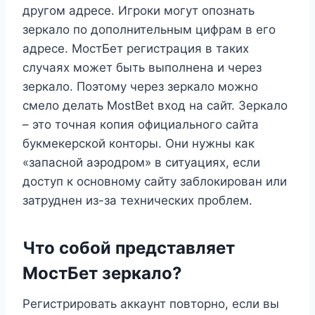
другом адресе. Игроки могут опознать
зеркало по дополнительным цифрам в его
адресе. МостБет регистрация в таких
случаях может быть выполнена и через
зеркало. Поэтому через зеркало можно
смело делать MostBet вход на сайт. Зеркало
– это точная копия официального сайта
букмекерской конторы. Они нужны как
«запасной аэродром» в ситуациях, если
доступ к основному сайту заблокирован или
затруднен из-за технических проблем.
Что собой представляет
МостБет зеркало?
Регистрировать аккаунт повторно, если вы