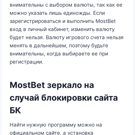
внимательны с выбором валюты, так как ее
можно указать лишь единожды. Если
зарегистрироваться и выполнить MostBet
вход в личный кабинет, изменить валюту
будет нельзя. Валюту игрового счета нельзя
менять в дальнейшем, поэтому будьте
внимательны, когда выбираете ее при
регистрации.
MostBet зеркало на
случай блокировки сайта
БК
Найти нужную программу можно на
официальном сайте, а установка