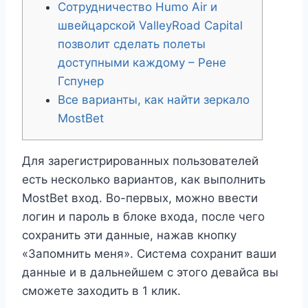
Сотрудничество Humo Air и
швейцарской ValleyRoad Capital
позволит сделать полеты
доступными каждому – Рене
Гспунер
Все варианты, как найти зеркало
MostBet
Для зарегистрированных пользователей
есть несколько вариантов, как выполнить
MostBet вход. Во-первых, можно ввести
логин и пароль в блоке входа, после чего
сохранить эти данные, нажав кнопку
«Запомнить меня». Система сохранит ваши
данные и в дальнейшем с этого девайса вы
сможете заходить в 1 клик.