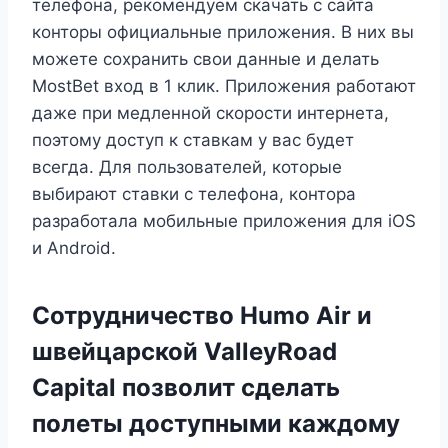
телефона, рекомендуем скачать с сайта
конторы официальные приложения. В них вы
можете сохранить свои данные и делать
MostBet вход в 1 клик. Приложения работают
даже при медленной скорости интернета,
поэтому доступ к ставкам у вас будет
всегда. Для пользователей, которые
выбирают ставки с телефона, контора
разработала мобильные приложения для iOS
и Android.
Сотрудничество Humo Air и
швейцарской ValleyRoad
Capital позволит сделать
полеты доступными каждому