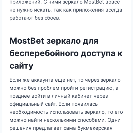
приложений. С ними зеркало MostBet вовсе
не нужно искать, так как приложения всегда
работают без сбоев.
MostBet зеркало для
бесперебойного доступа к
сайту
Если же аккаунта еще нет, то через зеркало
можно без проблем пройти регистрацию, а
позднее войти в личный кабинет через
официальный сайт. Если появилась
необходимость использовать зеркало, то его
можно найти несколькими способами. Одни
решения предлагает сама букмекерская