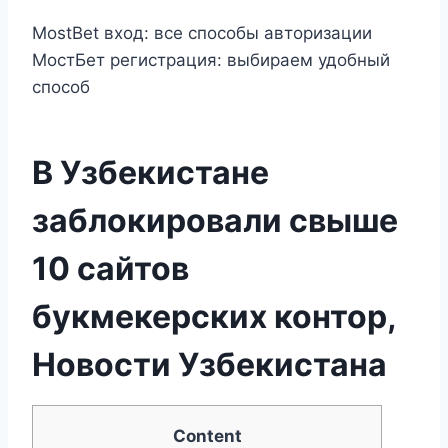
MostBet вход: все способы авторизации
МостБет регистрация: выбираем удобный
способ
В Узбекистане
заблокировали свыше
10 сайтов
букмекерских контор,
Новости Узбекистана
Content