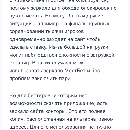
поэтому зеркало для обхода блокировок не
нужно искать. Но могут быть и другие
ситуации, например, на финалы крупных
соревнований тысячи игроков
одновременно заходят на сайт чтобы
сделать ставку. Из-за большой нагрузки
могут наблюдаться сложности с загрузкой
страниц. В таких случаях можно
использовать зеркало МостБет и без
проблем заключить пари.
Но для беттеров, у которых нет
возможности скачать приложение, есть
зеркало сайта конторы. Это его полная
копия, расположенная на альтернативном
адресе. Для его использования не нужно