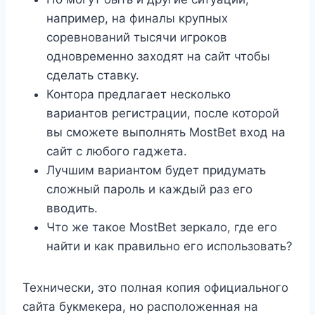
например, на финалы крупных
соревнований тысячи игроков
одновременно заходят на сайт чтобы
сделать ставку.
Контора предлагает несколько
вариантов регистрации, после которой
вы сможете выполнять MostBet вход на
сайт с любого гаджета.
Лучшим вариантом будет придумать
сложный пароль и каждый раз его
вводить.
Что же такое MostBet зеркало, где его
найти и как правильно его использовать?
Технически, это полная копия официального
сайта букмекера, но расположенная на