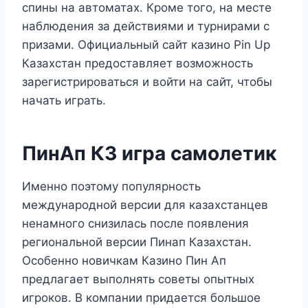
спины на автоматах. Кроме того, на месте
наблюдения за действиями и турнирами с
призами. Официальный сайт казино Pin Up
Казахстан предоставляет возможность
зарегистрироваться и войти на сайт, чтобы
начать играть.
ПинАп КЗ игра самолетик
Именно поэтому популярность
международной версии для казахстанцев
ненамного снизилась после появления
региональной версии Пинап Казахстан.
Особенно новичкам Казино Пин Ап
предлагает выполнять советы опытных
игроков. В компании придается большое