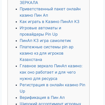
ЗЕРКАЛА
Приветственный пакет онлайн
казино Пин Ап
Как играть в Казино ПинАп КЗ
Игровые автоматы и
провайдеры Pin Up
ПинАп КЗ игра самолетик
Платежные системы pin ap
казино кз для игроков
Казахстана
Главное зеркало ПинАп казино:
как оно работает и для чего
нужно для ресурса
Регистрация в онлайн казино Pin
Up
Верификация в Пин Ап
Широкий ассортимент игровых