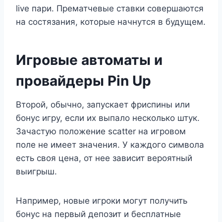
live пари. Прематчевые ставки совершаются
на состязания, которые начнутся в будущем.
Игровые автоматы и
провайдеры Pin Up
Второй, обычно, запускает фриспины или
бонус игру, если их выпало несколько штук.
Зачастую положение scatter на игровом
поле не имеет значения. У каждого символа
есть своя цена, от нее зависит вероятный
выигрыш.
Например, новые игроки могут получить
бонус на первый депозит и бесплатные