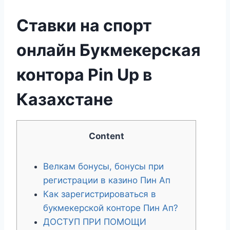
Ставки на спорт
онлайн Букмекерская
контора Pin Up в
Казахстане
Content
Велкам бонусы, бонусы при
регистрации в казино Пин Ап
Как зарегистрироваться в
букмекерской конторе Пин Ап?
ДОСТУП ПРИ ПОМОЩИ