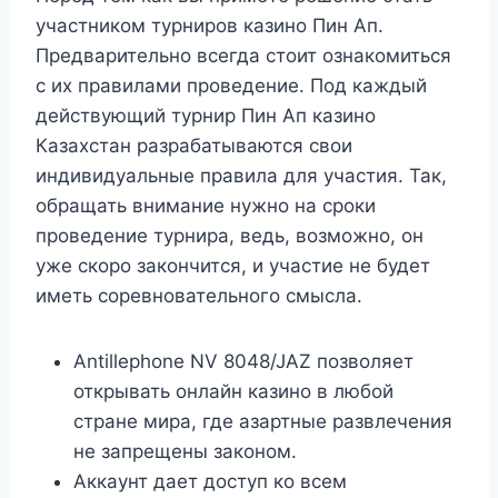
участником турниров казино Пин Ап.
Предварительно всегда стоит ознакомиться
с их правилами проведение. Под каждый
действующий турнир Пин Ап казино
Казахстан разрабатываются свои
индивидуальные правила для участия. Так,
обращать внимание нужно на сроки
проведение турнира, ведь, возможно, он
уже скоро закончится, и участие не будет
иметь соревновательного смысла.
Antillephone NV 8048/JAZ позволяет
открывать онлайн казино в любой
стране мира, где азартные развлечения
не запрещены законом.
Аккаунт дает доступ ко всем