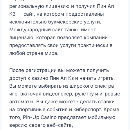
региональную лицензию и получил Пин Ап
КЗ — сайт, на котором предоставлены
исключительно букмекерские услуги.
Международный сайт также имеет
лицензию, которая позволяет компании
предоставлять свои услуги практически в
любой стране мира.
После регистрации вы можете получить
доступ к казино Пин Ап Кз и начать играть.
Вы можете выбирать из широкого спектра
игр, включая видеопокер, рулетку и игровые
автоматы. Вы даже можете делать ставки
на спортивные события и киберспорт. Кроме
того, Pin-Up Casino предлагает мобильную
версию своего веб-сайта,