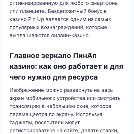
оптимизированную для любого смартфона
или планшета. Бездепозитный бонус в
казино Pin Up является одним из самых
популярных вознаграждений, которые
выплачиваются онлайн-казино.
Главное зеркало ПинАп
казино: как оно работает и для
чего нужно для ресурса
Изображение можно развернуть на весь
экран мобильного устройства или смотреть
трансляцию в небольшом окне, которое
перемещается по экрану. Используя
гаджеты, посетители могут
регистрироваться на сайте, делать ставки,