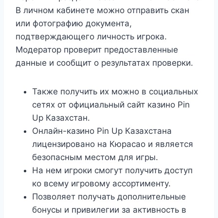
В личном кабинете можно отправить скан
или фотографию документа,
подтверждающего личность игрока.
Модератор проверит предоставленные
данные и сообщит о результатах проверки.
Также получить их можно в социальных
сетях от официальный сайт казино Pin
Up Казахстан.
Онлайн-казино Pin Up Казахстана
лицензировано на Кюрасао и является
безопасным местом для игры.
На нем игроки смогут получить доступ
ко всему игровому ассортименту.
Позволяет получать дополнительные
бонусы и привилегии за активность в