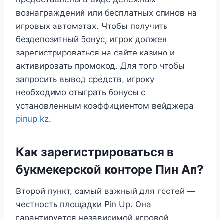
вознаграждений или бесплатных спинов на
игровых автоматах. Чтобы получить
бездепозитный бонус, игрок должен
зарегистрироваться на сайте казино и
активировать промокод. Для того чтобы
запросить вывод средств, игроку
необходимо отыграть бонусы с
установленным коэффициентом вейджера
pinup kz
.
Как зарегистрироваться в
букмекерской конторе Пин Ап?
Второй пункт, самый важный для гостей —
честность площадки Pin Up. Она
гарантируется независимой игровой