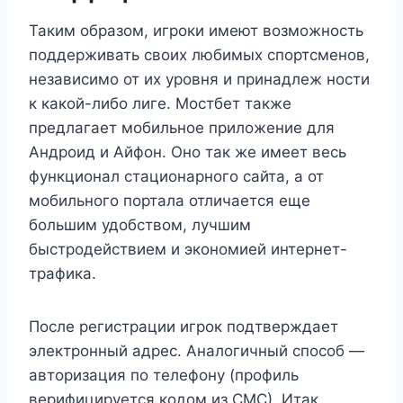
Таким образом, игроки имеют возможность
поддерживать своих любимых спортсменов,
независимо от их уровня и принадлеж ности
к какой-либо лиге. Мостбет также
предлагает мобильное приложение для
Андроид и Айфон. Оно так же имеет весь
функционал стационарного сайта, а от
мобильного портала отличается еще
большим удобством, лучшим
быстродействием и экономией интернет-
трафика.
После регистрации игрок подтверждает
электронный адрес. Аналогичный способ —
авторизация по телефону (профиль
верифицируется кодом из СМС). Итак,