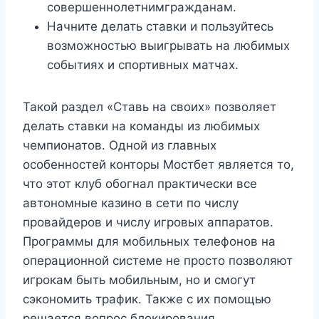
совершеннолетнимгражданам.
Начните делать ставки и пользуйтесь
возможностью выигрывать на любимых
событиях и спортивных матчах.
Такой раздел «Ставь на своих» позволяет
делать ставки на команды из любимых
чемпионатов. Одной из главных
особенностей конторы Мостбет является то,
что этот клуб обогнал практически все
автономные казино в сети по числу
провайдеров и числу игровых аппаратов.
Программы для мобильных телефонов на
операционной системе не просто позволяют
игрокам быть мобильным, но и смогут
сэкономить трафик. Также с их помощью
решается вопрос блокирования