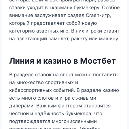
ставки уходит в «карман» букмекеру. Особое
внимание заслуживает раздел Crash-игр,
который представляет собой новую
категорию азартных игр. В них игроки ставят
на взлетающий самолет, ракету или машину.
Линия и казино в Мостбет
В разделе ставок на спорт можно поставить
на множество спортивных и
киберспортивных событий. В разделе казино
есть много слотов и игра с живыми
дилерами. Важным фактором становится
честной и надёжность букмекера, что
подтверждается многочисленными
положительными отзывами. Мостбет