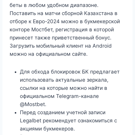
беты в любом удобном диапазоне.
Поставить на матчи сборной Казахстана в
отборе к Евро-2024 можно в букмекерской
конторе Мостбет, регистрация в которой
принесет также приветственный бонус.
Загрузить мобильный клиент на Android
можно на официальном сайте.
Для обхода блокировок БК предлагает
использовать актуальные зеркала,
ссылки на которые можно найти в
официальном Telegram-канале
@Mostbet.
Перед созданием учетной записи
Legalbet рекомендует ознакомиться с
акциями букмекеров.