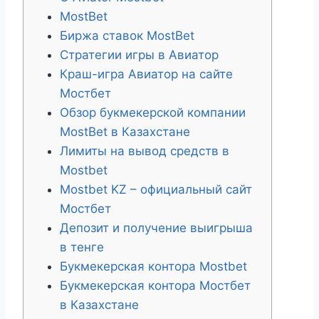
MostBet
Биржа ставок MostBet
Стратегии игры в Авиатор
Краш-игра Авиатор на сайте
Мостбет
Обзор букмекерской компании
MostBet в Казахстане
Лимиты на вывод средств в
Mostbet
Mostbet KZ – официальный сайт
Мостбет
Депозит и получение выигрыша
в тенге
Букмекерская контора Mostbet
Букмекерская контора Мостбет
в Казахстане