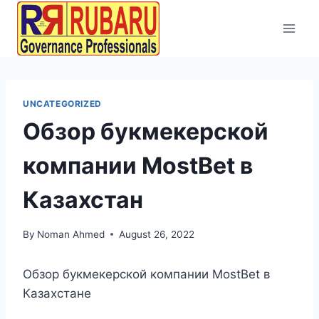
UNCATEGORIZED
Обзор букмекерской
компании MostBet в
Казахстан
By
Noman Ahmed
August 26, 2022
Обзор букмекерской компании MostBet в
Казахстане