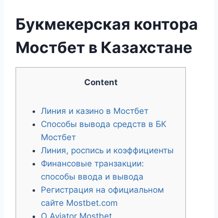
Букмекерская контора
Мостбет в Казахстане
Content
Линия и казино в Мостбет
Способы вывода средств в БК
Мостбет
Линия, роспись и коэффициенты
Финансовые транзакции:
способы ввода и вывода
Регистрация на официальном
сайте Mostbet.com
О Aviator Mostbet