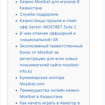
Казино Mostbet для игроков В
Казахстане
Служба поддержки
Казахстанцы прошли в плей-
офф Sector: MOSTBET Dota 2
В чем отличие оффшорной и
«национальной» БК
Эксклюзивный приветственный
бонус от Mostbet за
регистрацию для всех новых
пользователей сайта mostbet-
info.kz
Букмекерская контора
Mostbet.com
Преимущества онлайн казино
Mostbet в Казахстане
Как начать играть в Авиатор в