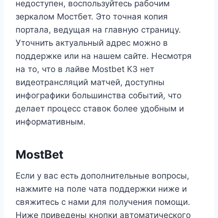
недоступен, воспользуйтесь рабочим
зеркалом Мостбет. Это точная копия
портала, ведущая на главную страницу.
Уточнить актуальный адрес можно в
поддержке или на нашем сайте. Несмотря
на то, что в лайве Mostbet КЗ нет
видеотрансляций матчей, доступны
инфографики большинства событий, что
делает процесс ставок более удобным и
информативным.
MostBet
Если у вас есть дополнительные вопросы,
нажмите на поле чата поддержки ниже и
свяжитесь с нами для получения помощи.
Ниже приведены кнопки автоматического