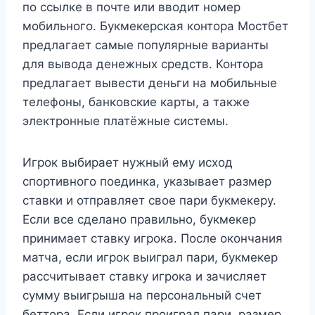
по ссылке в почте или вводит номер
мобильного. Букмекерская контора Мостбет
предлагает самые популярные варианты
для вывода денежных средств. Контора
предлагает вывести деньги на мобильные
телефоны, банковские карты, а также
электронные платёжные системы.
Игрок выбирает нужный ему исход
спортивного поединка, указывает размер
ставки и отправляет свое пари букмекеру.
Если все сделано правильно, букмекер
принимает ставку игрока. После окончания
матча, если игрок выиграл пари, букмекер
рассчитывает ставку игрока и зачисляет
сумму выигрыша на персональный счет
беттора. Если игрок проиграл пари, размер