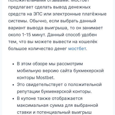
предлагает сделать вывод денежных
средств на ЭПС или электронные платёжные
системы. Обычно, если выбрать данный
вариант вывода выигрыша, то он занимает
около 1-15 минут. Данный способ удобен
тем, что вы можете вывести на кошелёк
большое количество денег
мостбет
.
В этом обзоре мы рассмотрим
мобильную версию сайта букмекерской
конторы Mostbet.
Это свидетельствует о положительной
репутации букмекерской конторы.
В купоне также отображается
максимальная сумма для выбранной
ставки и потенциальный выигрыш