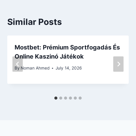
Similar Posts
Mostbet: Prémium Sportfogadás És
Online Kaszinó Játékok
By
Noman Ahmed
July 14, 2026