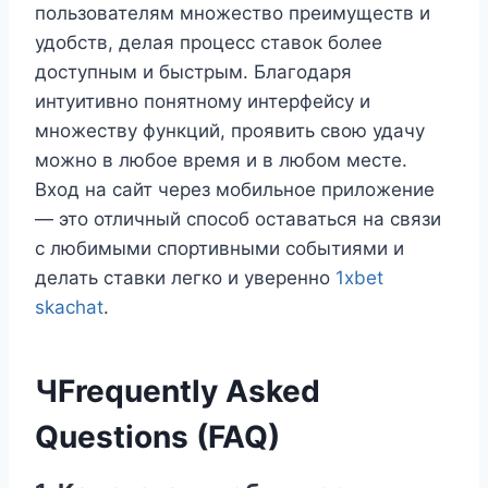
пользователям множество преимуществ и
удобств, делая процесс ставок более
доступным и быстрым. Благодаря
интуитивно понятному интерфейсу и
множеству функций, проявить свою удачу
можно в любое время и в любом месте.
Вход на сайт через мобильное приложение
— это отличный способ оставаться на связи
с любимыми спортивными событиями и
делать ставки легко и уверенно
1xbet
skachat
.
ЧFrequently Asked
Questions (FAQ)