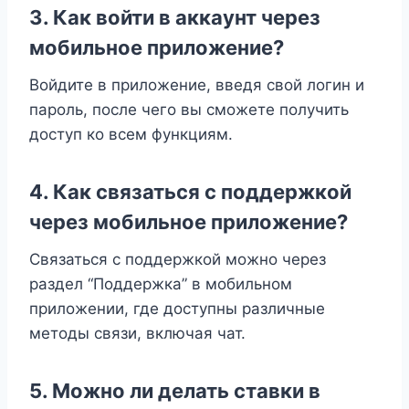
3. Как войти в аккаунт через
мобильное приложение?
Войдите в приложение, введя свой логин и
пароль, после чего вы сможете получить
доступ ко всем функциям.
4. Как связаться с поддержкой
через мобильное приложение?
Связаться с поддержкой можно через
раздел “Поддержка” в мобильном
приложении, где доступны различные
методы связи, включая чат.
5. Можно ли делать ставки в