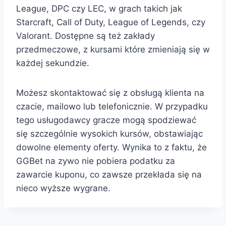
League, DPC czy LEC, w grach takich jak
Starcraft, Call of Duty, League of Legends, czy
Valorant. Dostępne są też zakłady
przedmeczowe, z kursami które zmieniają się w
każdej sekundzie.
Możesz skontaktować się z obsługą klienta na
czacie, mailowo lub telefonicznie. W przypadku
tego usługodawcy gracze mogą spodziewać
się szczególnie wysokich kursów, obstawiając
dowolne elementy oferty. Wynika to z faktu, że
GGBet na zywo nie pobiera podatku za
zawarcie kuponu, co zawsze przekłada się na
nieco wyższe wygrane.