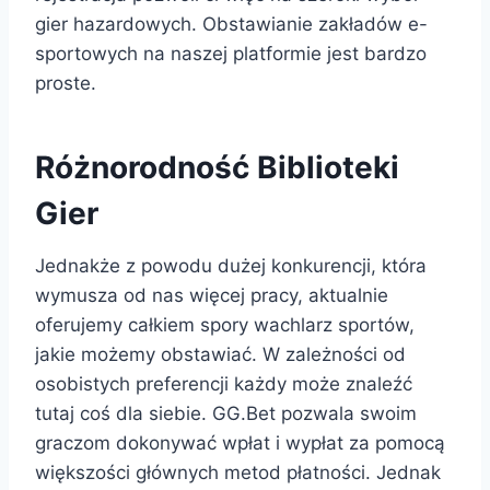
gier hazardowych. Obstawianie zakładów e-
sportowych na naszej platformie jest bardzo
proste.
Różnorodność Biblioteki
Gier
Jednakże z powodu dużej konkurencji, która
wymusza od nas więcej pracy, aktualnie
oferujemy całkiem spory wachlarz sportów,
jakie możemy obstawiać. W zależności od
osobistych preferencji każdy może znaleźć
tutaj coś dla siebie. GG.Bet pozwala swoim
graczom dokonywać wpłat i wypłat za pomocą
większości głównych metod płatności. Jednak