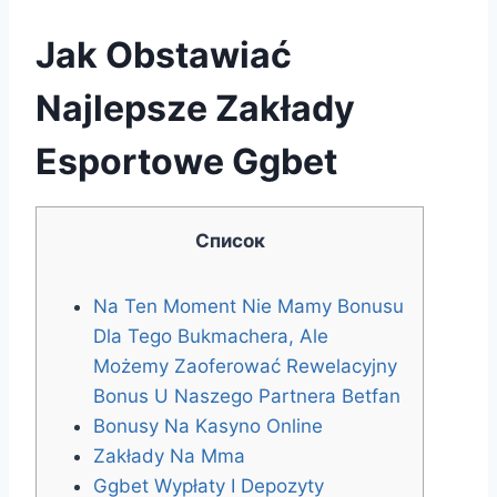
Jak Obstawiać
Najlepsze Zakłady
Esportowe Ggbet
Список
Na Ten Moment Nie Mamy Bonusu
Dla Tego Bukmachera, Ale
Możemy Zaoferować Rewelacyjny
Bonus U Naszego Partnera Betfan
Bonusy Na Kasyno Online
Zakłady Na Mma
Ggbet Wypłaty I Depozyty