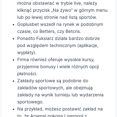
można obstawiać w trybie live, należy
kliknąć przycisk „Na żywo” w górnym menu
lub po lewej stronie nad listą sportów.
Goplusbet wszedł na rynek w podobnym
czasie, co Betters, czy Betcris.
Ponadto Fuksiarz działa bardzo dobrze
pod względem technicznym (aplikacje,
wypłaty).
Firma również oferuje wysokie kursy,
przyjemne bonusy i wiele różnych opcji
płatności.
Zakłady sportowe są podobne do
zakładów sportowych, ale obejmują
zakłady na wynik turnieju lub wydarzenia
sportowego.
Na przykład, możesz postawić zakład na
to, że Arsenal pokona Liverpool z