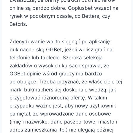
Zwłaszcza, że oferty polskich bukmacherów
online są bardzo dobre. Goplusbet wszedł na
rynek w podobnym czasie, co Betters, czy
Betcris.
Zdecydowanie warto sięgnąć po aplikację
bukmacherską GGBet, jeżeli wolisz grać na
telefonie lub tablecie. Szeroka selekcja
zakładów o wysokich kursach sprawia, że
GGBet opinie wśród graczy ma bardzo
aprobujące. Trzeba przyznać, że właściciele tej
marki bukmacherskiej doskonale wiedzą, jak
przygotować różnorodną ofertę. W takim
przypadku ważne jest, aby nowy użytkownik
pamiętał, że wprowadzone dane osobowe
(imię i nazwisko, dane paszportowe, miasto i
adres zamieszkania itp.) nie ulegają później