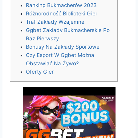
Ranking Bukmacherów 2023
Różnorodność Biblioteki Gier
Traf Zakłady Wzajemne
Ggbet Zakłady Bukmacherskie Po
Raz Pierwszy
Bonusy Na Zakłady Sportowe
Czy Esport W Ggbet Można
Obstawiać Na Żywo?
Oferty Gier