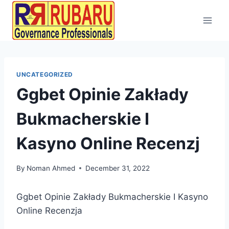
UNCATEGORIZED
Ggbet Opinie Zakłady
Bukmacherskie I
Kasyno Online Recenzj
By
Noman Ahmed
December 31, 2022
Ggbet Opinie Zakłady Bukmacherskie I Kasyno
Online Recenzja