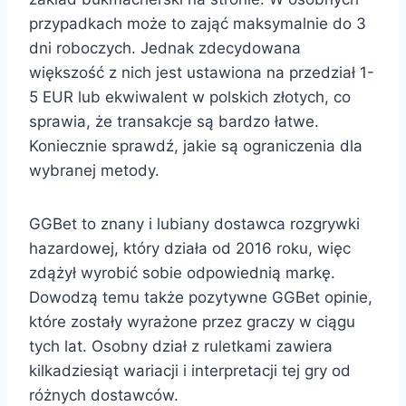
przypadkach może to zająć maksymalnie do 3
dni roboczych. Jednak zdecydowana
większość z nich jest ustawiona na przedział 1-
5 EUR lub ekwiwalent w polskich złotych, co
sprawia, że transakcje są bardzo łatwe.
Koniecznie sprawdź, jakie są ograniczenia dla
wybranej metody.
GGBet to znany i lubiany dostawca rozgrywki
hazardowej, który działa od 2016 roku, więc
zdążył wyrobić sobie odpowiednią markę.
Dowodzą temu także pozytywne GGBet opinie,
które zostały wyrażone przez graczy w ciągu
tych lat. Osobny dział z ruletkami zawiera
kilkadziesiąt wariacji i interpretacji tej gry od
różnych dostawców.