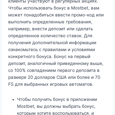
клиенты участвуют в регулярных акциях.
Чтобы использовать бонус в Mostbet, вам
может понадобиться ввести промо-код или
выполнить определенные требования,
например, внести депозит или сделать
определенное количество ставок. Для
получения дополнительной информации
ознакомьтесь с правилами и условиями
конкретного бонуса. Бонус на первый
депозит, аналогичный приведенному выше,
со 100% совпадением первого депозита в
размере 20 долларов США или более и 70
FS для выбранных игровых автоматов.
Чтобы получить бонус в приложении
Mostbet, вы должны выбрать бонус,
которым хотите воспользоваться, и