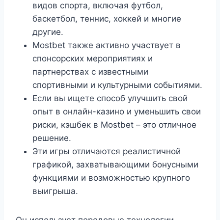
видов спорта, включая футбол,
баскетбол, теннис, хоккей и многие
другие.
Mostbet также активно участвует в
спонсорских мероприятиях и
партнерствах с известными
спортивными и культурными событиями.
Если вы ищете способ улучшить свой
опыт в онлайн-казино и уменьшить свои
риски, кэшбек в Mostbet – это отличное
решение.
Эти игры отличаются реалистичной
графикой, захватывающими бонусными
функциями и возможностью крупного
выигрыша.
Он использует передовые технологии