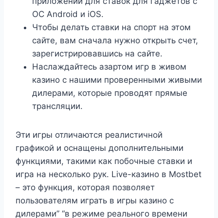
приложении для ставок для гаджетов с
ОС Android и iOS.
Чтобы делать ставки на спорт на этом
сайте, вам сначала нужно открыть счет,
зарегистрировавшись на сайте.
Наслаждайтесь азартом игр в живом
казино с нашими проверенными живыми
дилерами, которые проводят прямые
трансляции.
Эти игры отличаются реалистичной
графикой и оснащены дополнительными
функциями, такими как побочные ставки и
игра на несколько рук. Live-казино в Mostbet
– это функция, которая позволяет
пользователям играть в игры казино с
дилерами” “в режиме реального времени