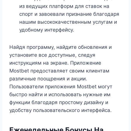
из ведущих платформ для ставок на
спорт и завоевали признание благодаря
нашим высококачественным услугам и
удобному интерфейсу.
Найдя программу, найдите обновления и
установите все доступные, следуя
инструкциям на экране. Приложение
Mostbet предоставляет своим клиентам
различные поощрения и акции.
Пользователи приложения Mostbet могут
быстро найти и использовать нужные им
функции благодаря простому дизайну и
удобству пользовательского интерфейса.
Еженедельные Бонусы На