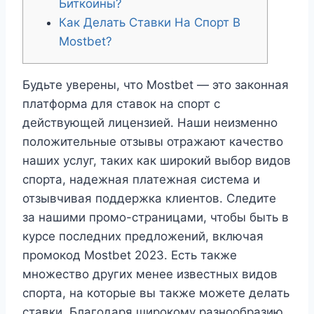
Биткоины?
Как Делать Ставки На Спорт В
Mostbet?
Будьте уверены, что Mostbet — это законная
платформа для ставок на спорт с
действующей лицензией. Наши неизменно
положительные отзывы отражают качество
наших услуг, таких как широкий выбор видов
спорта, надежная платежная система и
отзывчивая поддержка клиентов. Следите
за нашими промо-страницами, чтобы быть в
курсе последних предложений, включая
промокод Mostbet 2023. Есть также
множество других менее известных видов
спорта, на которые вы также можете делать
ставки. Благодаря широкому разнообразию