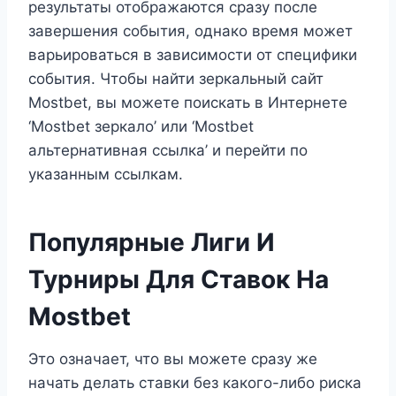
результаты отображаются сразу после
завершения события, однако время может
варьироваться в зависимости от специфики
события. Чтобы найти зеркальный сайт
Mostbet, вы можете поискать в Интернете
‘Mostbet зеркало’ или ‘Mostbet
альтернативная ссылка’ и перейти по
указанным ссылкам.
Популярные Лиги И
Турниры Для Ставок На
Mostbet
Это означает, что вы можете сразу же
начать делать ставки без какого-либо риска