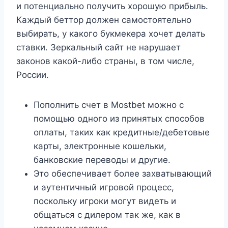
и потенциально получить хорошую прибыль.
Каждый беттор должен самостоятельно
выбирать, у какого букмекера хочет делать
ставки. Зеркальный сайт не нарушает
законов какой-либо страны, в том числе,
России.
Пополнить счет в Mostbet можно с
помощью одного из принятых способов
оплаты, таких как кредитные/дебетовые
карты, электронные кошельки,
банковские переводы и другие.
Это обеспечивает более захватывающий
и аутентичный игровой процесс,
поскольку игроки могут видеть и
общаться с дилером так же, как в