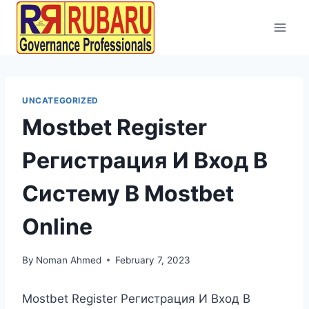
UNCATEGORIZED
Mostbet Register
Регистрация И Вход В
Систему В Mostbet
Online
By
Noman Ahmed
February 7, 2023
Mostbet Register Регистрация И Вход В