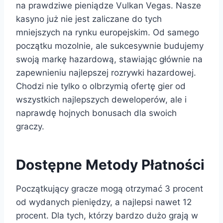
na prawdziwe pieniądze Vulkan Vegas. Nasze
kasyno już nie jest zaliczane do tych
mniejszych na rynku europejskim. Od samego
początku mozolnie, ale sukcesywnie budujemy
swoją markę hazardową, stawiając głównie na
zapewnieniu najlepszej rozrywki hazardowej.
Chodzi nie tylko o olbrzymią ofertę gier od
wszystkich najlepszych deweloperów, ale i
naprawdę hojnych bonusach dla swoich
graczy.
Dostępne Metody Płatności
Początkujący gracze mogą otrzymać 3 procent
od wydanych pieniędzy, a najlepsi nawet 12
procent. Dla tych, którzy bardzo dużo grają w