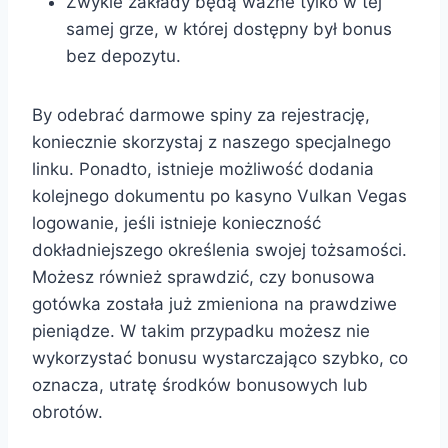
Zwykle zakłady będą ważne tylko w tej
samej grze, w której dostępny był bonus
bez depozytu.
By odebrać darmowe spiny za rejestrację,
koniecznie skorzystaj z naszego specjalnego
linku. Ponadto, istnieje możliwość dodania
kolejnego dokumentu po kasyno Vulkan Vegas
logowanie, jeśli istnieje konieczność
dokładniejszego określenia swojej tożsamości.
Możesz również sprawdzić, czy bonusowa
gotówka została już zmieniona na prawdziwe
pieniądze. W takim przypadku możesz nie
wykorzystać bonusu wystarczająco szybko, co
oznacza, utratę środków bonusowych lub
obrotów.