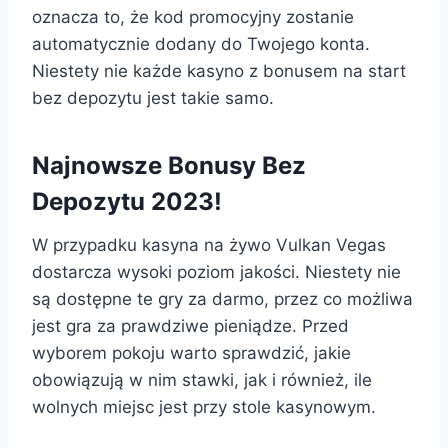
oznacza to, że kod promocyjny zostanie
automatycznie dodany do Twojego konta.
Niestety nie każde kasyno z bonusem na start
bez depozytu jest takie samo.
Najnowsze Bonusy Bez
Depozytu 2023!
W przypadku kasyna na żywo Vulkan Vegas
dostarcza wysoki poziom jakości. Niestety nie
są dostępne te gry za darmo, przez co możliwa
jest gra za prawdziwe pieniądze. Przed
wyborem pokoju warto sprawdzić, jakie
obowiązują w nim stawki, jak i również, ile
wolnych miejsc jest przy stole kasynowym.