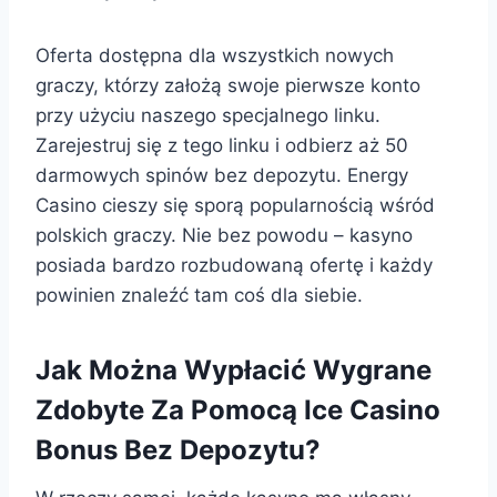
Oferta dostępna dla wszystkich nowych
graczy, którzy założą swoje pierwsze konto
przy użyciu naszego specjalnego linku.
Zarejestruj się z tego linku i odbierz aż 50
darmowych spinów bez depozytu. Energy
Casino cieszy się sporą popularnością wśród
polskich graczy. Nie bez powodu – kasyno
posiada bardzo rozbudowaną ofertę i każdy
powinien znaleźć tam coś dla siebie.
Jak Można Wypłacić Wygrane
Zdobyte Za Pomocą Ice Casino
Bonus Bez Depozytu?