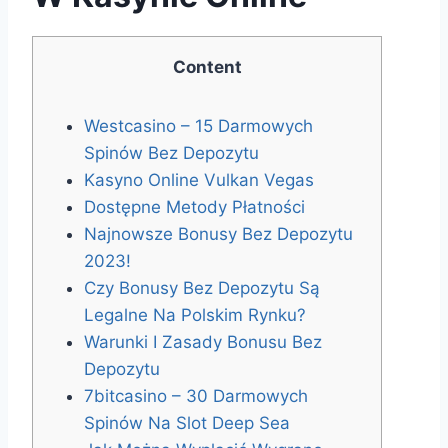
Content
Westcasino – 15 Darmowych
Spinów Bez Depozytu
Kasyno Online Vulkan Vegas
Dostępne Metody Płatności
Najnowsze Bonusy Bez Depozytu
2023!
Czy Bonusy Bez Depozytu Są
Legalne Na Polskim Rynku?
Warunki I Zasady Bonusu Bez
Depozytu
7bitcasino – 30 Darmowych
Spinów Na Slot Deep Sea