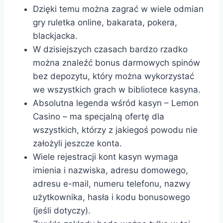
Dzięki temu można zagrać w wiele odmian
gry ruletka online, bakarata, pokera,
blackjacka.
W dzisiejszych czasach bardzo rzadko
można znaleźć bonus darmowych spinów
bez depozytu, który można wykorzystać
we wszystkich grach w bibliotece kasyna.
Absolutna legenda wśród kasyn – Lemon
Casino – ma specjalną ofertę dla
wszystkich, którzy z jakiegoś powodu nie
założyli jeszcze konta.
Wiele rejestracji kont kasyn wymaga
imienia i nazwiska, adresu domowego,
adresu e-mail, numeru telefonu, nazwy
użytkownika, hasła i kodu bonusowego
(jeśli dotyczy).