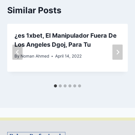
Similar Posts
¿es 1xbet, El Manipulador Fuera De
Los Angeles Dgoj, Para Tu
By
Noman Ahmed
April 14, 2022