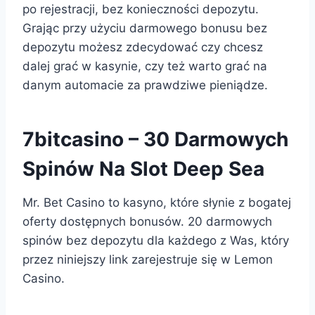
po rejestracji, bez konieczności depozytu.
Grając przy użyciu darmowego bonusu bez
depozytu możesz zdecydować czy chcesz
dalej grać w kasynie, czy też warto grać na
danym automacie za prawdziwe pieniądze.
7bitcasino – 30 Darmowych
Spinów Na Slot Deep Sea
Mr. Bet Casino to kasyno, które słynie z bogatej
oferty dostępnych bonusów. 20 darmowych
spinów bez depozytu dla każdego z Was, który
przez niniejszy link zarejestruje się w Lemon
Casino.