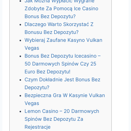
Jak Można Wypłacić Wygrane
Zdobyte Za Pomocą Ice Casino
Bonus Bez Depozytu?
Dlaczego Warto Skorzystać Z
Bonusu Bez Depozytu?
Wybieraj Zaufane Kasyno Vulkan
Vegas
Bonus Bez Depozytu Icecasino –
50 Darmowych Spinów Czy 25
Euro Bez Depozytu!
Czym Dokładnie Jest Bonus Bez
Depozytu?
Bezpieczna Gra W Kasynie Vulkan
Vegas
Lemon Casino – 20 Darmowych
Spinów Bez Depozytu Za
Rejestracje