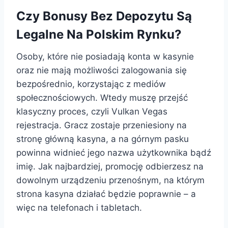
Czy Bonusy Bez Depozytu Są
Legalne Na Polskim Rynku?
Osoby, które nie posiadają konta w kasynie
oraz nie mają możliwości zalogowania się
bezpośrednio, korzystając z mediów
społecznościowych. Wtedy muszę przejść
klasyczny proces, czyli Vulkan Vegas
rejestracja. Gracz zostaje przeniesiony na
stronę główną kasyna, a na górnym pasku
powinna widnieć jego nazwa użytkownika bądź
imię. Jak najbardziej, promocję odbierzesz na
dowolnym urządzeniu przenośnym, na którym
strona kasyna działać będzie poprawnie – a
więc na telefonach i tabletach.