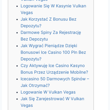
Logowanie Się W Kasynie Vulkan
Vegas
Jak Korzystać Z Bonusu Bez
Depozytu?
Darmowe Spiny Za Rejestrację
Bez Depozytu
Jak Wygrać Pieniądze Dzięki
Bonusowi Ice Casino 100 Pln Bez
Depozytu?
Czy Aktywuję Ice Casino Kasyno
Bonus Przez Urządzenie Mobilne?
Icecasino 50 Darmowych Spinów –
Jak Otrzymać?
Logowanie W Vulkan Vegas
Jak Się Zarejestrować W Vulkan
Vegas