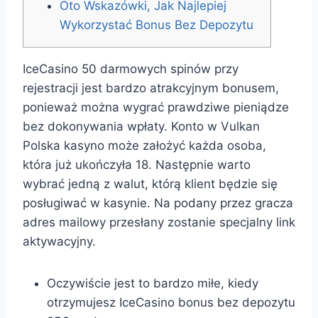
Oto Wskazówki, Jak Najlepiej
Wykorzystać Bonus Bez Depozytu
IceCasino 50 darmowych spinów przy
rejestracji jest bardzo atrakcyjnym bonusem,
ponieważ można wygrać prawdziwe pieniądze
bez dokonywania wpłaty. Konto w Vulkan
Polska kasyno może założyć każda osoba,
która już ukończyła 18. Następnie warto
wybrać jedną z walut, którą klient będzie się
posługiwać w kasynie. Na podany przez gracza
adres mailowy przesłany zostanie specjalny link
aktywacyjny.
Oczywiście jest to bardzo miłe, kiedy
otrzymujesz IceCasino bonus bez depozytu