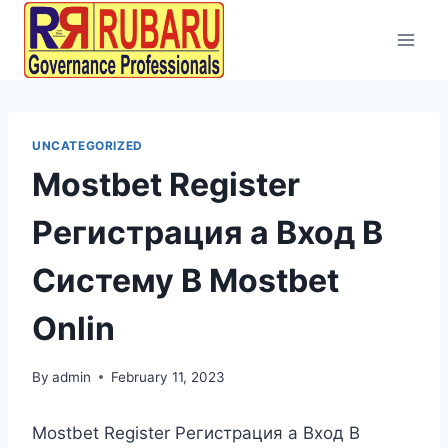
UNCATEGORIZED
Mostbet Register
Регистрация а Вход В
Систему В Mostbet
Onlin
By
admin
February 11, 2023
Mostbet Register Регистрация а Вход В