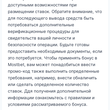
доступными возможностями при
размещении ставок. Обратите внимание, что
для последующего вывода средств быть
потребоваться дополнительные
верификационные процедуры для
свидетельств вашей личности и
безопасности операции. Будьте готовы
предоставить необходимые документы, если
это потребуется. Чтобы применять бонус в
Mostbet, вам может понадобиться ввести
промо-код также выполнить определенные
требования, например, внести обналичить
или сделать определенное количество
ставок. Ддя получения дополнительной
информации ознакомьтесь с правилами и
условиями рассматриваемого бонуса.