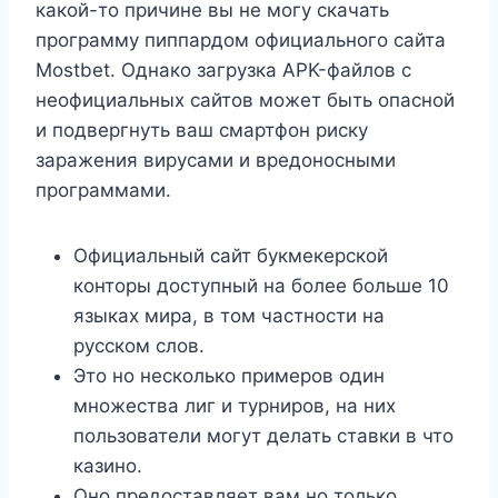
какой-то причине вы не могу скачать
программу пиппардом официального сайта
Mostbet. Однако загрузка APK-файлов с
неофициальных сайтов может быть опасной
и подвергнуть ваш смартфон риску
заражения вирусами и вредоносными
программами.
Официальный сайт букмекерской
конторы доступный на более больше 10
языках мира, в том частности на
русском слов.
Это но несколько примеров один
множества лиг и турниров, на них
пользователи могут делать ставки в что
казино.
Оно предоставляет вам но только