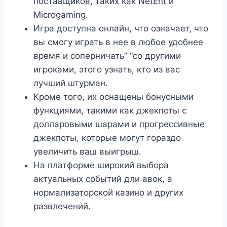
поставщиков, таких как NetEnt и
Microgaming.
Игра доступна онлайн, что означает, что
вы смогу играть в нее в любое удобнее
время и соперничать” “со другими
игроками, этого узнать, кто из вас
лучший штурман.
Кроме того, их оснащены бонусными
функциями, такими как джекпоты с
долларовыми шарами и прогрессивные
джекпоты, которые могут гораздо
увеличить ваш выигрыш.
На платформе широкий выбора
актуальных событий дли авок, а
нормализаторской казино и других
развлечений.