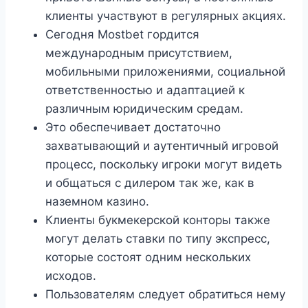
клиенты участвуют в регулярных акциях.
Сегодня Mostbet гордится
международным присутствием,
мобильными приложениями, социальной
ответственностью и адаптацией к
различным юридическим средам.
Это обеспечивает достаточно
захватывающий и аутентичный игровой
процесс, поскольку игроки могут видеть
и общаться с дилером так же, как в
наземном казино.
Клиенты букмекерской конторы также
могут делать ставки по типу экспресс,
которые состоят одним нескольких
исходов.
Пользователям следует обратиться нему