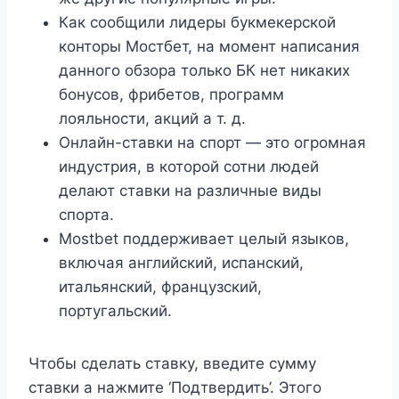
Как сообщили лидеры букмекерской
конторы Мостбет, на момент написания
данного обзора только БК нет никаких
бонусов, фрибетов, программ
лояльности, акций а т. д.
Онлайн-ставки на спорт — это огромная
индустрия, в которой сотни людей
делают ставки на различные виды
спорта.
Mostbet поддерживает целый языков,
включая английский, испанский,
итальянский, французский,
португальский.
Чтобы сделать ставку, введите сумму
ставки а нажмите ‘Подтвердить’. Этого