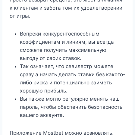
к клиентам и забота том их удовлетворении
от игры.
Вопреки конкурентоспособным
коэффициентам и линиям, вы всегда
сможете получить максимальную
выгоду от своих ставок.
Так означает, что севилестр можете
сразу а начать делать ставки без какого-
либо риска и потенциально заиметь
хорошую прибыль.
Вы также могло регулярно менять наш
пароль, чтобы обеспечить безопасность
вашего аккаунта.
Приложение Mostbet можно возновлять,