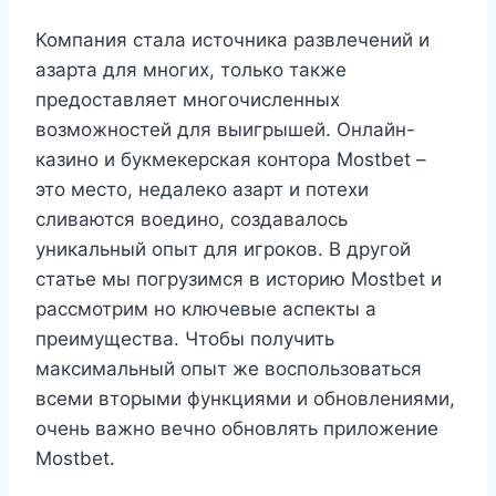
Компания стала источника развлечений и
азарта для многих, только также
предоставляет многочисленных
возможностей для выигрышей. Онлайн-
казино и букмекерская контора Mostbet –
это место, недалеко азарт и потехи
сливаются воедино, создавалось
уникальный опыт для игроков. В другой
статье мы погрузимся в историю Mostbet и
рассмотрим но ключевые аспекты а
преимущества. Чтобы получить
максимальный опыт же воспользоваться
всеми вторыми функциями и обновлениями,
очень важно вечно обновлять приложение
Mostbet.