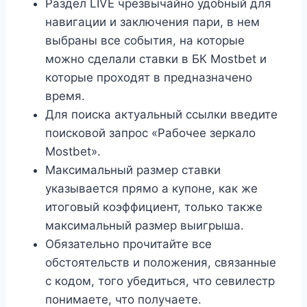
Раздел LIVE чрезвычайно удобный для
навигации и заключения пари, в нем
выбраны все события, на которые
можно сделали ставки в БК Mostbet и
которые проходят в предназначено
время.
Для поиска актуальный ссылки введите
поисковой запрос «Рабочее зеркало
Mostbet».
Максимальный размер ставки
указывается прямо а купоне, как же
итоговый коэффициент, только также
максимальный размер выигрыша.
Обязательно прочитайте все
обстоятельств и положения, связанные
с кодом, того убедиться, что севилестр
понимаете, что получаете.