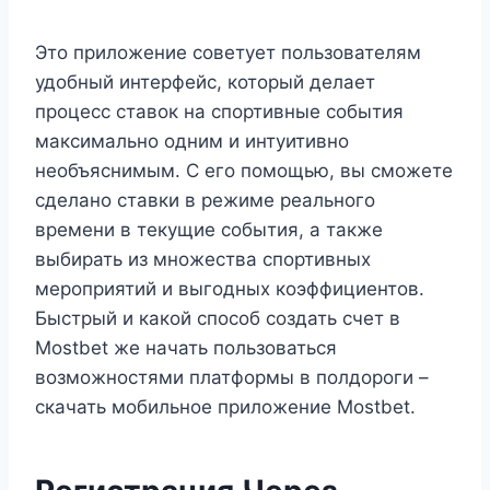
Это приложение советует пользователям
удобный интерфейс, который делает
процесс ставок на спортивные события
максимально одним и интуитивно
необъяснимым. С его помощью, вы сможете
сделано ставки в режиме реального
времени в текущие события, а также
выбирать из множества спортивных
мероприятий и выгодных коэффициентов.
Быстрый и какой способ создать счет в
Mostbet же начать пользоваться
возможностями платформы в полдороги –
скачать мобильное приложение Mostbet.