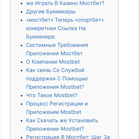
же Играть В Казино Мостбет?
Другие Букмекеры
«мостбет» Теперь «спортбет»
конкретная Ссылка На
Букмекера:
Системные Требования
Приложения Мостбет
О Компании Mostbet
Как связь Со Службой
поддержки С Помощью
Приложения Mostbet?
Что Такое Mostbet?
Процесс Регистрации и
Приложении Mostbet
Как Скачать же Установить
Приложение Mostbet?
Регистрация В Мостбет: Шаг За