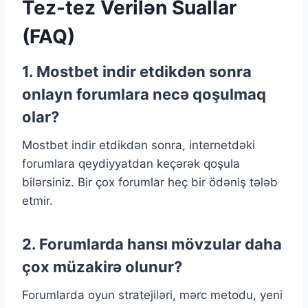
Tez-tez Verilən Suallar
(FAQ)
1. Mostbet indir etdikdən sonra
onlayn forumlara necə qoşulmaq
olar?
Mostbet indir etdikdən sonra, internetdəki
forumlara qeydiyyatdan keçərək qoşula
bilərsiniz. Bir çox forumlar heç bir ödəniş tələb
etmir.
2. Forumlarda hansı mövzular daha
çox müzakirə olunur?
Forumlarda oyun stratejiləri, mərc metodu, yeni