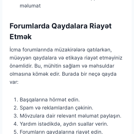
məlumat
Forumlarda Qaydalara Riayət
Etmək
İcma forumlarında müzakirələrə qatılarkən,
müəyyən qaydalara və etikaya riayət etməyiniz
önəmlidir. Bu, mühitin sağlam və məhsuldar
olmasına kömək edir. Burada bir neçə qayda
var:
Başqalarına hörmət edin.
Spam və reklamlardan çəkinin.
Mövzulara dair relevant məlumat paylaşın.
Yardım istədikdə, aydın suallar verin.
Forumların qaydalarına riayət edin.