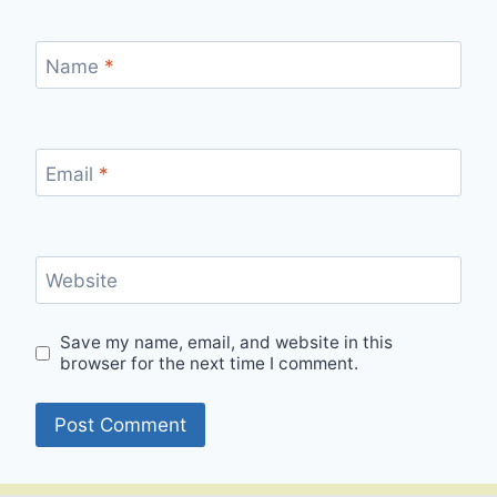
Name
*
Email
*
Website
Save my name, email, and website in this
browser for the next time I comment.