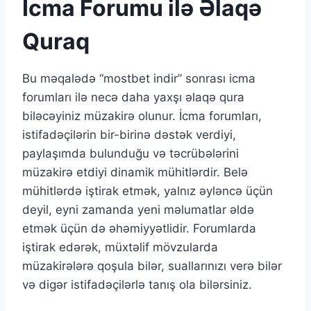
İcma Forumu ilə Əlaqə
Quraq
Bu məqalədə “mostbet indir” sonrası icma
forumları ilə necə daha yaxşı əlaqə qura
biləcəyiniz müzakirə olunur. İcma forumları,
istifadəçilərin bir-birinə dəstək verdiyi,
paylaşımda bulunduğu və təcrübələrini
müzakirə etdiyi dinamik mühitlərdir. Belə
mühitlərdə iştirak etmək, yalnız əyləncə üçün
deyil, eyni zamanda yeni məlumatlar əldə
etmək üçün də əhəmiyyətlidir. Forumlarda
iştirak edərək, müxtəlif mövzularda
müzakirələrə qoşula bilər, suallarınızı verə bilər
və digər istifadəçilərlə tanış ola bilərsiniz.