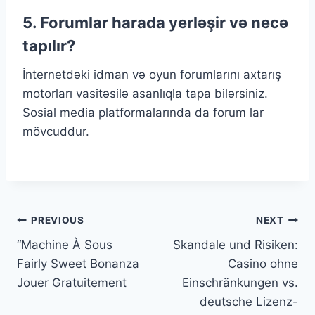
5. Forumlar harada yerləşir və necə
tapılır?
İnternetdəki idman və oyun forumlarını axtarış
motorları vasitəsilə asanlıqla tapa bilərsiniz.
Sosial media platformalarında da forum lar
mövcuddur.
PREVIOUS
NEXT
“Machine À Sous
Skandale und Risiken:
Fairly Sweet Bonanza
Casino ohne
Jouer Gratuitement
Einschränkungen vs.
deutsche Lizenz-