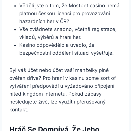
Věděli jste o tom, že Mostbet casino nemá
platnou českou licenci pro provozování
hazardních her v ČR?
Vše zvládnete snadno, včetně registrace,
vkladů, výběrů a hraní her.
Kasino odpovědělo a uvedlo, že
bezpečnostní oddělení situaci vyšetřuje.
Byl váš účet nebo účet vaší manželky plně
ověřen dříve? Pro hraní v kasinu some sort of
vytváření předpovědí u vyžadováno připojení
nited kingdom internetu. Pokud zápasy
nesledujete živě, lze využít i přerušovaný
kontakt.
Hráč Se Domnívá, Že Jeho