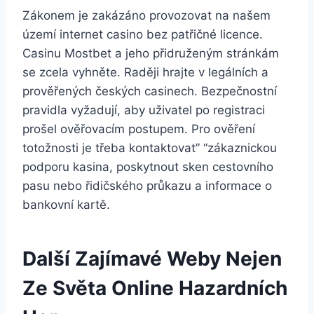
Zákonem je zakázáno provozovat na našem
území internet casino bez patřičné licence.
Casinu Mostbet a jeho přidruženým stránkám
se zcela vyhněte. Raději hrajte v legálních a
prověřených českých casinech. Bezpečnostní
pravidla vyžadují, aby uživatel po registraci
prošel ověřovacím postupem. Pro ověření
totožnosti je třeba kontaktovat” “zákaznickou
podporu kasina, poskytnout sken cestovního
pasu nebo řidičského průkazu a informace o
bankovní kartě.
Další Zajímavé Weby Nejen
Ze Světa Online Hazardních