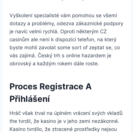
Vyškolení specialisté vám pomohou se všemi
dotazy a problémy, odezva zákaznické podpory
je navíc velmi rychlá. Oproti některým CZ
casinům ale není k dispozici telefon, na který
byste mohli zavolat some sort of zeptat se, co
vás zajímá. Český trh s online hazardem je
obrovský a každým rokem dále roste.
Proces Registrace A
Přihlášení
Hráč však trval na úplném vrácení svých vkladů
the tvrdil, že kasino je v jeho zemi nezákonné.
Kasino tvrdilo, že ztracené prostředky nejsou