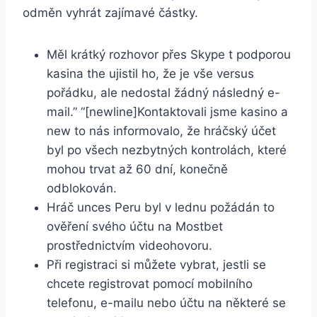
odměn vyhrát zajímavé částky.
Měl krátký rozhovor přes Skype t podporou
kasina the ujistil ho, že je vše versus
pořádku, ale nedostal žádný následný e-
mail.” “[newline]Kontaktovali jsme kasino a
new to nás informovalo, že hráčský účet
byl po všech nezbytných kontrolách, které
mohou trvat až 60 dní, konečně
odblokován.
Hráč unces Peru byl v lednu požádán to
ověření svého účtu na Mostbet
prostřednictvím videohovoru.
Při registraci si můžete vybrat, jestli se
chcete registrovat pomocí mobilního
telefonu, e-mailu nebo účtu na některé se