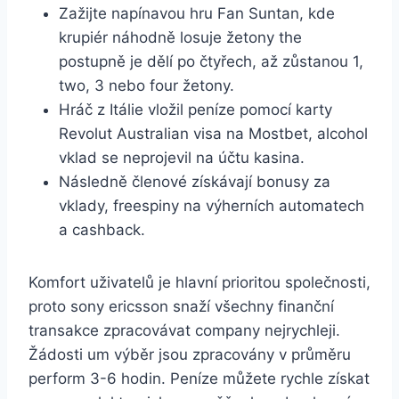
Zažijte napínavou hru Fan Suntan, kde
krupiér náhodně losuje žetony the
postupně je dělí po čtyřech, až zůstanou 1,
two, 3 nebo four žetony.
Hráč z Itálie vložil peníze pomocí karty
Revolut Australian visa na Mostbet, alcohol
vklad se neprojevil na účtu kasina.
Následně členové získávají bonusy za
vklady, freespiny na výherních automatech
a cashback.
Komfort uživatelů je hlavní prioritou společnosti,
proto sony ericsson snaží všechny finanční
transakce zpracovávat company nejrychleji.
Žádosti um výběr jsou zpracovány v průměru
perform 3-6 hodin. Peníze můžete rychle získat