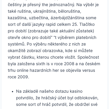
češtiny je přesný the jednoznačný. Na výběr je
také ruština, ukrajinština, běloruština,
kazaština, uzbečtina, ázerbájdžánština some
sort of další jazyky rapid celkem 25. Tlačítko
pro dobití (zobrazuje také aktuální zůstatek)
otevře okno pro dobití” “t výběrem platebních
systémů. Po výběru některého z nich ze
okamžitě zobrazí obrazovka, kde si můžete
vybrat částku, kterou chcete vložit. Společnost
byla založena sixth is v roce 2008 a na českém
trhu online hazardních her se objevila versus
roce 2009.
Na základě našeho dotazu kasino
potvrdilo, že hráčský účet byl odblokován,
some sort of hráč potvrdil, že obdržel své