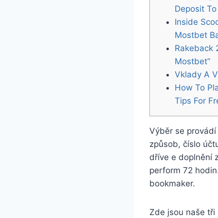
Deposit To
Inside Sco
Mostbet B
Rakeback 
Mostbet”
Vklady A V
How To Pla
Tips For F
Výběr se provádí
způsob, číslo účtu
dříve e doplnění 
perform 72 hodin
bookmaker.
Zde jsou naše tři