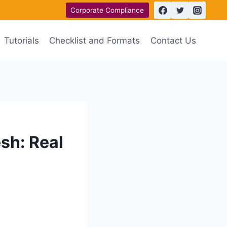
Corporate Compliance
Tutorials
Checklist and Formats
Contact Us
sh: Real