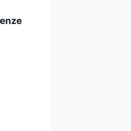
cenze