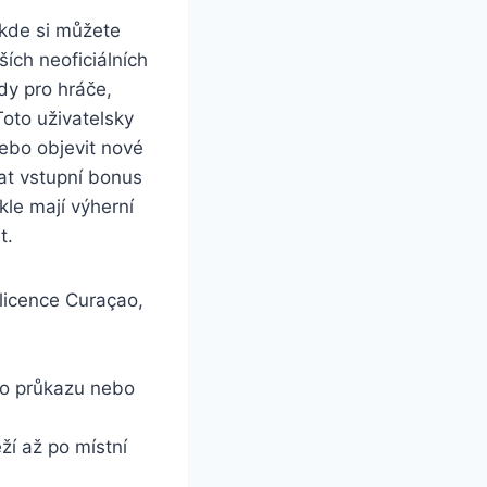
 kde si můžete
ších neoficiálních
dy pro hráče,
Toto uživatelsky
nebo objevit nové
at vstupní bonus
kle mají výherní
t.
licence Curaçao,
ho průkazu nebo
í až po místní