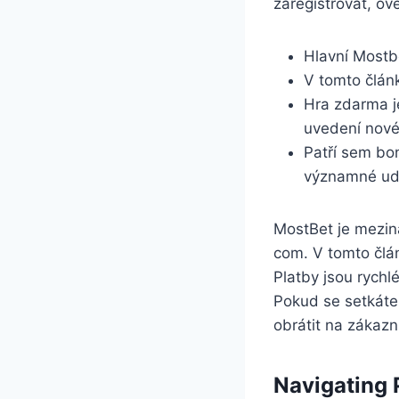
zaregistrovat, ově
Hlavní Mostb
V tomto člán
Hra zdarma je
uvedení nové
Patří sem bo
významné udá
MostBet je mezin
com. V tomto člá
Platby jsou rychl
Pokud se setkáte
obrátit na zákaz
Navigating 