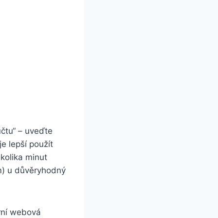
účtu“ – uveďte
je lepší použít
ěkolika minut
om) u důvěryhodný
erní webová