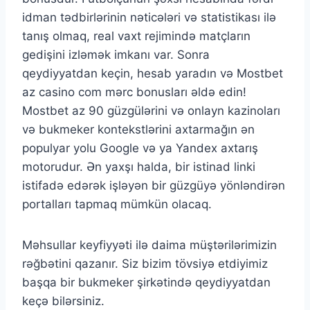
idman tədbirlərinin nəticələri və statistikası ilə
tanış olmaq, real vaxt rejimində matçların
gedişini izləmək imkanı var. Sonra
qeydiyyatdan keçin, hesab yaradın və Mostbet
az casino com mərc bonusları əldə edin!
Mostbet az 90 güzgülərini və onlayn kazinoları
və bukmeker kontekstlərini axtarmağın ən
populyar yolu Google və ya Yandex axtarış
motorudur. Ən yaxşı halda, bir istinad linki
istifadə edərək işləyən bir güzgüyə yönləndirən
portalları tapmaq mümkün olacaq.
Məhsullar keyfiyyəti ilə daima müştərilərimizin
rəğbətini qazanır. Siz bizim tövsiyə etdiyimiz
başqa bir bukmeker şirkətində qeydiyyatdan
keçə bilərsiniz.