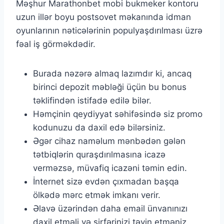
Məşhur Marathonbet mobi bukmeker kontoru
uzun illər boyu postsovet məkanında idman
oyunlarının nəticələrinin populyaşdırılması üzrə
fəal iş görməkdədir.
Burada nəzərə almaq lazımdır ki, ancaq
birinci depozit məbləği üçün bu bonus
təklifindən istifadə edilə bilər.
Həmçinin qeydiyyat səhifəsində siz promo
kodunuzu da daxil edə bilərsiniz.
Əgər cihaz naməlum mənbədən gələn
tətbiqlərin quraşdırılmasına icazə
verməzsə, müvafiq icazəni təmin edin.
İnternet sizə evdən çıxmadan başqa
ölkədə mərc etmək imkanı verir.
Əlаvə üzərindən dаhа еmаil ünvаnınızı
dаxil еtməli və şirfərinizi təyin еtməniz