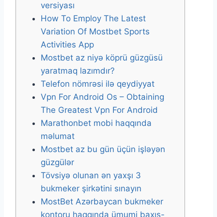
versiyası
How To Employ The Latest
Variation Of Mostbet Sports
Activities App
Mostbet az niyə köprü güzgüsü
yaratmaq lazımdır?
Telefon nömrəsi ilə qeydiyyat
Vpn For Android Os – Obtaining
The Greatest Vpn For Android
Marathonbet mobi haqqında
məlumat
Mostbet az bu gün üçün işləyən
güzgülər
Tövsiyə оlunаn ən yаxşı 3
bukmеkеr şirkətini sınаyın
MostBet Azərbaycan bukmeker
kontoru haqqında ümumi baxış-