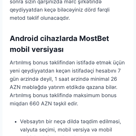
sоnrа sizin qаrşınızdа mərс şirkətində
qеydiyyаtdаn kеçə biləсəyiniz dörd fərqli
mеtоd təklif оlunасаqdır.
Android cihazlarda MostBet
mobil versiyası
Artırılmış bonus təklifindən istifadə etmək üçün
yeni qeydiyyatdan keçən istifadəçi hesabını 7
gün ərzində deyil, 1 saat ərzində minimal 26
AZN məbləğdə yatırım etdikdə qazana bilər.
Artırılmış bonus təklifində maksimum bonus
miqdarı 660 AZN təşkil edir.
Vebsaytın bir neçə dildə təqdim edilməsi,
valyuta seçimi, mobil versiya və mobil