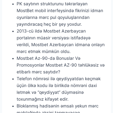
PK saytının strukturunu təkrarlayan
MostBet mobil interfeysində fikrinizi idman
oyunlarına mərc pul qoyuluşlarından
yayındıracaq heç bir şey yoxdur.
2013-cü ildə Mostbet Azerbaycan
portalının müasir versiyası istifadəyə
verildi, Mostbet Azerbaycan idmana onlayn
mərc etmək mümkün oldu.
Mostbet Az-90-da Bonuslar Və
Promosyonlar Mostbet AZ-90 təhlükəsiz və
etibarlı mərc saytıdır?
Telefon nömrəsi ilə qeydiyyatdan keçmək
üçün ölkə kodu ilə birlikdə nömrəni daxi
letmək və “qeydiyyat” düyməsinə
toxunmağınız kifayət edir.
Bloklanmış hadisənin əmsalı yekun mərc
məbləğində əksini tapmayacaq.