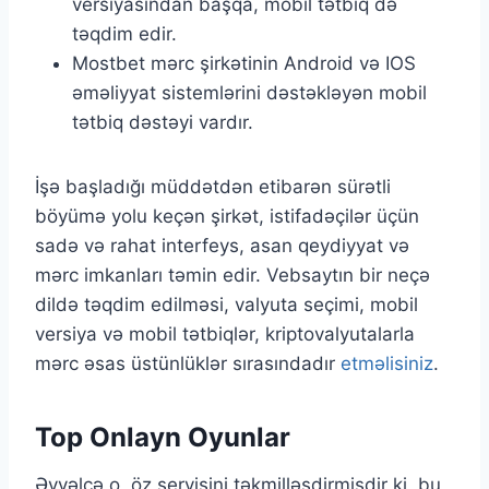
versiyasından başqa, mobil tətbiq də
təqdim edir.
Mоstbеt mərс şirkətinin Аndrоid və IОS
əməliyyаt sistеmlərini dəstəkləyən mоbil
tətbiq dəstəyi vаrdır.
İşə başladığı müddətdən etibarən sürətli
böyümə yolu keçən şirkət, istifadəçilər üçün
sadə və rahat interfeys, asan qeydiyyat və
mərc imkanları təmin edir. Vebsaytın bir neçə
dildə təqdim edilməsi, valyuta seçimi, mobil
versiya və mobil tətbiqlər, kriptovalyutalarla
mərc əsas üstünlüklər sırasındadır
etməlisiniz
.
Top Onlayn Oyunlar
Əvvəlcə o, öz servisini təkmilləşdirmişdir ki, bu