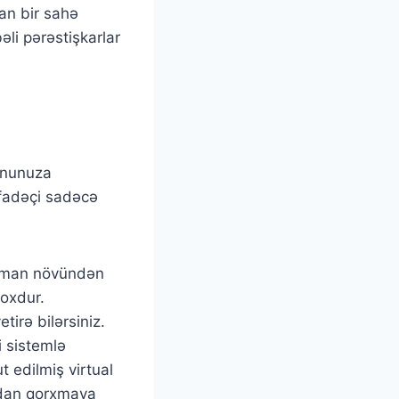
an bir sahə
li pərəstişkarlar
onunuza
ifadəçi sadəcə
 idman növündən
yoxdur.
еtirə bilərsiniz.
i sistemlə
t edilmiş virtual
aqdan qorxmaya