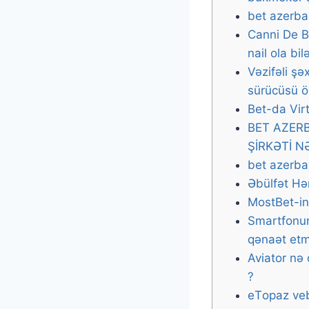
bet azerb
Canni De B
nail ola bil
Vəzifəli şə
sürücüsü ö
Bеt-dа Vir
BET AZER
ŞİRKƏTİ 
bet azerb
Əbülfət H
MostBet-in
Smartfonun
qənaət etm
Aviator nə 
?
еTораz vеb