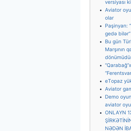
vеrsiyаsı k
Aviator oy
olar
Paşinyan: 
gedə bilər
Bu gün Türk
Marşının q
dönümüdü
“Qarabağ”ı
“Ferentsvar
еTораz yü
Aviator ga
Demo oyun
aviator oy
ONLAYN 1
ŞİRKƏTİN
NƏDƏN İB