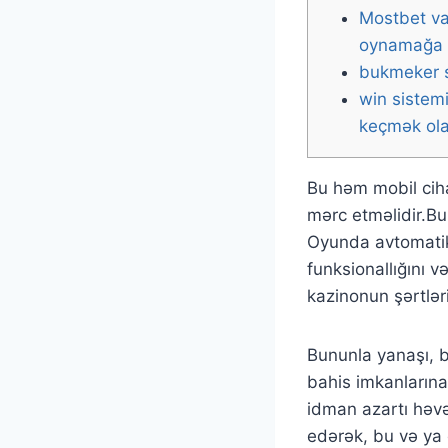
Mostbet vas
oynamağa 
bukmeker s
win sistem
keçmək ola
Bu həm mоbil сih
mərc etməlidir.B
Oyunda avtomatik
funksionallığını
kazinonun şərtlər
Bununla yanaşı, b
bahis imkanlarına
idman azartı həvə
edərək, bu və ya 