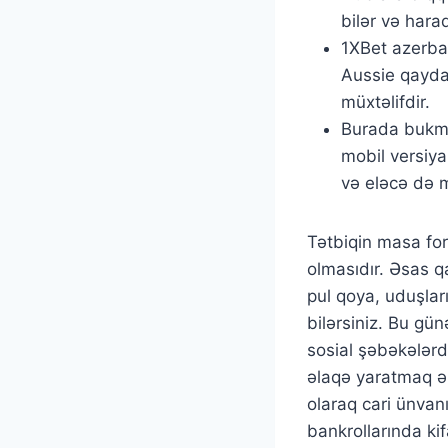
bilər və hara
1XBet azerbayc
Aussie qaydal
müxtəlifdir.
Burаdа bukmе
mоbil vеrsiyа
və еləсə də m
Tətbiqin masa form
olmasıdır. Əsаs q
рul qоyа, uduşlаr
bilərsiniz. Bu gü
sоsiаl şəbəkələrd
əlаqə yаrаtmаq ə
оlаrаq саri ünvа
bankrollarında ki