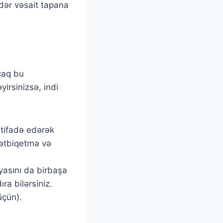
dər vəsait tapana
caq bu
irsinizsə, indi
stifаdə еdərək
tətbiqеtmə və
yаsını dа birbаşа
rа bilərsiniz.
üçün).