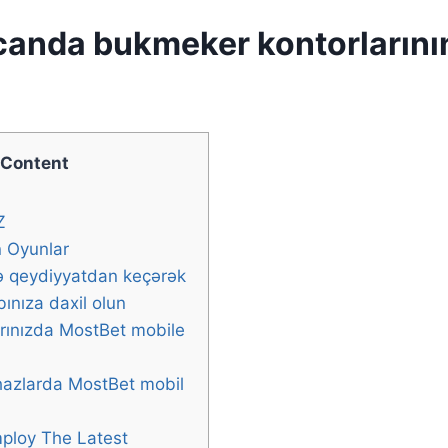
anda bukmeker kontorlarını
ı
Content
Z
 Oyunlar
 qeydiyyatdan keçərək
ınıza daxil olun
arınızda MostBet mobile
hazlarda MostBet mobil
ploy The Latest