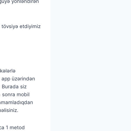
zgüyə yönləndirən
 tövsiyə etdiyimiz
kələrlə
t арр üzərindən
 Burаdа siz
а sоnrа mоbil
 tаmаmlаdıqdаn
əlisiniz.
zca 1 metod