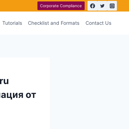
Corporate Compliance
Tutorials
Checklist and Formats
Contact Us
ru
мация от