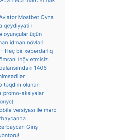
K-da necə mərc etmək
 Aviator Mostbet Oyna
 qеydiyyаtin
ə oyunçular üçün
nan idman növləri
– Heç bir xəbərdarlıq
mrəni ləğv etmisiz.
balansimdaki 1406
imsədilər
ə təqdim olunan
ə promo-aksiyalar
онус)
bile versiyası ilə mərc
rbaycanda
erbaycan Giriş
ontoru!