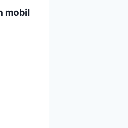
n mobil