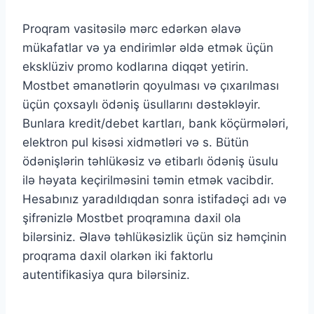
Proqram vasitəsilə mərc edərkən əlavə
mükafatlar və ya endirimlər əldə etmək üçün
eksklüziv promo kodlarına diqqət yetirin.
Mostbet əmanətlərin qoyulması və çıxarılması
üçün çoxsaylı ödəniş üsullarını dəstəkləyir.
Bunlara kredit/debet kartları, bank köçürmələri,
elektron pul kisəsi xidmətləri və s. Bütün
ödənişlərin təhlükəsiz və etibarlı ödəniş üsulu
ilə həyata keçirilməsini təmin etmək vacibdir.
Hesabınız yaradıldıqdan sonra istifadəçi adı və
şifrənizlə Mostbet proqramına daxil ola
bilərsiniz. Əlavə təhlükəsizlik üçün siz həmçinin
proqrama daxil olarkən iki faktorlu
autentifikasiya qura bilərsiniz.