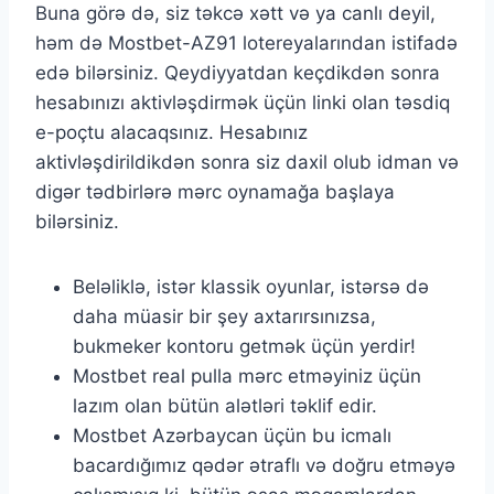
Buna görə də, siz təkcə xətt və ya canlı deyil,
həm də Mostbet-AZ91 lotereyalarından istifadə
edə bilərsiniz. Qeydiyyatdan keçdikdən sonra
hesabınızı aktivləşdirmək üçün linki olan təsdiq
e-poçtu alacaqsınız. Hesabınız
aktivləşdirildikdən sonra siz daxil olub idman və
digər tədbirlərə mərc oynamağa başlaya
bilərsiniz.
Beləliklə, istər klassik oyunlar, istərsə də
daha müasir bir şey axtarırsınızsa,
bukmeker kontoru getmək üçün yerdir!
Mostbet real pulla mərc etməyiniz üçün
lazım olan bütün alətləri təklif edir.
Mostbet Azərbaycan üçün bu icmalı
bacardığımız qədər ətraflı və doğru etməyə