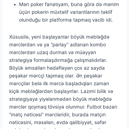
Mən poker fanatıyam, buna görə də mənim
üçün pokerin müxtəlif variantlarının təklif
olunduğu bir platforma tapmaq vacib idi.
Xüsusilə, yeni başlayanlar böyük məbləğdə
mərclərdən və ya “parlay” adlanan kombo
mərclərdən uzaq durmalı və müəyyən
strategiya formalaşdırmağa çalışmalıdırlar.
Böyük əmsalları hədəfləyən çox az sayda
peşəkar mərcçi tapmaq olar. Ən peşəkar
mərcçilər belə ilk mərcə başladıqları zaman
kiçik məbləğlərdən başlayırlar. Lazımi bilik və
strategiyaya yiyələnmədən böyük məbləğdə
mərclər qoymaq tövsiyə olunmur. Futbol bazarı
“matç nəticəsi” mərcləridir, burada matçın
nəticəsini, məsələn, evdə qalibiyyət, səfər