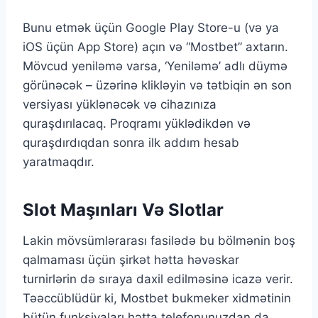
Bunu etmək üçün Google Play Store-u (və ya
iOS üçün App Store) açın və “Mostbet” axtarın.
Mövcud yeniləmə varsa, ‘Yeniləmə’ adlı düymə
görünəcək – üzərinə klikləyin və tətbiqin ən son
versiyası yüklənəcək və cihazınıza
quraşdırılacaq. Proqramı yüklədikdən və
quraşdırdıqdan sonra ilk addım hesab
yaratmaqdır.
Slot Maşınları Və Slotlar
Lakin mövsümlərarası fasilədə bu bölmənin boş
qalmaması üçün şirkət hətta həvəskar
turnirlərin də sıraya daxil edilməsinə icazə verir.
Təəccüblüdür ki, Mostbet bukmeker xidmətinin
bütün funksiyaları hətta telefonunuzdan da