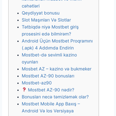
cəhətləri
Qeydiyyat bonusu
Slot Maşınları Və Slotlar
Tətbiqdə niyə Mostbet giriş
prosesini edə bilmirəm?
Android Üçün Mostbet Proqramını
(.apk) 4 Addımda Endirin
Mostbet-də sevimli kazino
oyunları
Mosbet AZ – kazino və bukmeker
Mostbet AZ-90 bonusları
Mostbet-az90
Mostbet AZ-90 nədir?
Bonusları necə təmizləmək olar?
Mostbet Mobile App Baxış –
Android Və Ios Versiyaya