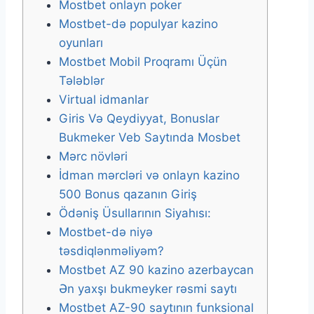
Mostbet onlayn poker
Mostbet-də populyar kazino
oyunları
Mostbet Mobil Proqramı Üçün
Tələblər
Virtual idmanlar
Giris Və Qeydiyyat, Bonuslar
Bukmeker Veb Saytında Mosbet
Mərc növləri
İdman mərcləri və onlayn kazino
500 Bonus qazanın Giriş
Ödəniş Üsullarının Siyahısı:
Mostbet-də niyə
təsdiqlənməliyəm?
Mostbet AZ 90 kazino azerbaycan
Ən yaxşı bukmeyker rəsmi saytı
Mostbet AZ-90 saytının funksional