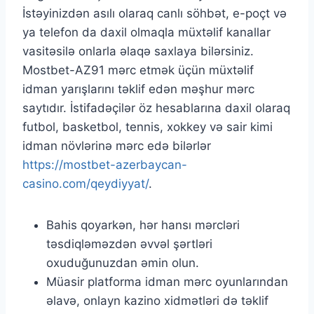
İstəyinizdən asılı olaraq canlı söhbət, e-poçt və
ya telefon da daxil olmaqla müxtəlif kanallar
vasitəsilə onlarla əlaqə saxlaya bilərsiniz.
Mostbet-AZ91 mərc etmək üçün müxtəlif
idman yarışlarını təklif edən məşhur mərc
saytıdır. İstifadəçilər öz hesablarına daxil olaraq
futbol, basketbol, tennis, xokkey və sair kimi
idman növlərinə mərc edə bilərlər
https://mostbet-azerbaycan-
casino.com/qeydiyyat/
.
Bahis qoyarkən, hər hansı mərcləri
təsdiqləməzdən əvvəl şərtləri
oxuduğunuzdan əmin olun.
Müasir platforma idman mərc oyunlarından
əlavə, onlayn kazino xidmətləri də təklif