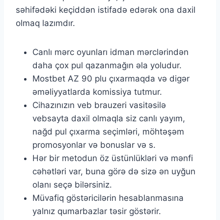
səhifədəki keçiddən istifadə edərək ona daxil
olmaq lazımdır.
Canlı mərc oyunları idman mərclərindən
daha çox pul qazanmağın əla yoludur.
Mostbet AZ 90 plu çıxarmaqda və digər
əməliyyatlarda komissiya tutmur.
Cihazınızın veb brauzeri vasitəsilə
vebsayta daxil olmaqla siz canlı yayım,
nağd pul çıxarma seçimləri, möhtəşəm
promosyonlar və bonuslar və s.
Hər bir metodun öz üstünlükləri və mənfi
cəhətləri var, buna görə də sizə ən uyğun
olanı seçə bilərsiniz.
Müvafiq göstəricilərin hesablanmasına
yalnız qumarbazlar təsir göstərir.