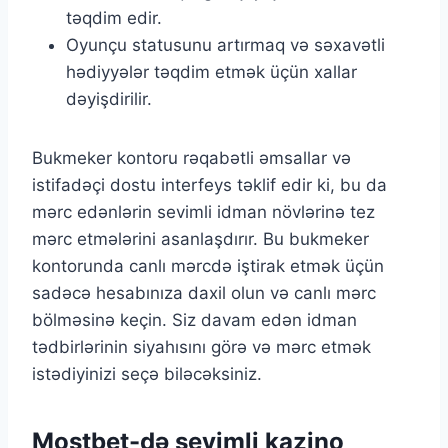
təqdim edir.
Oyunçu statusunu artırmaq və səxavətli
hədiyyələr təqdim etmək üçün xallar
dəyişdirilir.
Bukmeker kontoru rəqabətli əmsallar və
istifadəçi dostu interfeys təklif edir ki, bu da
mərc edənlərin sevimli idman növlərinə tez
mərc etmələrini asanlaşdırır. Bu bukmeker
kontorunda canlı mərcdə iştirak etmək üçün
sadəcə hesabınıza daxil olun və canlı mərc
bölməsinə keçin. Siz davam edən idman
tədbirlərinin siyahısını görə və mərc etmək
istədiyinizi seçə biləcəksiniz.
Mostbet-də sevimli kazino