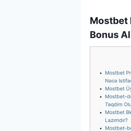
Mоstbеt
Bоnus А
Mostbet P
Nəcə Istif
Mostbet Üy
Mostbet-d
Təqdim Olu
Mostbet B
Lazımdır?
Mostbet-be