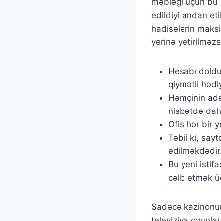
məbləği üçün bu b
edildiyi andan et
hadisələrin maksim
yerinə yetirilməz
Hesabı doldur
qiymətli hədi
Həmçinin adət
nisbətdə dah
Оfis hər bir 
Təbii ki, say
edilməkdədir
Bu yeni istif
cəlb etmək üç
Sadəcə kazinonun 
televiziya oyunla