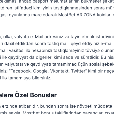
çəkilməsi ancaq pasport məlumatlarının bukmeker şirkət
tdirən istifadəçi kimliyinin təsdiqlənməsindən sonra m
iqası oyunlarına mərc edərək MostBet ARIZONA koinləri
 ölkə, valyuta e-Mail adresiniz və təyin etmək istədiyini
rı daxil etdikdən sonra təstiq maili qeyd etdiyiniz e-mai
mail vasitəsi ilə hesabınızı təstiqləməyiniz tövsiyə olunan
 ilə qeydiyyat da digərləri kimi sadə və sürətlidir. Bu h
n valyutası və qeydiyyatı tamamlmaq üçün sosial şəbəkə
nizi “Facebook, Google, Vkontakt, Twitter” kimi bir neç
 ilə tamamlaya bilərsiniz.
lere Özel Bonuslar
ərzində etibarlıdır, bundan sonra isə növbəti müddətə 
miş sayılır. Mostbet bonus təkliflərindən qazancları çı