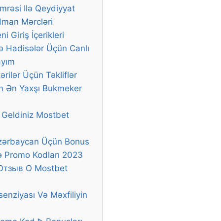
mrəsi Ilə Qeydiyyat
İdman Mərcləri
 Giriş İçerikleri
 Hadisələr Üçün Canlı
ayım
rilər Üçün Təkliflər
n Ən Yaxşı Bukmeker
Geldiniz Mostbet
zərbaycan Üçün Bonus
Və Promo Kodları 2023
Отзыв О Mostbet
enziyası Və Məxfiliyin