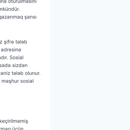
inə ötürülməsini
ümkündür.
 qazanmaq şansı
z şifrə tələb
l adresinə
dır. Sosial
issədə sizdən
niz tələb olunur.
ə məşhur sosial
keçirilməmiş
xarmaq üçün