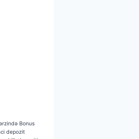
 ərzində Bonus
ci depozit