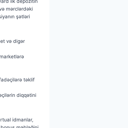
ard ilk depozitin
 və mərclərdəki
iyanın şətləri
et və digər
 marketlərə
adəçilərə təklif
çilərin diqqətini
rtual idmanlar,
i bonus məbləğini