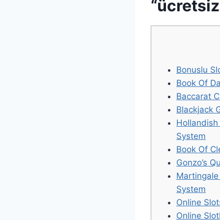
“ücretsi
Bonuslu Slo
Book Of Da
Baccarat 
Blackjack
Hollandish
System
Book Of Cl
Gonzo’s Q
Martingale
System
Online Slot
Online Slot