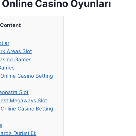
z Online Casino Oyunları
Content
tlar
rk Areas Slot
Casino Games
 Games
 Online Casino Betting
eopatra Slot
uest Megaways Slot
 Online Casino Betting
s
larda Dürüstlük