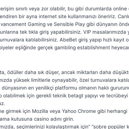
rişim sınırlı veya zor olabilir, bu gibi durumlarda onlin
ndiren bir ayna internet site kullanmanızı öneririz. Canl
ancement Gaming ve Sensible Play gibi dünyanın önd
yunlarına tek tıkla giriş yapabilirsiniz. VIP masalarımızda 
turnuvalara katılabilirsiniz. AbeBet giriş yapıp hızlı kayıt
piyeler eşliğinde gerçek gambling establishment heyeca
ta, ödüller daha sık düşer, ancak miktarları daha düşükt
zda yüksek limitlerle oynayabilir, özel turnuvalara katılab
 dünyasının en yenilikçi platformu olmanın haklı gururu
p olabilmek için gerekli teknik betagt yapıyı ve tecrübeyi 
uz.
ne girmek için Mozilla veya Yahoo Chrome gibi herhangi b
rama kutusuna casino adını girin.
mızda, seçimlerinizi kolaylaştırmak için” “sobre popüler k