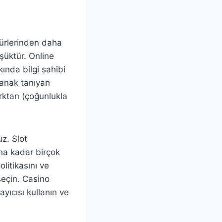
türlerinden daha
şüktür. Online
ında bilgi sahibi
lanak tanıyan
arktan (çoğunlukla
z. Slot
na kadar birçok
litikasını ve
seçin. Casino
yıcısı kullanın ve