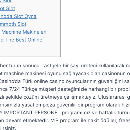
 Slot
ot Slot
inoda Slot Oyna
ammoth Slot
t Machine Makineleri
d The Best Online
her turun sonucu, rastgele bir sayı üreteci kullanılarak ra
slot machine makinesi oyunu sağlayacak olan casinonun 
asino’da Türk online casino oyuncularının güvenliğini 
yrıca 7/24 Türkçe müşteri desteğimizle herhangi bir pro
lı şekilde çözüm üretmeye çalışmaktayız. Uluslararası 
ansımızla yasal empieza güvenilir bir program olarak hiz
Y IMPORTANT PERSONEL programımız ve haftalık turnuv
man devam etmektedir. VIP program ile nakit ödüller, free
irsiniz.