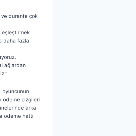
 ve durante çok
ü eşleştirmek
a daha fazla
uyoruz.
al ağlardan
iz.”
r, oyuncunun
na ödeme çizgileri
kinelerinde arka
da ödeme hattı