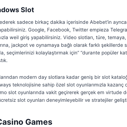
adows Slot
 ederek sadece birkaç dakika içerisinde Abebet’in ayrıcal
apabilirsiniz. Google, Facebook, Twitter empieza Telegr
la weil giriş yapabilirsiniz. Video slotları, türe, temaya
a, jackpot ve oynamaya bağlı olarak farklı şekillerde sını
, seçimlerinizi kolaylaştırmak için” “durante popüler kat
tık.
larından modern day slotlara kadar geniş bir slot katalo
ys teknolojisine sahip özel slot oyunlarımızla kazanç o
 Demo slot oyunlarında vakit geçirerek gerçek em virtude 
etsiz slot oyunları deneyimleyebilir ve stratejiler geliştir
Casino Games