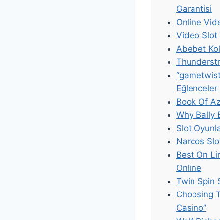
Garantisi
Online Vid
Video Slot 
Abebet Kol
Thunderstr
“gametwist 
Eğlenceler
Book Of Az
Why Bally 
Slot Oyunla
Narcos Slo
Best On L
Online
Twin Spin 
Choosing T
Casino”