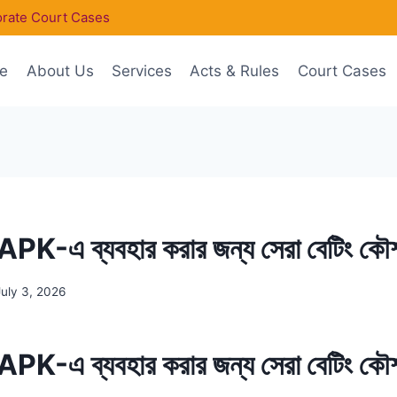
rate Court Cases
e
About Us
Services
Acts & Rules
Court Cases
K-এ ব্যবহার করার জন্য সেরা বেটিং কৌ
July 3, 2026
K-এ ব্যবহার করার জন্য সেরা বেটিং কৌ