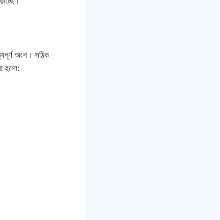
়াচ্ছে।
ত্বপূর্ণ অংশ। সঠিক
রা হলো: