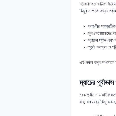
গবেষণা করে সঠিক সিদ্ধান
কিছুর সম্পর্কে তথ্য সংগ্রহ
দলগুলির সাম্প্রতি
মূল খেলোয়াড়দের আ
ম্যাচের স্থান এবং 
পূর্বের ফলাফল ও পর
এই সকল তথ্য আপনাকে বিভি
ম্যাচের পূর্বাভাস
ম্যাচ পূর্বাভাস একটি গুরু
যায়, যার মধ্যে কিছু রয়েছে