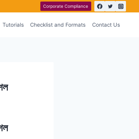
Corporate Compliance
Tutorials
Checklist and Formats
Contact Us
শল
শল