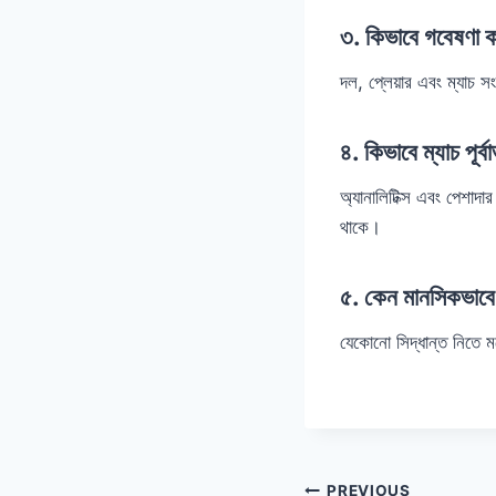
৩. কিভাবে গবেষণা
দল, প্লেয়ার এবং ম্যাচ স
৪. কিভাবে ম্যাচ পূর্
অ্যানালিটিক্স এবং পেশাদা
থাকে।
৫. কেন মানসিকভাবে 
যেকোনো সিদ্ধান্ত নিতে ম
PREVIOUS