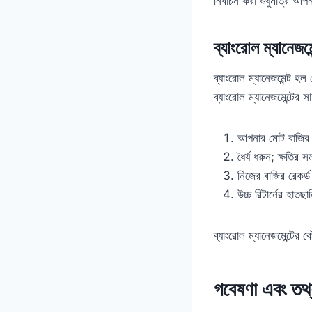
নির্বাচন করা শুধুমাত্র 
ব্যাংরোল ম্যানেজমে
ব্যাংরোল ম্যানেজমেন্ট হল
ব্যাংরোল ম্যানেজমেন্টের 
আপনার মোট বাজির
ধৈর্য ধরুন; ক্ষতির 
নিজের বাজির রেকর্
উচ্চ রিটার্নের হাত
ব্যাংরোল ম্যানেজমেন্টের
গবেষণা এবং তথ্