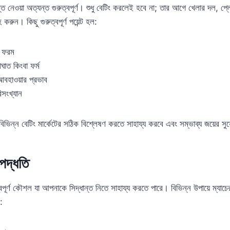
্ত নেওয়া অত্যন্ত গুরুত্বপূর্ণ। শুধু বেটিং করলেই হবে না; তার আগে খেলার দল, 
 করুন। কিছু গুরুত্বপূর্ণ পয়েন্ট হল:
ক ফরম
ঘাত কিংবা ফর্ম
আবহাওয়ার প্রভাব
িসংখ্যান
ন্ন বেটিং মার্কেটের সঠিক বিশ্লেষণ করতে সাহায্য করবে এবং সম্ভাব্য জয়ের সুযো
 পদ্ধতি
ত্বপূর্ণ কৌশল যা আপনাকে সিদ্ধান্ত নিতে সাহায্য করতে পারে। বিভিন্ন উপায়ে ম্যাচে
: