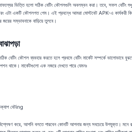
 সাফল্যের ভিত্তি হলো সঠিক বেটিং কৌশলগুলি অবলম্বন করা। তবে, সফল বেটিং শুধু
; বরং এটা একটি কৌশলগত গেম। এই প্রবন্ধে আমরা মোস্টবেট APK-এ কার্যকরী কিছ
য়ের সম্ভাবনাকে বাড়িয়ে তুলবে।
বোঝাপড়া
সঠিক বেটিং কৌশল ব্যবহার করতে হলে প্রথমে বেটিং মার্কেট সম্পর্কে ভালোভাবে বুঝ
 অপশন থাকে। মার্কেটগুলো এক নজরে দেখতে পারে যেমনঃ
ডিক্যাপ বেটing
নাটি বিশ্লেষণ করে, আপনি বলতে পারবেন কোনটি আপনার জন্য সবচেয়ে উপযুক্ত। মনে রা