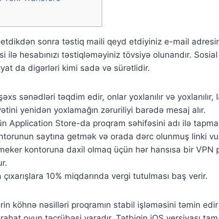
etdikdən sonra təstiq maili qeyd etdiyiniz e-mail adresin
i ilə hesabınızı təstiqləməyiniz tövsiyə olunandır. Sosia
yyat da digərləri kimi sadə və sürətlidir.
əxs sənədləri təqdim edir, onlar yoxlanılır və yoxlanılır,
ətini yenidən yoxlamağın zəruriliyi barədə mesaj alır.
n Application Store-da proqram səhifəsini adı ilə tapma
torunun saytına getmək və orada dərc olunmuş linki vu
eker kontoruna daxil olmaq üçün hər hansısa bir VPN 
r.
 çıxarışlara 10% miqdarında vergi tutulması baş verir.
in köhnə nəsilləri proqramın stabil işləməsini təmin edir
 rahat oyun təcrübəsi yaradır. Tətbiqin iOS versiyası tam