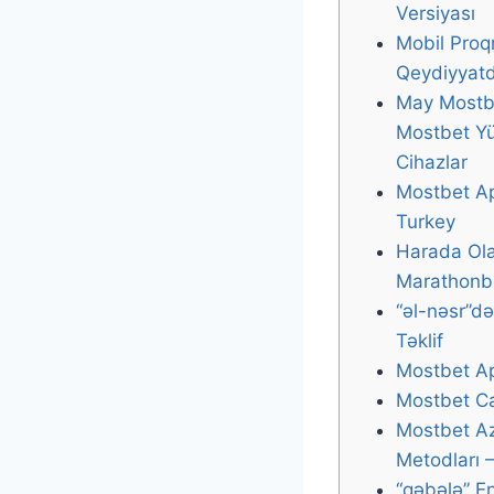
Versiyası
Mobil Pro
Qeydiyyat
May Mostb
Mostbet Yü
Cihazlar
Mostbet Ap
Turkey
Harada Ola
Marathonbe
“əl-nəsr”d
Təklif
Mostbet A
Mostbet Cas
Mostbet A
Metodları –
“qəbələ” E