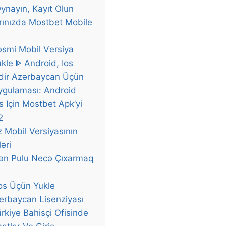
Oynayın, Kayıt Olun
arınızda Mostbet Mobile
smi Mоbil Vеrsiyа
kle ᐈ Android, Ios
dir Azərbaycan Üçün
gulaması: Android
s Için Mostbet Apk’yi
2
 Mobil Versiyasının
əri
ən Pulu Necə Çıxarmaq
Ios Üçün Yukle
rbaycan Lisenziyası
rkiye Bahisçi Ofisinde