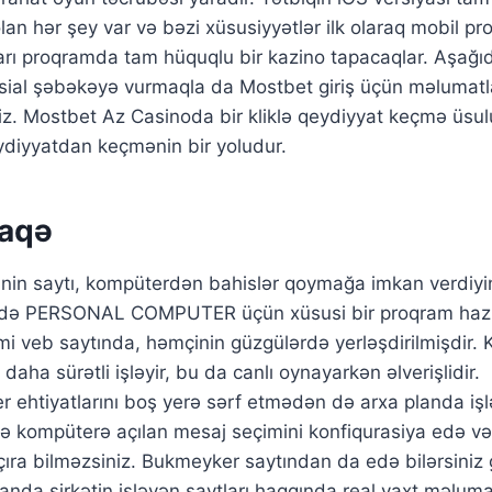
olan hər şey var və bəzi xüsusiyyətlər ilk olaraq mobil p
rı proqramda tam hüquqlu bir kazino tapacaqlar. Aşağı
osial şəbəkəyə vurmaqla da Mostbet giriş üçün məlumatl
iz. Mostbet Az Casinoda bir kliklə qeydiyyat keçmə üsulu
eydiyyatdan keçmənin bir yoludur.
laqə
inin saytı, kompüterdən bahislər qoymağa imkan verdiy
 də PERSONAL COMPUTER üçün xüsusi bir proqram hazır
mi veb saytında, həmçinin güzgülərdə yerləşdirilmişdir.
aha sürətli işləyir, bu da canlı oynayarkən əlverişlidir.
 ehtiyatlarını boş yerə sərf etmədən də arxa planda işl
 kompüterə açılan mesaj seçimini konfiqurasiya edə və 
açıra bilməzsiniz. Bukmeyker saytından da edə bilərsiniz
nda şirkətin işləyən saytları haqqında real vaxt məlum