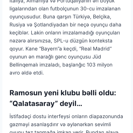
İtaliya, Almaniya və Portuqaliyanın ən böyük
ligalarından olan futbolçunun 30-cu imzalanan
oyunçusudur. Buna qarşın Türkiyə, Belçika,
Rusiya və Şotlandiyadan bir neçə oyunçu daha
keçiblər. Lakin onların imzalamadığı oyunçuları
nəzərə alırsınızsa, SPL-u düzgün konteksta
qoyur. Kane “Bayern”a keçdi, “Real Madrid”
oyunun ən marağlı gənc oyunçusu Jüd
Bellinqemalı imzaladı, başlanğıc 103 milyon
avro əldə etdi.
Ramosun yeni klubu bəlli oldu:
“Qalatasaray” deyil…
İstifadəçi dostu interfeysi onların diapazonunda
gəzməyi asanlaşdırır və əylənərkən sevimli
oyunu tez tapmağa imkan verir. Bundan əlavə,