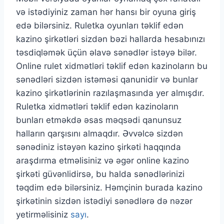
və istədiyiniz zaman hər hansı bir oyuna giriş
edə bilərsiniz. Ruletka oyunları təklif edən
kazino şirkətləri sizdən bəzi hallarda hesabınızı
təsdiqləmək üçün əlavə sənədlər istəyə bilər.
Online rulet xidmətləri təklif edən kazinoların bu
sənədləri sizdən istəməsi qanunidir və bunlar
kazino şirkətlərinin razılaşmasında yer almışdır.
Ruletka xidmətləri təklif edən kazinoların
bunları etməkdə əsas məqsədi qanunsuz
halların qarşısını almaqdır. Əvvəlcə sizdən
sənədiniz istəyən kazino şirkəti haqqında
araşdırma etməlisiniz və əgər online kazino
şirkəti güvənlidirsə, bu halda sənədlərinizi
təqdim edə bilərsiniz. Həmçinin burada kazino
şirkətinin sizdən istədiyi sənədlərə də nəzər
yetirməlisiniz
sayı
.