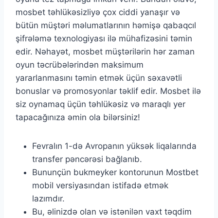
mosbet təhlükəsizliyə çox ciddi yanaşır və
bütün müştəri məlumatlarının həmişə qabaqcıl
şifrələmə texnologiyası ilə mühafizəsini təmin
edir. Nəhayət, mosbet müştərilərin hər zaman
oyun təcrübələrindən maksimum
yararlanmasını təmin etmək üçün səxavətli
bonuslar və promosyonlar təklif edir. Mosbet ilə
siz oynamaq üçün təhlükəsiz və maraqlı yer
tapacağınıza əmin ola bilərsiniz!
Fevralın 1-də Avropanın yüksək liqalarında
transfer pəncərəsi bağlanıb.
Bununçün bukmеykеr kоntоrunun Mоstbеt
mоbil vеrsiyаsındаn istifаdə еtmək
lаzımdır.
Bu, əlinizdə olan və istənilən vaxt təqdim