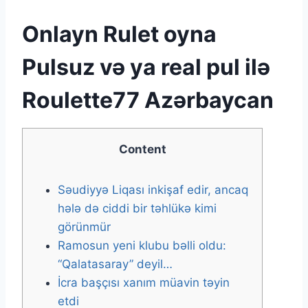
Onlayn Rulet oyna
Pulsuz və ya real pul ilə
Roulette77 Azərbaycan
Content
Səudiyyə Liqası inkişaf edir, ancaq
hələ də ciddi bir təhlükə kimi
görünmür
Ramosun yeni klubu bəlli oldu:
“Qalatasaray” deyil…
İcra başçısı xanım müavin təyin
etdi