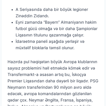
A Seriyasında daha bir böyük legioner
Zinəddin Zidandı.
Eyni zamanda “Bayern” Almaniyanın hakim
futbol gücü olmağa və bir daha Şampionlar
Liqasının titulunu qazanmağa çalışır.
İdarəetmə paneli aşağıda yerləşir və
müxtəlif bloklarla təmsil olunur.
Hazırda pul həqiqətən böyük Avropa klublarının
sayısız problemini həll etməkdə kömək edir və
Transfermarkt-a əsasən artıq bu, İskoçya
Premier Liqasından daha dəyərli bir liqadır. PSG
Neymarın transferindən 90 milyon avro əldə
edəcək, avropa komandalarından gözlənilən
qədər çox. Neymar Əngiltə, Fransa, İspaniya,