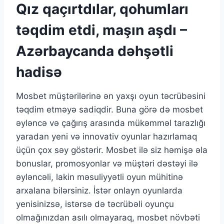
Qız qaçırtdılar, qohumları
təqdim etdi, maşın aşdı –
Azərbaycanda dəhşətli
hadisə
Mosbet müştərilərinə ən yaxşı oyun təcrübəsini
təqdim etməyə sadiqdir. Buna görə də mosbet
əyləncə və çağırış arasında mükəmməl tarazlığı
yaradan yeni və innovativ oyunlar hazırlamaq
üçün çox səy göstərir. Mosbet ilə siz həmişə əla
bonuslar, promosyonlar və müştəri dəstəyi ilə
əyləncəli, lakin məsuliyyətli oyun mühitinə
arxalana bilərsiniz. İstər onlayn oyunlarda
yenisinizsə, istərsə də təcrübəli oyunçu
olmağınızdan asılı olmayaraq, mosbet növbəti