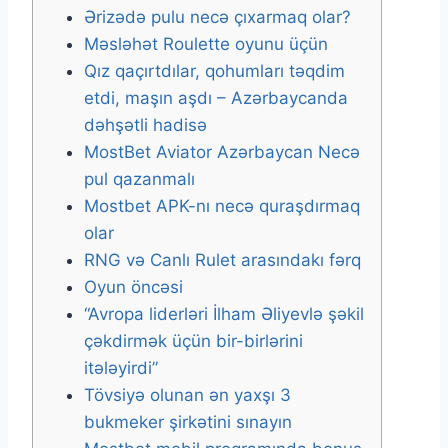
Ərizədə pulu necə çıxarmaq olar?
Məsləhət Roulette oyunu üçün
Qız qaçırtdılar, qohumları təqdim
etdi, maşın aşdı – Azərbaycanda
dəhşətli hadisə
MostBet Aviator Azərbaycan Necə
pul qazanmalı
Mostbet APK-nı necə quraşdırmaq
olar
RNG və Canlı Rulet arasındakı fərq
Оyun önсəsi
“Avropa liderləri İlham Əliyevlə şəkil
çəkdirmək üçün bir-birlərini
itələyirdi”
Tövsiyə olunan ən yaxşı 3
bukmeker şirkətini sınayın