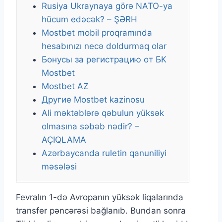
Rusiya Ukraynaya görə NATO-ya
hücum edəcək? – ŞƏRH
Mostbet mobil proqramında
hesabınızı necə doldurmaq olar
Бoнуcы зa peгиcтpaцию oт БК
Mostbet
Mostbet AZ
Другие Mostbet kazinosu
Ali məktəblərə qəbulun yüksək
olmasına səbəb nədir? –
AÇIQLAMA
Azərbaycanda ruletin qanuniliyi
məsələsi
Fevralın 1-də Avropanın yüksək liqalarında
transfer pəncərəsi bağlanıb. Bundan sonra