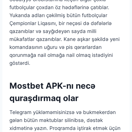
futbolçular çoxdan öz hədəflərinə çatıblar.
Yukarıda adları çəkilmiş bütün futbolçular
Çempionlar Liqasını, bir neçəsi də dəfələrlə
qazanıblar və sayğıdeyən sayda milli
mükafatlar qazanıblar. Kane aşkar şəkildə yeni
komandasının uğuru və pis qərarlardan
qorunmağa nail olmağa nail olmaq istədiyini
göstərdi.
Mostbet APK-nı necə
quraşdırmaq olar
Telegram yükləməmisinizsə və bukmekerdən
gələn bütün məktublar silinibsə, dəstək
xidmətinə yazın. Proqramda iştirak etmək üçün