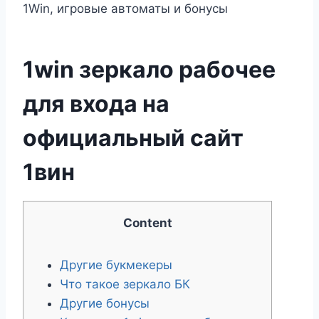
1Win, игровые автоматы и бонусы
1win зеркало рабочее
для входа на
официальный сайт
1вин
Content
Другие букмекеры
Что такое зеркало БК
Другие бонусы