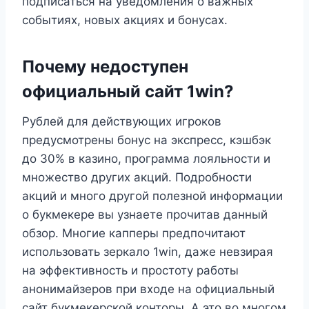
подписаться на уведомления о важных
событиях, новых акциях и бонусах.
Почему недоступен
официальный сайт 1win?
Рублей для действующих игроков
предусмотрены бонус на экспресс, кэшбэк
до 30% в казино, программа лояльности и
множество других акций. Подробности
акций и много другой полезной информации
о букмекере вы узнаете прочитав данный
обзор. Многие капперы предпочитают
использовать зеркало 1win, даже невзирая
на эффективность и простоту работы
анонимайзеров при входе на официальный
сайт букмекерской конторы. А это во многом