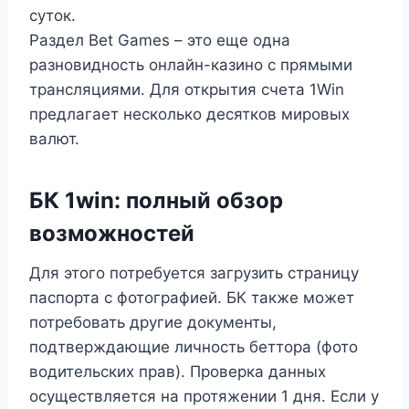
суток.
Раздел Bet Games – это еще одна
разновидность онлайн-казино с прямыми
трансляциями. Для открытия счета 1Win
предлагает несколько десятков мировых
валют.
БК 1win: полный обзор
возможностей
Для этого потребуется загрузить страницу
паспорта с фотографией. БК также может
потребовать другие документы,
подтверждающие личность беттора (фото
водительских прав). Проверка данных
осуществляется на протяжении 1 дня. Если у