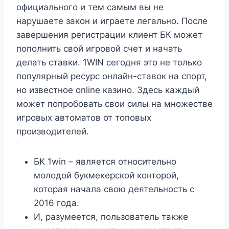
официального и тем самым вы не
нарушаете закон и играете легально. После
завершения регистрации клиент БК может
пополнить свой игровой счет и начать
делать ставки. 1WIN сегодня это не только
популярный ресурс онлайн-ставок на спорт,
но известное online казино. Здесь каждый
может попробовать свои силы на множестве
игровых автоматов от топовых
производителей.
БК 1win – является относительно
молодой букмекерской конторой,
которая начала свою деятельность с
2016 года.
И, разумеется, пользователь также