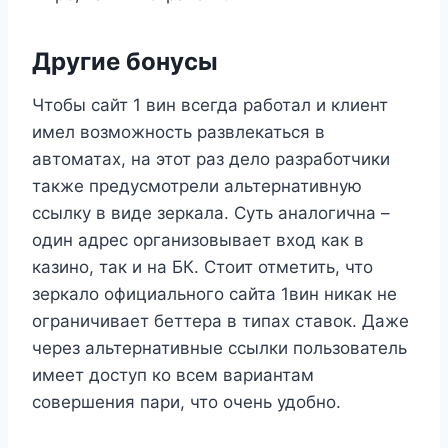
Другие бонусы
Чтобы сайт 1 вин всегда работал и клиент
имел возможность развлекаться в
автоматах, на этот раз дело разработчики
также предусмотрели альтернативную
ссылку в виде зеркала. Суть аналогична –
один адрес организовывает вход как в
казино, так и на БК. Стоит отметить, что
зеркало официального сайта 1вин никак не
ограничивает беттера в типах ставок. Даже
через альтернативные ссылки пользователь
имеет доступ ко всем вариантам
совершения пари, что очень удобно.