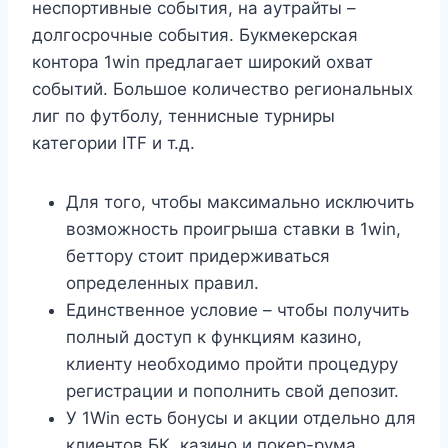
неспортивные события, на аутрайты –
долгосрочные события. Букмекерская
контора 1win предлагает широкий охват
событий. Большое количество региональных
лиг по футболу, теннисные турниры
категории ITF и т.д.
Для того, чтобы максимально исключить
возможность проигрыша ставки в 1win,
беттору стоит придерживаться
определенных правил.
Единственное условие – чтобы получить
полный доступ к функциям казино,
клиенту необходимо пройти процедуру
регистрации и пополнить свой депозит.
У 1Win есть бонусы и акции отдельно для
клиентов БК, казино и покер-рума.