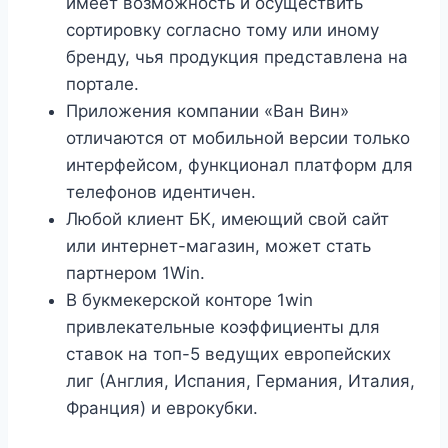
имеет возможность и осуществить
сортировку согласно тому или иному
бренду, чья продукция представлена на
портале.
Приложения компании «Ван Вин»
отличаются от мобильной версии только
интерфейсом, функционал платформ для
телефонов идентичен.
Любой клиент БК, имеющий свой сайт
или интернет-магазин, может стать
партнером 1Win.
В букмекерской конторе 1win
привлекательные коэффициенты для
ставок на топ-5 ведущих европейских
лиг (Англия, Испания, Германия, Италия,
Франция) и еврокубки.