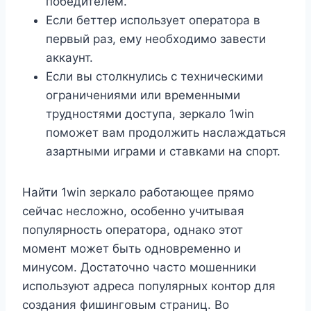
победителем.
Если беттер использует оператора в
первый раз, ему необходимо завести
аккаунт.
Если вы столкнулись с техническими
ограничениями или временными
трудностями доступа, зеркало 1win
поможет вам продолжить наслаждаться
азартными играми и ставками на спорт.
Найти 1win зеркало работающее прямо
сейчас несложно, особенно учитывая
популярность оператора, однако этот
момент может быть одновременно и
минусом. Достаточно часто мошенники
используют адреса популярных контор для
создания фишинговым страниц. Во