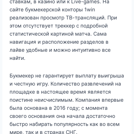
ставкам, в казино или к Live-games. На
сайте букмекерской конторы 1win
реализован просмотр ТВ-трансляций. При
этом отсутствует треккер с подробной
статистической картиной матча. Сама
навигация и расположение разделов в
лайве удобные и можно интуитивно все
найти.
Букмекер не гарантирует выплату выигрыша
и честную игру. Количество развлечений на
площадке в настоящее время является
поистине неисчислимым. Компания впервые
была основана в 2016 году; с момента
своего основания она начала достаточно
быстро набирать популярность как во всем
мире, так и в странах СНГ.