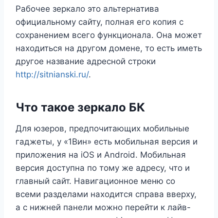
Рабочее зеркало это альтернатива
официальному сайту, полная его копия с
сохранением всего функционала. Она может
находиться на другом домене, то есть иметь
другое название адресной строки
http://sitnianski.ru/
.
Что такое зеркало БК
Для юзеров, предпочитающих мобильные
гаджеты, у «1Вин» есть мобильная версия и
приложения на iOS и Android. Мобильная
версия доступна по тому же адресу, что и
главный сайт. Навигационное меню со
всеми разделами находится справа вверху,
а с нижней панели можно перейти к лайв-