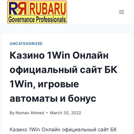
UNCATEGORIZED
Казино 1Win Онлайн
официальный сайт БК
1Win, игровые
автоматы и бонус
By
Noman Ahmed
March 30, 2022
Казино 1Win Онлайн официальный сайт БК