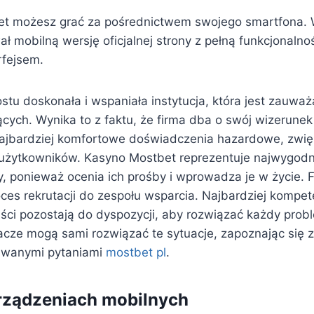
et możesz grać za pośrednictwem swojego smartfona. 
ł mobilną wersję oficjalnej strony z pełną funkcjonalnoś
rfejsem.
stu doskonała i wspaniała instytucja, która jest zauwa
cych. Wynika to z faktu, że firma dba o swój wizerunek 
ajbardziej komfortowe doświadczenia hazardowe, zwię
użytkowników. Kasyno Mostbet reprezentuje najwygodni
y, ponieważ ocenia ich prośby i wprowadza je w życie.
ces rekrutacji do zespołu wsparcia. Najbardziej kompete
liści pozostają do dyspozycji, aby rozwiązać każdy pro
acze mogą sami rozwiązać te sytuacje, zapoznając się 
dawanymi pytaniami
mostbet pl
.
rządzeniach mobilnych