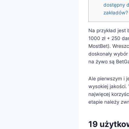
dostępny d
zakładów?
Na przykład jest
1000 zł + 250 d
MostBet). Wreszci
doskonały wybór o
na żywo są BetG
Ale pierwszym i 
wysokiej jakości
najwięcej korzyś
etapie należy zw
19 użytko