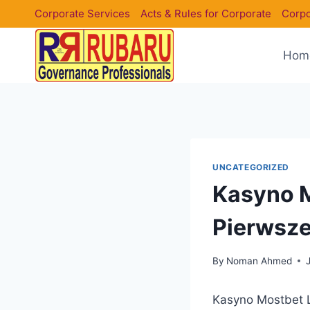
Corporate Services
Acts & Rules for Corporate
Corpo
Hom
UNCATEGORIZED
Kasyno 
Pierwsze
By
Noman Ahmed
Kasyno Mostbet 