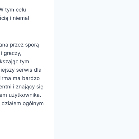
W tym celu
cią i niemal
żana przez sporą
i graczy,
kszając tym
ejszy serwis dla
 Firma ma bardzo
ntni i znający się
blem użytkownika.
z działem ogólnym