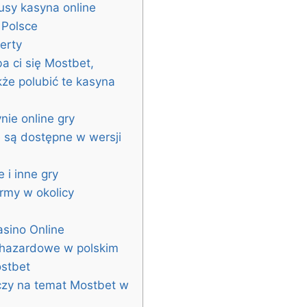
nusy kasyna online
 Polsce
erty
a ci się Mostbet,
że polubić te kasyna
nie online gry
są dostępne w wersji
 і іnnе grу
rmy w okolicy
sіnо Оnlіnе
 hazardowe w polskim
stbet
czy na temat Mostbet w