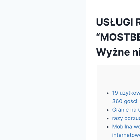
USŁUGI
“MOSTBE
Wyżne ni
19 użytko
360 gości
Granie na 
razy odrzu
Mobilna we
internetow