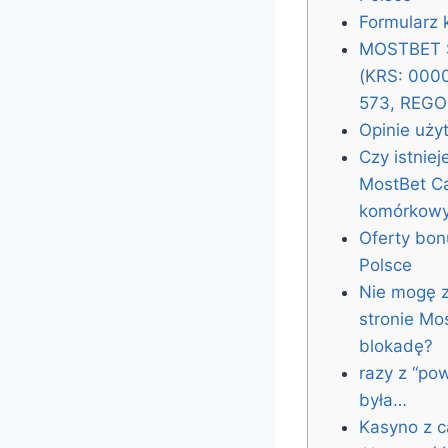
Formularz 
MOSTBET 
(KRS: 000
573, REGO
Opinie uż
Czy istniej
MostBet Ca
komórkow
Oferty bo
Polsce
Nie mogę z
stronie Mo
blokadę?
razy z “po
była…
Kasyno z 