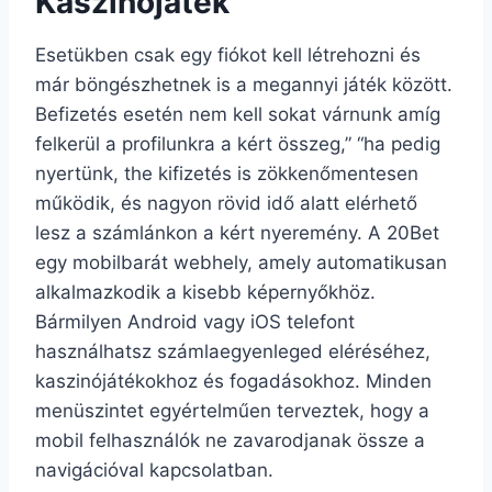
Kaszinójáték
Esetükben csak egy fiókot kell létrehozni és
már böngészhetnek is a megannyi játék között.
Befizetés esetén nem kell sokat várnunk amíg
felkerül a profilunkra a kért összeg,” “ha pedig
nyertünk, the kifizetés is zökkenőmentesen
működik, és nagyon rövid idő alatt elérhető
lesz a számlánkon a kért nyeremény. A 20Bet
egy mobilbarát webhely, amely automatikusan
alkalmazkodik a kisebb képernyőkhöz.
Bármilyen Android vagy iOS telefont
használhatsz számlaegyenleged eléréséhez,
kaszinójátékokhoz és fogadásokhoz. Minden
menüszintet egyértelműen terveztek, hogy a
mobil felhasználók ne zavarodjanak össze a
navigációval kapcsolatban.