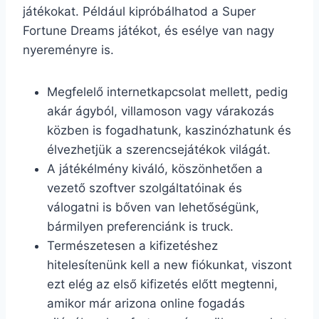
játékokat. Például kipróbálhatod a Super
Fortune Dreams játékot, és esélye van nagy
nyereményre is.
Megfelelő internetkapcsolat mellett, pedig
akár ágyból, villamoson vagy várakozás
közben is fogadhatunk, kaszinózhatunk és
élvezhetjük a szerencsejátékok világát.
A játékélmény kiváló, köszönhetően a
vezető szoftver szolgáltatóinak és
válogatni is bőven van lehetőségünk,
bármilyen preferenciánk is truck.
Természetesen a kifizetéshez
hitelesítenünk kell a new fiókunkat, viszont
ezt elég az első kifizetés előtt megtenni,
amikor már arizona online fogadás