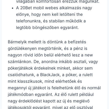
világában komfortosan érezzük magunkat.
A 20Bet mobil webes alkalmazás nagy
előnye, hogy nem kell letölteni the
telefonunkra, és stabilan működik a
legtöbb böngészőben egyaránt.
Bármelyik mellett is döntünk a befizetés
gördülékenyen megtörténik, és a pénz is
nagyon rövid időn belül elérhető lesz a new
számlánkon. De, anordna inkább asztali, vagy
pókerjátékok érdekelnek minket, akkor sem
csalódhatunk, a BlackJack, a póker, a rulett
mint klasszikusok, mind elérhetőek és
megannyi új játékot is felelhetünk élő és normál
játékmódban egyaránt. Az élő rulett például
nagy érdeklődést kapott az új és meglévő
játékosoktól egyaránt, mivel az elő osztóval