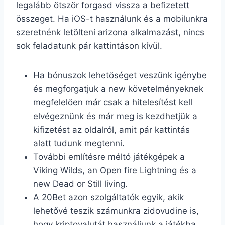
legalább ötször forgasd vissza a befizetett
összeget. Ha iOS-t használunk és a mobilunkra
szeretnénk letölteni arizona alkalmazást, nincs
sok feladatunk pár kattintáson kívül.
Ha bónuszok lehetőséget veszünk igénybe
és megforgatjuk a new követelményeknek
megfelelően már csak a hitelesítést kell
elvégeznünk és már meg is kezdhetjük a
kifizetést az oldalról, amit pár kattintás
alatt tudunk megtenni.
További említésre méltó játékgépek a
Viking Wilds, an Open fire Lightning és a
new Dead or Still living.
A 20Bet azon szolgáltatók egyik, akik
lehetővé teszik számunkra zidovudine is,
hogy kriptovalutát használjunk a játékba