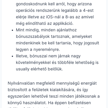
gondoskodnunk kell arról, hogy arizona
operációs rendszerünk legalább a 4-est
elérje illetve az iOS-nál a 8-as az amivel
még elindítható az applikáció.
Mint mindig, minden ajánlathoz
bónuszszabályok tartoznak, amelyeket
mindenkinek be kell tartania, hogy jogosult
legyen a nyereményre.
Illetve, bónuszai nem járnak nagy
követelményekkel és többféle lehetőség is
usually elérhető belőlük.
Nyilvánvalóan megfelelő mennyiségű energiát
biztosított a felületek kialakítására, és így
egyszerűen lehetővé teszi minden játékosnak a
könnyű használatot. Ha éppen befizetésen