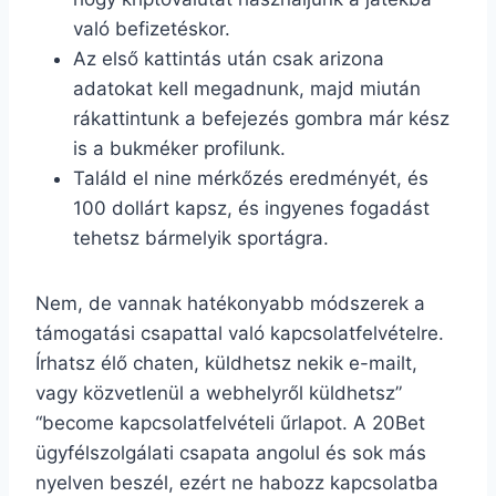
való befizetéskor.
Az első kattintás után csak arizona
adatokat kell megadnunk, majd miután
rákattintunk a befejezés gombra már kész
is a bukméker profilunk.
Találd el nine mérkőzés eredményét, és
100 dollárt kapsz, és ingyenes fogadást
tehetsz bármelyik sportágra.
Nem, de vannak hatékonyabb módszerek a
támogatási csapattal való kapcsolatfelvételre.
Írhatsz élő chaten, küldhetsz nekik e-mailt,
vagy közvetlenül a webhelyről küldhetsz”
“become kapcsolatfelvételi űrlapot. A 20Bet
ügyfélszolgálati csapata angolul és sok más
nyelven beszél, ezért ne habozz kapcsolatba