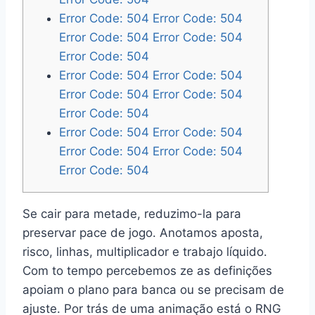
Error Code: 504 Error Code: 504
Error Code: 504 Error Code: 504
Error Code: 504
Error Code: 504 Error Code: 504
Error Code: 504 Error Code: 504
Error Code: 504
Error Code: 504 Error Code: 504
Error Code: 504 Error Code: 504
Error Code: 504
Se cair para metade, reduzimo-la para
preservar pace de jogo. Anotamos aposta,
risco, linhas, multiplicador e trabajo líquido.
Com to tempo percebemos ze as definições
apoiam o plano para banca ou se precisam de
ajuste. Por trás de uma animação está o RNG