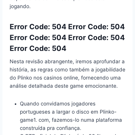
jogando.
Error Code: 504 Error Code: 504
Error Code: 504 Error Code: 504
Error Code: 504
Nesta revisão abrangente, iremos aprofundar a
história, as regras como também a jogabilidade
do Plinko nos casinos online, fornecendo uma
análise detalhada deste game emocionante.
Quando convidamos jogadores
portugueses a largar o disco em Plinko-
game1. com, fazemos-lo numa plataforma
construída pra confiança.