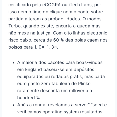
certificado pela eCOGRA ou iTech Labs, por
isso nem o time do clique nem o ponto sobre
partida alteram as probabilidades. O modos
Turbo, quando existe, encurta a queda mas
não mexe na justiça. Com oito linhas electronic
risco baixo, cerca de 60 % das bolas caem nos
bolsos para 1, 0×–1, 3×.
A maioria dos pacotes para boas-vindas
em England baseia-se em depósitos
equiparados ou rodadas grátis, mas cada
euro gasto zero tabuleiro de Plinko
raramente desconta um rollover a a
hundred %.
Após a ronda, revelamos a server” “seed e
verificamos operating system resultados.