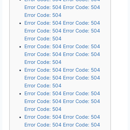
Error Code: 504 Error Code: 504
Error Code: 504
Error Code: 504 Error Code: 504
Error Code: 504 Error Code: 504
Error Code: 504
Error Code: 504 Error Code: 504
Error Code: 504 Error Code: 504
Error Code: 504
Error Code: 504 Error Code: 504
Error Code: 504 Error Code: 504
Error Code: 504
Error Code: 504 Error Code: 504
Error Code: 504 Error Code: 504
Error Code: 504
Error Code: 504 Error Code: 504
Error Code: 504 Error Code: 504