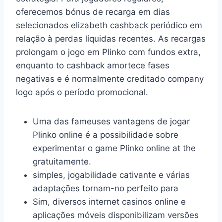
oferecemos bónus de recarga em dias
selecionados elizabeth cashback periódico em
relação à perdas líquidas recentes. As recargas
prolongam o jogo em Plinko com fundos extra,
enquanto to cashback amortece fases
negativas e é normalmente creditado company
logo após o período promocional.
Uma das fameuses vantagens de jogar
Plinko online é a possibilidade sobre
experimentar o game Plinko online at the
gratuitamente.
simples, jogabilidade cativante e várias
adaptações tornam-no perfeito para
Sim, diversos internet casinos online e
aplicações móveis disponibilizam versões