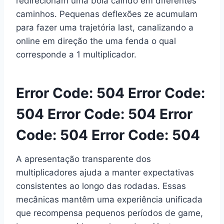
redirecionam uma bola caindo em diferentes
caminhos. Pequenas deflexões ze acumulam
para fazer uma trajetória last, canalizando a
online em direção the uma fenda o qual
corresponde a 1 multiplicador.
Error Code: 504 Error Code:
504 Error Code: 504 Error
Code: 504 Error Code: 504
A apresentação transparente dos
multiplicadores ajuda a manter expectativas
consistentes ao longo das rodadas. Essas
mecânicas mantêm uma experiência unificada
que recompensa pequenos períodos de game,