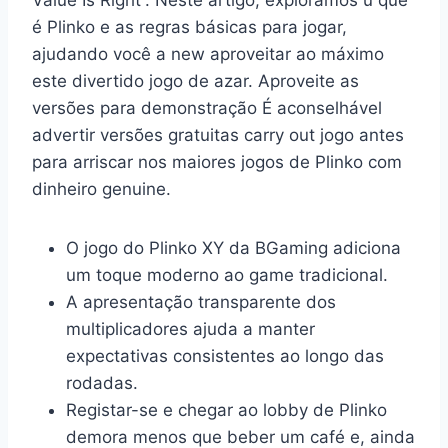
é Plinko e as regras básicas para jogar,
ajudando você a new aproveitar ao máximo
este divertido jogo de azar. Aproveite as
versões para demonstração É aconselhável
advertir versões gratuitas carry out jogo antes
para arriscar nos maiores jogos de Plinko com
dinheiro genuine.
O jogo do Plinko XY da BGaming adiciona
um toque moderno ao game tradicional.
A apresentação transparente dos
multiplicadores ajuda a manter
expectativas consistentes ao longo das
rodadas.
Registar-se e chegar ao lobby de Plinko
demora menos que beber um café e, ainda