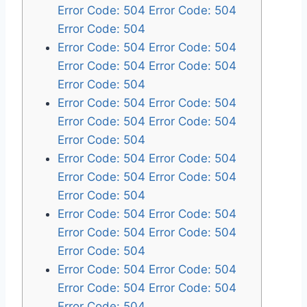
Error Code: 504 Error Code: 504
Error Code: 504
Error Code: 504 Error Code: 504
Error Code: 504 Error Code: 504
Error Code: 504
Error Code: 504 Error Code: 504
Error Code: 504 Error Code: 504
Error Code: 504
Error Code: 504 Error Code: 504
Error Code: 504 Error Code: 504
Error Code: 504
Error Code: 504 Error Code: 504
Error Code: 504 Error Code: 504
Error Code: 504
Error Code: 504 Error Code: 504
Error Code: 504 Error Code: 504
Error Code: 504