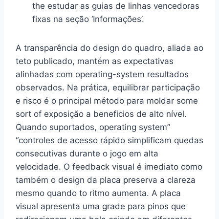
the estudar as guias de linhas vencedoras
fixas na seção ‘Informações’.
A transparência do design do quadro, aliada ao
teto publicado, mantém as expectativas
alinhadas com operating-system resultados
observados. Na prática, equilibrar participação
e risco é o principal método para moldar some
sort of exposição a beneficios de alto nível.
Quando suportados, operating system”
“controles de acesso rápido simplificam quedas
consecutivas durante o jogo em alta
velocidade. O feedback visual é imediato como
também o design da placa preserva a clareza
mesmo quando to ritmo aumenta. A placa
visual apresenta uma grade para pinos que