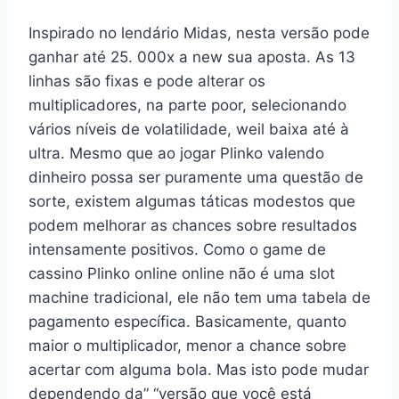
Inspirado no lendário Midas, nesta versão pode
ganhar até 25. 000x a new sua aposta. As 13
linhas são fixas e pode alterar os
multiplicadores, na parte poor, selecionando
vários níveis de volatilidade, weil baixa até à
ultra. Mesmo que ao jogar Plinko valendo
dinheiro possa ser puramente uma questão de
sorte, existem algumas táticas modestos que
podem melhorar as chances sobre resultados
intensamente positivos. Como o game de
cassino Plinko online online não é uma slot
machine tradicional, ele não tem uma tabela de
pagamento específica. Basicamente, quanto
maior o multiplicador, menor a chance sobre
acertar com alguma bola. Mas isto pode mudar
dependendo da” “versão que você está