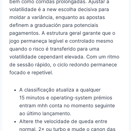
bem como corridas prolongadas. Ajustar a
volatilidade é a new escolha decisiva para
moldar a variância, enquanto as apostas
definem a graduación para potenciais
pagamentos. A estrutura geral garante que o
jogo permaneça legível e controlado mesmo
quando o risco é transferido para uma
volatilidade cependant elevada. Com um ritmo
de sessão rápido, o ciclo redondo permanece
focado e repetível.
A classificação atualiza a qualquer
15 minutos e operating-system prémios
entram mhh conta no momento seguinte
ao último lançamento.
Altere the velocidade de queda entre
normal, 2× ou turbo e mude o canon das