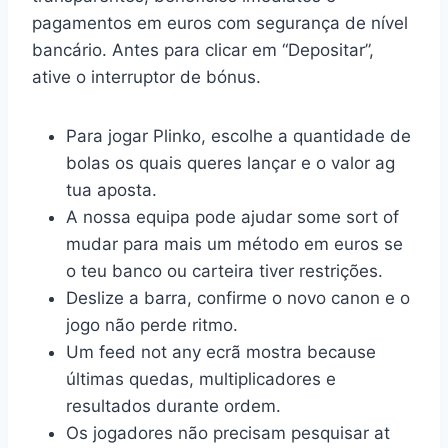
pagamentos em euros com segurança de nível
bancário. Antes para clicar em “Depositar”,
ative o interruptor de bónus.
Para jogar Plinko, escolhe a quantidade de
bolas os quais queres lançar e o valor ag
tua aposta.
A nossa equipa pode ajudar some sort of
mudar para mais um método em euros se
o teu banco ou carteira tiver restrições.
Deslize a barra, confirme o novo canon e o
jogo não perde ritmo.
Um feed not any ecrã mostra because
últimas quedas, multiplicadores e
resultados durante ordem.
Os jogadores não precisam pesquisar at