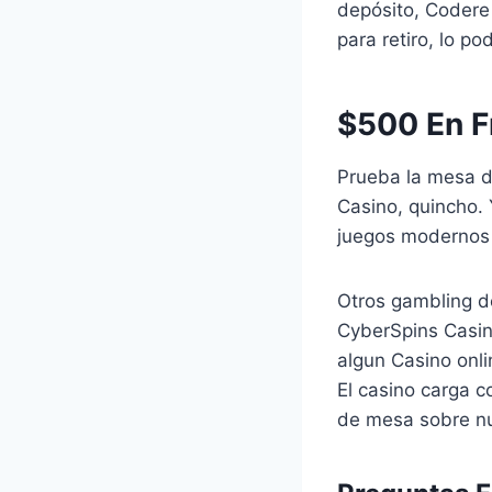
depósito, Codere
para retiro, lo p
$500 En F
Prueba la mesa d
Casino, quincho.
juegos modernos 
Otros gambling d
CyberSpins Casin
algun Casino onli
El casino carga 
de mesa sobre nu