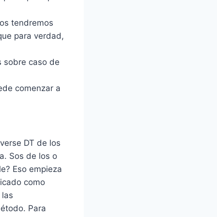
egos tendremos
que para verdad,
s sobre caso de
uede comenzar a
lverse DT de los
a. Sos de los o
ble? Eso empieza
plicado como
 las
método. Para