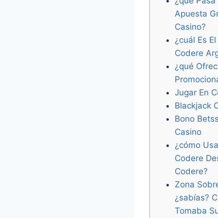
¿qué Pasa
Apuesta Gr
Casino?
¿cuál Es E
Codere Arg
¿qué Ofrec
Promociona
Jugar En C
Blackjack 
Bono Betss
Casino
¿cómo Usa
Codere Des
Codere?
Zona Sobr
¿sabías? 
Tomaba Su