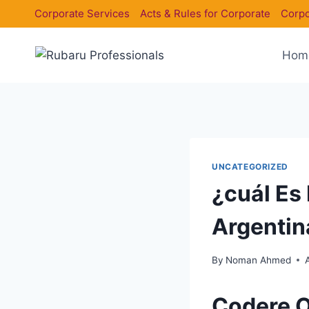
Corporate Services
Acts & Rules for Corporate
Corpo
Hom
UNCATEGORIZED
¿cuál Es
Argentin
By
Noman Ahmed
Codere O