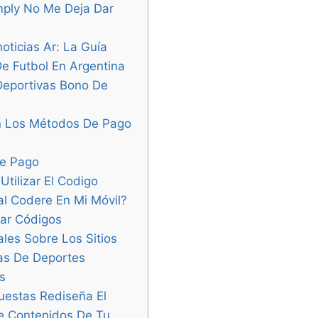
ply No Me Deja Dar
oticias Ar: La Guía
De Futbol En Argentina
Deportivas Bono De
n Los Métodos De Pago
e Pago
Utilizar El Codigo
l Codere En Mi Móvil?
ar Códigos
les Sobre Los Sitios
as De Deportes
s
estas Rediseña El
e Contenidos De Tu