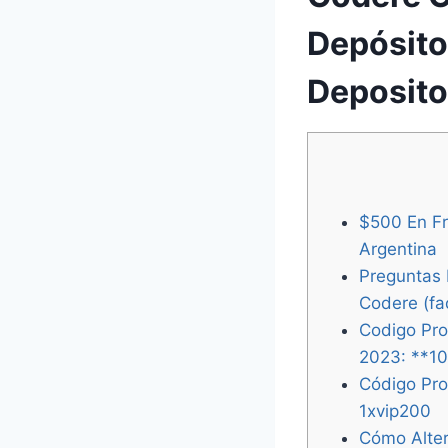
Depósito
Deposito
$500 En F
Argentina
Preguntas 
Codere (fa
Codigo Pro
2023: **1
Código Pro
1xvip200
Cómo Alter