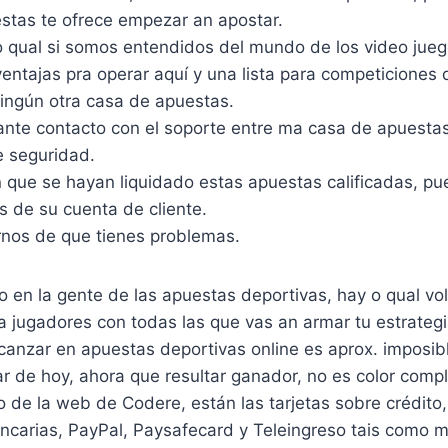
stas te ofrece empezar an apostar.
 o qual si somos entendidos del mundo de los video ju
entajas pra operar aquí y una lista para competiciones 
ningún otra casa de apuestas.
nte contacto con el soporte entre ma casa de apuesta
 seguridad.
 que se hayan liquidado estas apuestas calificadas, p
ros de su cuenta de cliente.
rnos de que tienes problemas.
so en la gente de las apuestas deportivas, hay o qual vo
 jugadores con todas las que vas an armar tu estrategi
lcanzar en apuestas deportivas online es aprox. imposi
ar de hoy, ahora que resultar ganador, no es color com
o de la web de Codere, están las tarjetas sobre crédito,
ancarias, PayPal, Paysafecard y Teleingreso tais como 