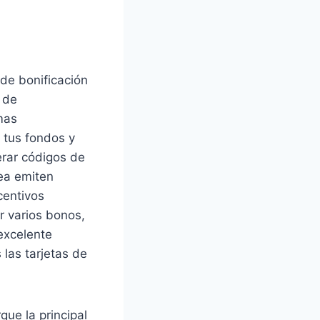
de bonificación
 de
mas
 tus fondos y
erar códigos de
nea emiten
centivos
r varios bonos,
 excelente
 las tarjetas de
ue la principal