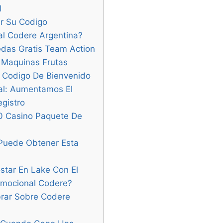
l
r Su Codigo
l Codere Argentina?
das Gratis Team Action
 Maquinas Frutas
a Codigo De Bienvenido
al: Aumentamos El
gistro
0 Casino Paquete De
Puede Obtener Esta
tar En Lake Con El
omocional Codere?
rar Sobre Codere