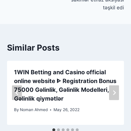
təşkil edi
Similar Posts
1WIN Betting and Casino official
online website ᐈ Registration Bonus
75000 Gəlinlik, Gəlinlik Modelleri,
Gəlinlik qiymətlər
By
Noman Ahmed
May 26, 2022