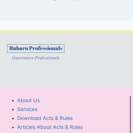
About Us
Services
Download Acts & Rules
Articles About Acts & Rules