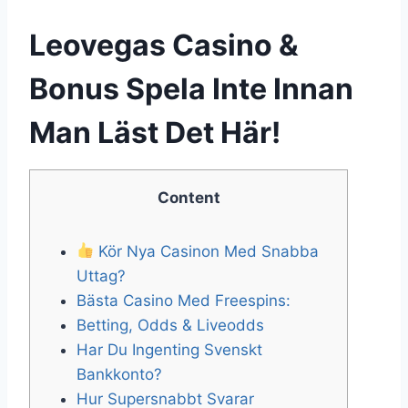
Leovegas Casino &
Bonus Spela Inte Innan
Man Läst Det Här!
Content
Kör Nya Casinon Med Snabba
Uttag?
Bästa Casino Med Freespins:
Betting, Odds & Liveodds
Har Du Ingenting Svenskt
Bankkonto?
Hur Supersnabbt Svarar