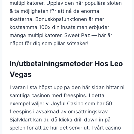
multiplikatorer. Upplev den här populära sloten
& ta möjligheten f?r att nå de enorma
skatterna. Bonusköpsfunktionen är mer
kostsamma 100x din insats men erbjuder
många multiplikatorer. Sweet Paz — här är
något för dig som gillar sötsaker!
In/utbetalningsmetoder Hos Leo
Vegas
I våran lista högst upp på den här sidan hittar ni
samtliga casinon med freespins. I detta
exempel väljer vi Joyful Casino som har 50
freespins i avsaknad av omsättningskrav.
Självklart kan du då klicka drill down in på
spelen för att ze hur det servir ut. I vårt casino