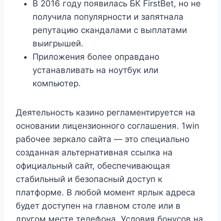
В 2016 году появилась БК FirstBet, но не
получила популярности и запятнала
репутацию скандалами с выплатами
выигрышей.
Приложения более оправдано
устанавливать на ноутбук или
компьютер.
Деятельность казино регламентируется на
основании лицензионного соглашения. 1win
рабочее зеркало сайта — это специально
созданная альтернативная ссылка на
официальный сайт, обеспечивающая
стабильный и безопасный доступ к
платформе. В любой момент ярлык адреса
будет доступен на главном столе или в
другом месте телефона. Условия бонусов на