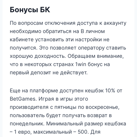
Бонусы БК
По вопросам отключения доступа к аккаунту
необходимо обратиться на В личном
кабинете установить эти настройки не
получится. Это позволяет оператору ставить
хорошую доходность. Обращаем внимание,
что в некоторых странах 1win бонус на
первый депозит не действует.
Еще на платформе доступен кешбэк 10% от
BetGames. Играя в игры этого
производителя с пятницы по воскресенье,
пользователь будет получать возврат в
понедельник. Минимальный размер кешбэка
– 1 евро, максимальный – 500. Для