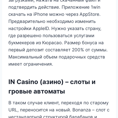
подтвердить действие. Приложение 1win
скачать на iPhone можно через AppStore.
Предварительно необходимо изменить
настройки AppleID. Нужно указать страну,
где разрешено пользоваться услугами
букмекеров из Кюрасао. Размер бонуса на
первый депозит составляет 200% от суммы.
Максимальный объем подарочных средств
имеет ограничения.
IN Casino (азино) – слоты и
гровые автоматы
В таком случае клиент, переходя по старому
URL, переносится на новый. Bonanza – слот с
нестандартной структурой барабанов и