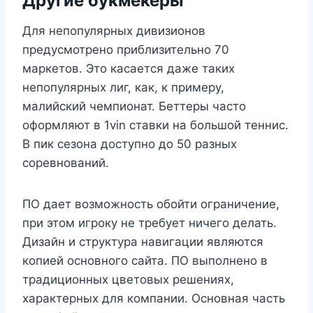
Другие букмекеры
Для непопулярных дивизионов
предусмотрено приблизительно 70
маркетов. Это касается даже таких
непопулярных лиг, как, к примеру,
малийский чемпионат. Беттеры часто
оформляют в 1vin ставки на большой теннис.
В пик сезона доступно до 50 разных
соревнований.
ПО дает возможность обойти ограничение,
при этом игроку не требует ничего делать.
Дизайн и структура навигации являются
копией основного сайта. ПО выполнено в
традиционных цветовых решениях,
характерных для компании. Основная часть