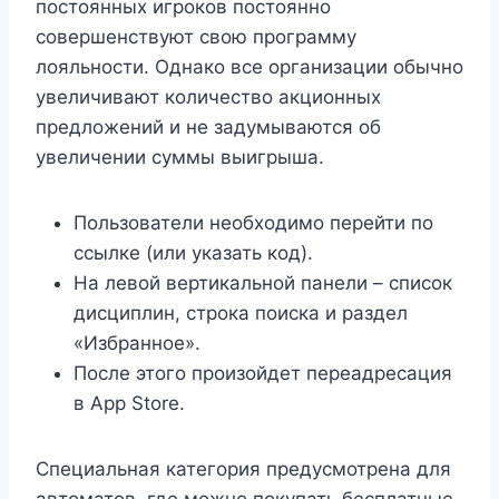
постоянных игроков постоянно
совершенствуют свою программу
лояльности. Однако все организации обычно
увеличивают количество акционных
предложений и не задумываются об
увеличении суммы выигрыша.
Пользователи необходимо перейти по
ссылке (или указать код).
На левой вертикальной панели – список
дисциплин, строка поиска и раздел
«Избранное».
После этого произойдет переадресация
в App Store.
Специальная категория предусмотрена для
автоматов, где можно покупать бесплатные