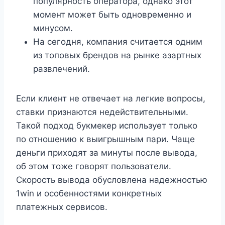
популярность оператора, однако этот
момент может быть одновременно и
минусом.
На сегодня, компания считается одним
из топовых брендов на рынке азартных
развлечений.
Если клиент не отвечает на легкие вопросы,
ставки признаются недействительными.
Такой подход букмекер использует только
по отношению к выигрышным пари. Чаще
деньги приходят за минуты после вывода,
об этом тоже говорят пользователи.
Скорость вывода обусловлена надежностью
1win и особенностями конкретных
платежных сервисов.