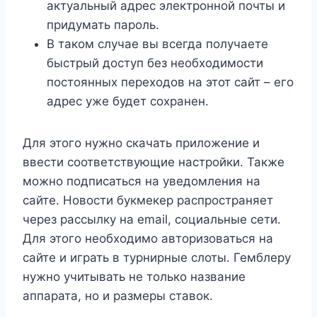
актуальный адрес электронной почты и
придумать пароль.
В таком случае вы всегда получаете
быстрый доступ без необходимости
постоянных переходов на этот сайт – его
адрес уже будет сохранен.
Для этого нужно скачать приложение и
ввести соответствующие настройки. Также
можно подписаться на уведомления на
сайте. Новости букмекер распространяет
через рассылку на email, социальные сети.
Для этого необходимо авторизоваться на
сайте и играть в турнирные слоты. Гемблеру
нужно учитывать не только название
аппарата, но и размеры ставок.