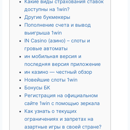
Какие виды страхования ставок
доступны на 1win?
Другие букмекеры
Пополнение счета и вывод
выигрыша 1win
IN Casino (азино) – слоты и
гровые автоматы
ин мобильная версия и
последняя версия приложение
ин казино — честный обзор
Новейшие слоты 1win
Бонусы БК
Регистрация на официальном
сайте 1win с помощью зеркала
Как узнать о текущих
ограничениях и запретах на
азартные игры в своей стране?