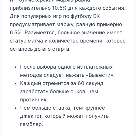
приблизительно 10.5% для каждого события.
Для популярных игр по футболу БК
предусматривает маржу, равную примерно
6.5%. Разумеется, большое значение имеет
статус матча и количество времени, которое
осталось до его старта.
После выбора одного из платежных
методов следует нажать «Вывести».
Каждый стремится за 60 секунд
заработать больше очков, чем
противник.
Чем больше ставка, тем крупнее
джекпот, который может получить
гемблер.