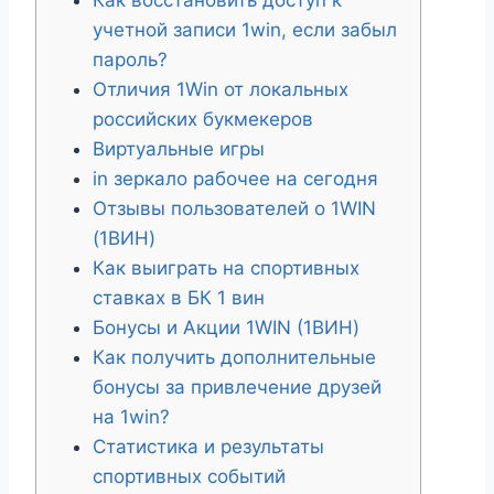
учетной записи 1win, если забыл
пароль?
Отличия 1Win от локальных
российских букмекеров
Виртуальные игры
in зеркало рабочее на сегодня
Отзывы пользователей о 1WIN
(1ВИН)
Как выиграть на спортивных
ставках в БК 1 вин
Бонусы и Акции 1WIN (1ВИН)
Как получить дополнительные
бонусы за привлечение друзей
на 1win?
Статистика и результаты
спортивных событий