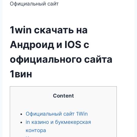
Официальный сайт
1win скачать на
Андроид и IOS c
официального сайта
1вин
Content
Официальный сайт 1Win
in казино и букмекерская
контора