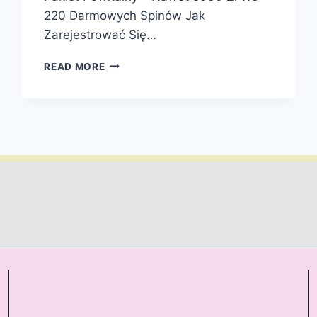
220 Darmowych Spinów Jak
Zarejestrować Się…
READ MORE