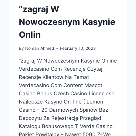
“zagraj W
Nowoczesnym Kasynie
Onlin
By
Noman Ahmed
February 10, 2023
“zagraj W Nowoczesnym Kasynie Online
Verdecasino Com Recenzje Czytaj
Recenzje Klientów Na Temat
Verdecasino Com Content Mascot
Casino Bonus Czech Casino Licencioso:
Najlepsze Kasyno On-line ( Lemon
Casino – 20 Darmowych Spinów Bez
Depozytu Za Rejestrację Przegląd
Katalogu Bonusowego T Verde Casino
Pakiet Powitalny – Nawet 5000 Zł We