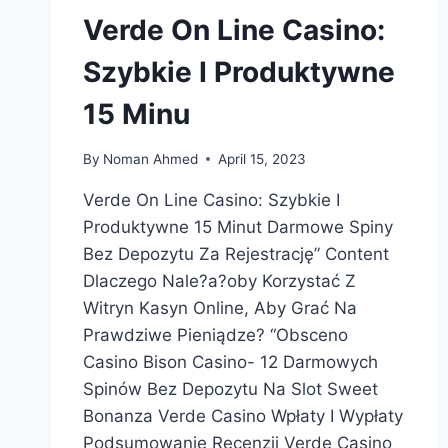
Verde On Line Casino:
Szybkie I Produktywne
15 Minu
By
Noman Ahmed
April 15, 2023
Verde On Line Casino: Szybkie I
Produktywne 15 Minut Darmowe Spiny
Bez Depozytu Za Rejestrację” Content
Dlaczego Nale?a?oby Korzystać Z
Witryn Kasyn Online, Aby Grać Na
Prawdziwe Pieniądze? “Obsceno
Casino Bison Casino- 12 Darmowych
Spinów Bez Depozytu Na Slot Sweet
Bonanza Verde Casino Wpłaty I Wypłaty
Podsumowanie Recenzji Verde Casino