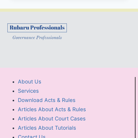
About Us
Services
Download Acts & Rules
Articles About Acts & Rules
Articles About Court Cases
Articles About Tutorials
Contact Us