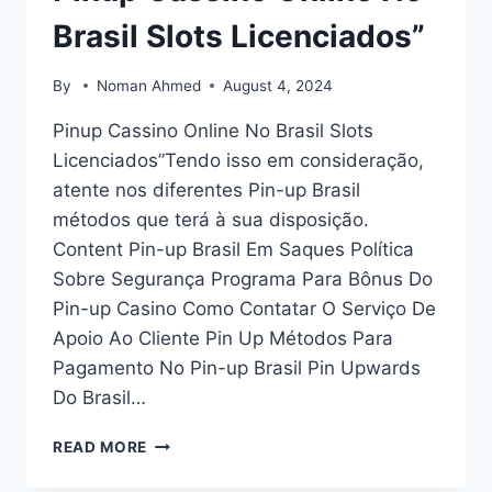
Brasil Slots Licenciados”
By
Noman Ahmed
August 4, 2024
Pinup Cassino Online No Brasil Slots
Licenciados”Tendo isso em consideração,
atente nos diferentes Pin-up Brasil
métodos que terá à sua disposição.
Content Pin-up Brasil Em Saques Política
Sobre Segurança Programa Para Bônus Do
Pin-up Casino Como Contatar O Serviço De
Apoio Ao Cliente Pin Up Métodos Para
Pagamento No Pin-up Brasil Pin Upwards
Do Brasil…
READ MORE