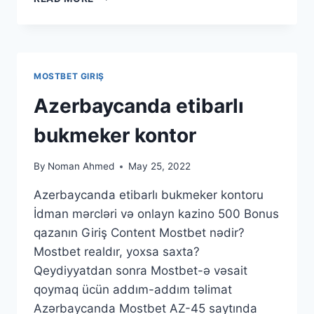
MOSTBET GIRIŞ
Azerbaycanda etibarlı
bukmeker kontor
By
Noman Ahmed
May 25, 2022
Azerbaycanda etibarlı bukmeker kontoru
İdman mərcləri və onlayn kazino 500 Bonus
qazanın Giriş Content Mostbet nədir?
Mostbet realdır, yoxsa saxta?
Qeydiyyatdan sonra Mostbet-ə vəsait
qoymaq ücün addım-addım təlimat
Azərbaycanda Mostbet AZ-45 saytında