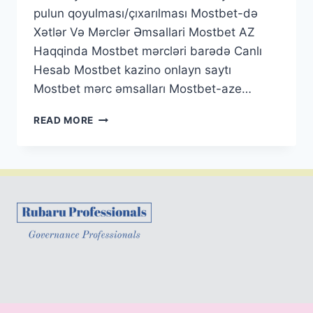
pulun qoyulması/çıxarılması Mostbet-də
Xətlər Və Mərclər Əmsallari Mostbet AZ
Haqqinda Mostbet mərcləri barədə Canlı
Hesab Mostbet kazino onlayn saytı
Mostbet mərc əmsalları Mostbet-aze…
READ MORE