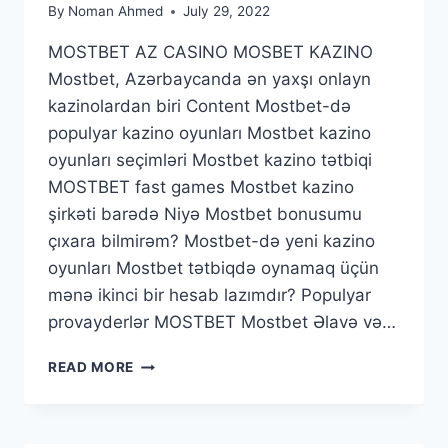
By
Noman Ahmed
July 29, 2022
MOSTBET AZ CASINO MOSBET KAZINO
Mostbet, Azərbaycanda ən yaxşı onlayn
kazinolardan biri Content Mostbet-də
populyar kazino oyunları Mostbet kazino
oyunları seçimləri Mostbet kazino tətbiqi
MOSTBET fast games Mostbet kazino
şirkəti barədə Niyə Mostbet bonusumu
çıxara bilmirəm? Mostbet-də yeni kazino
oyunları Mostbet tətbiqdə oynamaq üçün
mənə ikinci bir hesab lazımdır? Populyar
provayderlər MOSTBET Mostbet Əlavə və…
READ MORE