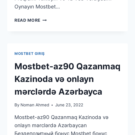
Oynayın Mostbet…
READ MORE
MOSTBET GIRIŞ
Mostbet-az90 Qazanmaq
Kazinoda və onlayn
mərclərdə Azərbayca
By
Noman Ahmed
June 23, 2022
Mostbet-az90 Qazanmaq Kazinoda və
onlayn mərclərdə Azərbaycan
Бездепозитный бонус Mostbet бонус