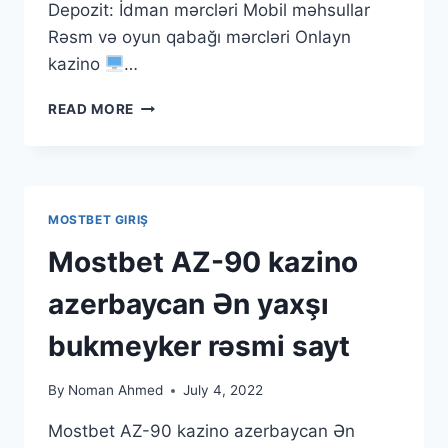
Depozit: İdman mərcləri Mobil məhsullar
Rəsm və oyun qabağı mərcləri Onlayn
kazino
…
READ MORE
MOSTBET GIRIŞ
Mostbet AZ-90 kazino
azerbaycan Ən yaxşı
bukmeyker rəsmi sayt
By
Noman Ahmed
July 4, 2022
Mostbet AZ-90 kazino azerbaycan Ən