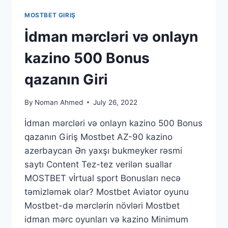
MOSTBET GIRIŞ
İdman mərcləri və onlayn
kazino 500 Bonus
qazanın Giri
By
Noman Ahmed
July 26, 2022
İdman mərcləri və onlayn kazino 500 Bonus
qazanın Giriş Mostbet AZ-90 kazino
azerbaycan Ən yaxşı bukmeyker rəsmi
saytı Content Tez-tez verilən suallar
MOSTBET vİrtual sport Bonusları necə
təmizləmək olar? Mostbet Aviator oyunu
Mostbet-də mərclərin növləri Mostbet
idman mərc oyunları və kazino Minimum