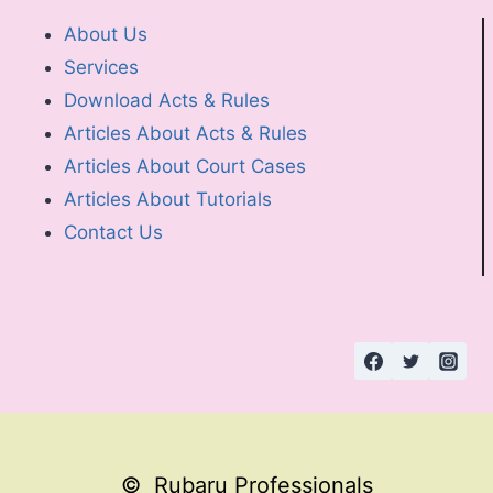
About Us
Services
Download Acts & Rules
Articles About Acts & Rules
Articles About Court Cases
Articles About Tutorials
Contact Us
© Rubaru Professionals