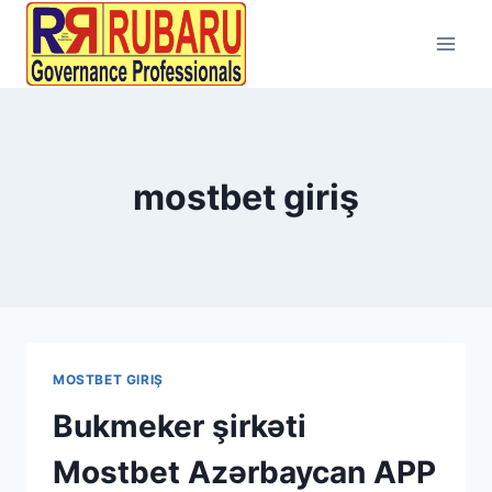
mostbet giriş
MOSTBET GIRIŞ
Bukmeker şirkəti
Mostbet Azərbaycan APP