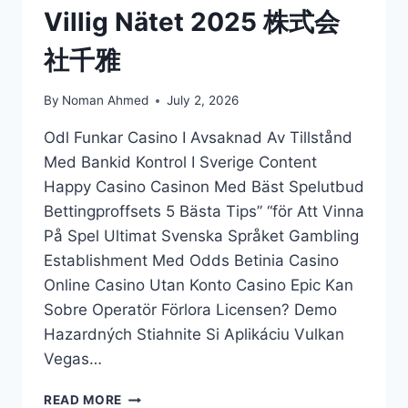
Villig Nätet 2025 株式会
社千雅
By
Noman Ahmed
July 2, 2026
Odl Funkar Casino I Avsaknad Av Tillstånd
Med Bankid Kontrol I Sverige Content
Happy Casino Casinon Med Bäst Spelutbud
Bettingproffsets 5 Bästa Tips” “för Att Vinna
På Spel Ultimat Svenska Språket Gambling
Establishment Med Odds Betinia Casino
Online Casino Utan Konto Casino Epic Kan
Sobre Operatör Förlora Licensen? Demo
Hazardných Stiahnite Si Aplikáciu Vulkan
Vegas…
READ MORE