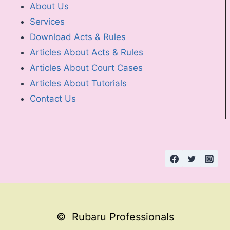
About Us
Services
Download Acts & Rules
Articles About Acts & Rules
Articles About Court Cases
Articles About Tutorials
Contact Us
© Rubaru Professionals