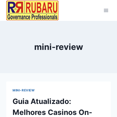
mini-review
MINI-REVIEW
Guia Atualizado:
Melhores Casinos On-