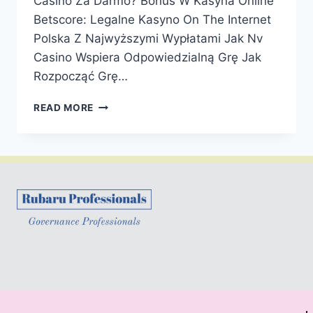
Casino Za Darmo? Bonus W Kasyna Online
Betscore: Legalne Kasyno On The Internet
Polska Z Najwyższymi Wypłatami Jak Nv
Casino Wspiera Odpowiedzialną Grę Jak
Rozpocząć Grę…
READ MORE