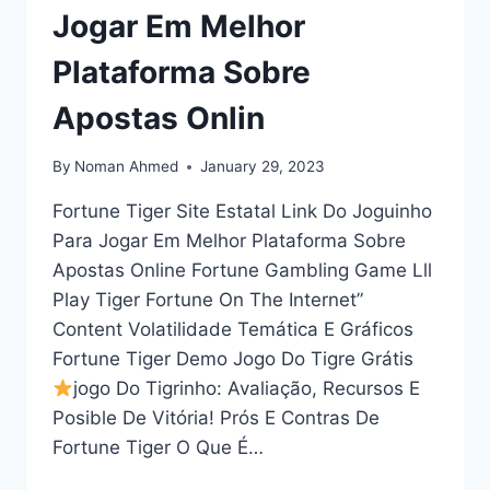
Jogar Em Melhor
Plataforma Sobre
Apostas Onlin
By
Noman Ahmed
January 29, 2023
Fortune Tiger Site Estatal Link Do Joguinho
Para Jogar Em Melhor Plataforma Sobre
Apostas Online Fortune Gambling Game Lll
Play Tiger Fortune On The Internet”
Content Volatilidade Temática E Gráficos
Fortune Tiger Demo Jogo Do Tigre Grátis
jogo Do Tigrinho: Avaliação, Recursos E
Posible De Vitória! Prós E Contras De
Fortune Tiger O Que É…