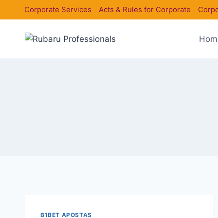
Corporate Services
Acts & Rules for Corporate
Corpo
Hom
B1BET APOSTAS