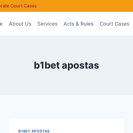
rate Court Cases
e
About Us
Services
Acts & Rules
Court Cases
b1bet apostas
B1BET APOSTAS