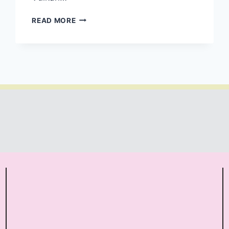
READ MORE