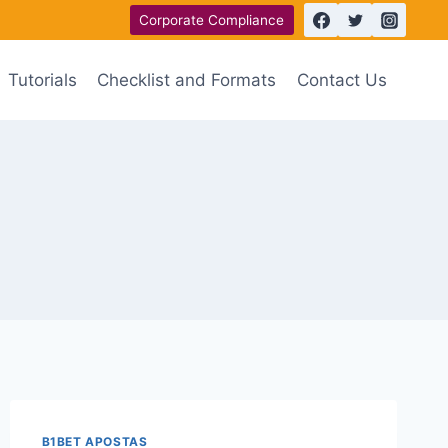
Corporate Compliance
Tutorials
Checklist and Formats
Contact Us
B1BET APOSTAS