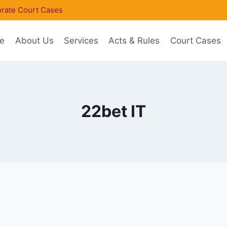
rate Court Cases
e
About Us
Services
Acts & Rules
Court Cases
22bet IT