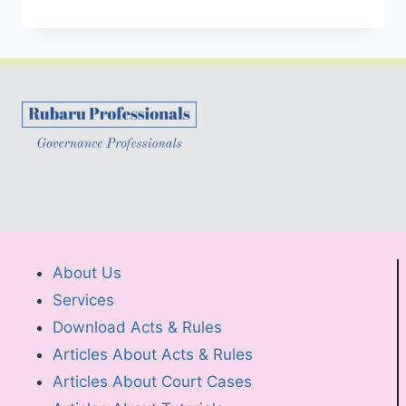
About Us
Services
Download Acts & Rules
Articles About Acts & Rules
Articles About Court Cases