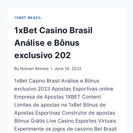
1XBET BRAZIL
1xBet Casino Brasil
Análise e Bônus
exclusivo 202
By
Noman Ahmed
June 14, 2022
1xBet Casino Brasil Análise e Bônus
exclusivo 2023 Apostas Esportivas online
Empresa de Apostas 1XBET Content
Limites de apostas na 1xBet Bônus de
Apostas Esportivas Construtor de apostas
Bônus Grátis Live Casino Esportes Virtuais
Experimente os jogos de cassino Bet Brazil