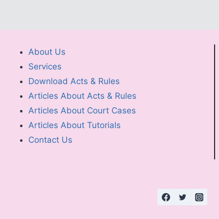
About Us
Services
Download Acts & Rules
Articles About Acts & Rules
Articles About Court Cases
Articles About Tutorials
Contact Us