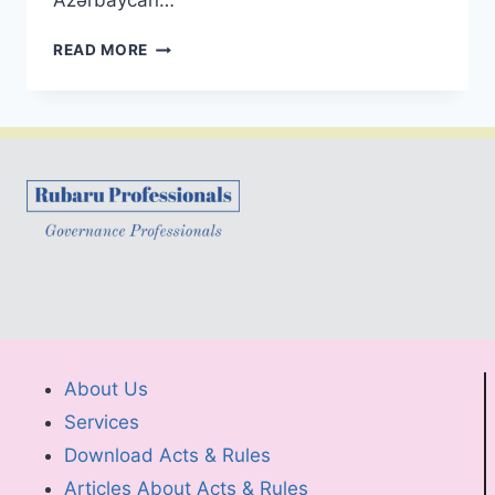
Azərbaycan…
READ MORE
About Us
Services
Download Acts & Rules
Articles About Acts & Rules